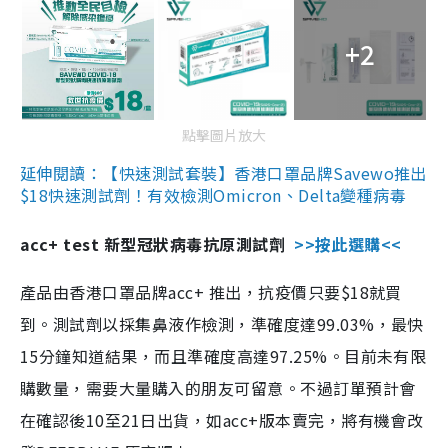
+2
點擊圖片放大
延伸閱讀：【快速測試套裝】香港口罩品牌Savewo推出
$18快速測試劑！有效檢測Omicron、Delta變種病毒
acc+ test 新型冠狀病毒抗原測試劑
>>按此選購<<
產品由香港口罩品牌acc+ 推出，抗疫價只要$18就買
到。測試劑以採集鼻液作檢測，準確度達99.03%，最快
15分鐘知道結果，而且準確度高達97.25%。目前未有限
購數量，需要大量購入的朋友可留意。不過訂單預計會
在確認後10至21日出貨，如acc+版本賣完，將有機會改