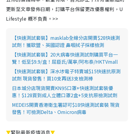
更新至文章發佈日期，訂購平台保留更改優惠權利，U
Lifestyle 概不負責。>>
【快速測試套裝】masklab全線分店開賣$28快速測
試劑！獲歐盟、英國認證 鼻咽拭子採樣檢測
【快速測試套裝】20大病毒快速測試劑購買平台一
覽！低至$9.9/盒！屈臣氏/萬寧/阿布泰/HKTVmall
【快速測試套裝】深水埗電子特賣城$15快速抗原測
試劑 現貨發售！買10支再送3支檢測棒
日本城分店現貨開賣KN95口罩+快速測試套裝優
惠！$128買到成人立體口罩2盒+5支抗原檢測試劑
MEDEIS開賣香港衛生署認可$18快速測試套裝 現貨
發售！可檢測Delta、Omicron病毒
▼
緊貼最新疫情消息
▼