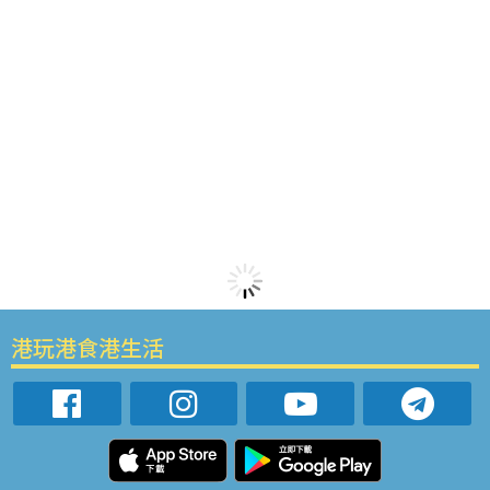
港玩港食港生活