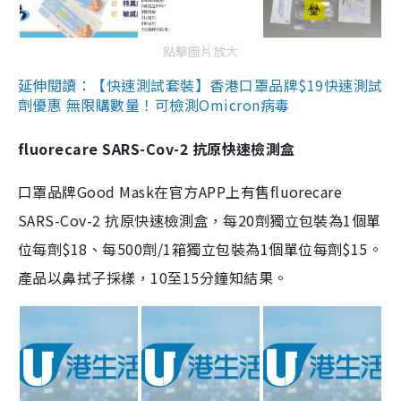
點擊圖片放大
延伸閱讀：【快速測試套裝】香港口罩品牌$19快速測試
劑優惠 無限購數量！可檢測Omicron病毒
fluorecare SARS-Cov-2 抗原快速檢測盒
口罩品牌Good Mask在官方APP上有售fluorecare
SARS-Cov-2 抗原快速檢測盒，每20劑獨立包裝為1個單
位每劑$18、每500劑/1箱獨立包裝為1個單位每劑$15。
產品以鼻拭子採樣，10至15分鐘知結果。