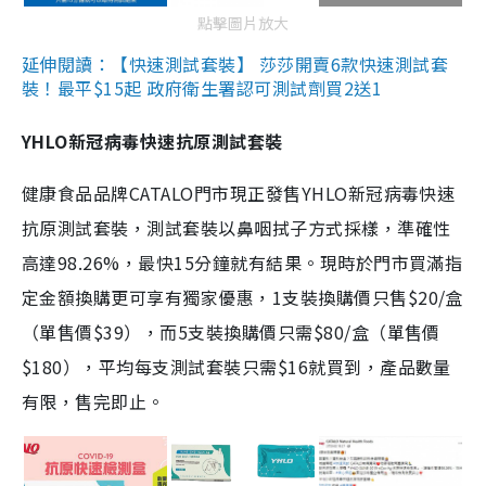
點擊圖片放大
延伸閱讀：【快速測試套裝】 莎莎開賣6款快速測試套
裝！最平$15起 政府衛生署認可測試劑買2送1
YHLO新冠病毒快速抗原測試套裝
健康食品品牌CATALO門市現正發售YHLO新冠病毒快速
抗原測試套裝，測試套裝以鼻咽拭子方式採樣，準確性
高達98.26%，最快15分鐘就有結果。現時於門市買滿指
定金額換購更可享有獨家優惠，1支裝換購價只售$20/盒
（單售價$39），而5支裝換購價只需$80/盒（單售價
$180），平均每支測試套裝只需$16就買到，產品數量
有限，售完即止。