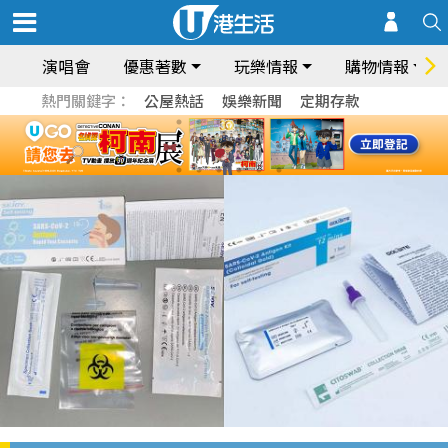
演唱會
優惠著數
玩樂情報
購物情報
熱門關鍵字：
公屋熱話
娛樂新聞
定期存款