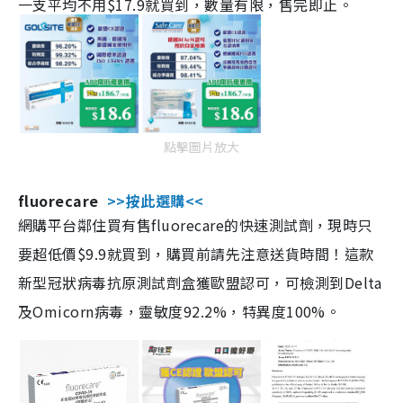
一支平均不用$17.9就買到，數量有限，售完即止。
點擊圖片放大
fluorecare
>>按此選購<<
網購平台鄰住買有售fluorecare的快速測試劑，現時只
要超低價$9.9就買到，購買前請先注意送貨時間！這款
新型冠狀病毒抗原測試劑盒獲歐盟認可，可檢測到Delta
及Omicorn病毒，靈敏度92.2%，特異度100%。