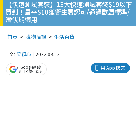
【快速測試套裝】13大快速測試套裝$19以下
買到！最平$10獲衛生署認可/通過歐盟標準/
潛伏期適用
首頁
購物情報
生活百貨
文:
梁穎心
2022.03.13
在Google追蹤
用 App 睇文
《UHK 港生活》