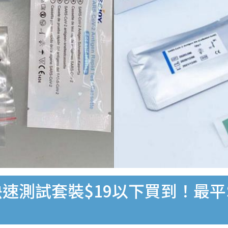
速測試套裝$19以下買到！最平