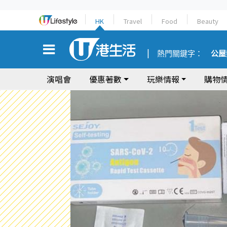
HK
Travel
Food
Beauty
熱門關鍵字：
公屋
演唱會
優惠著數
玩樂情報
購物