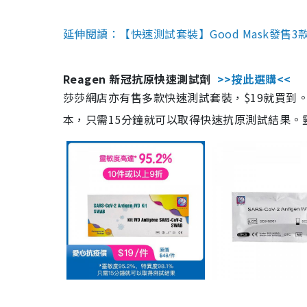
延伸閱讀：【快速測試套裝】Good Mask發售
Reagen 新冠抗原快速測試劑
>>按此選購<<
莎莎網店亦有售多款快速測試套裝，$19就買到。產
本，只需15分鐘就可以取得快速抗原測試結果。靈敏