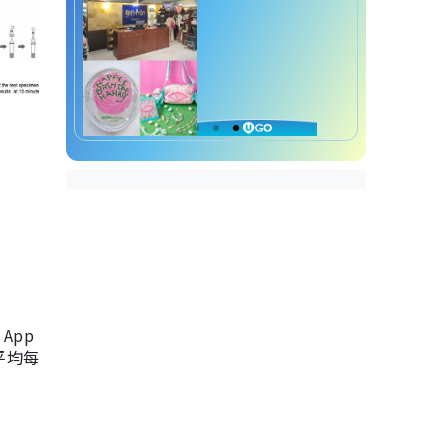
App
，平均每