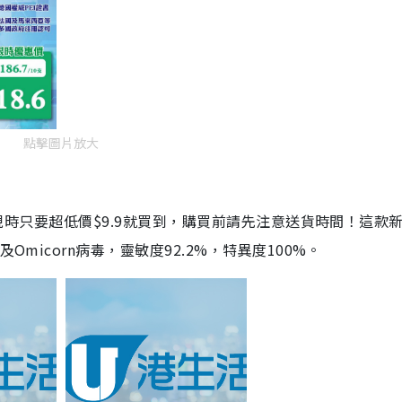
點擊圖片放大
劑，現時只要超低價$9.9就買到，購買前請先注意送貨時間！這款
Omicorn病毒，靈敏度92.2%，特異度100%。