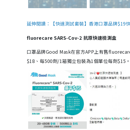
延伸閱讀：【快速測試套裝】香港口罩品牌$19快速
fluorecare SARS-Cov-2 抗原快速檢測盒
口罩品牌Good Mask在官方APP上有售fluorec
$18、每500劑/1箱獨立包裝為1個單位每劑$1