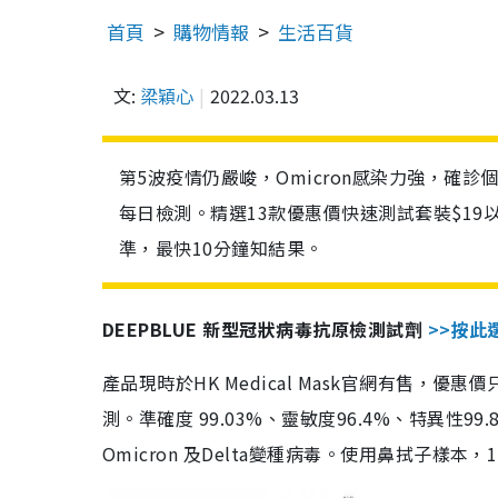
首頁
購物情報
生活百貨
文:
梁穎心
2022.03.13
第5波疫情仍嚴峻，Omicron感染力強，確
每日檢測。精選13款優惠價快速測試套裝$19
準，最快10分鐘知結果。
DEEPBLUE 新型冠狀病毒抗原檢測試劑
>>按此
產品現時於HK Medical Mask官網有售，優
測。準確度 99.03%、靈敏度96.4%、特異
Omicron 及Delta變種病毒。使用鼻拭子樣本