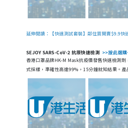
延伸閱讀：【快速測試套裝】鄰住買開賣$9.9快
SEJOY SARS-CoV-2 抗原快速檢測
>>按此選購
香港口罩品牌HK-M Mask抗疫價發售快速檢測劑
式採樣，準確性高達99%，15分鐘就知結果。產