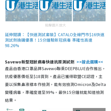
點擊圖片放大
延伸閱讀：【快速測試套裝】CATALO全線門市$16快速
測試劑換購優惠！15分鐘驗新冠病毒 準確性高達
98.26%
Savewo新型冠狀病毒快速抗原測試劑
>>按此選購<<
產品由香港口罩品牌Savewo聯乘DEEPBLUE合作推出，
抗疫優惠價低至$18買到。產品已獲得歐盟CE認證，主
要以採集鼻液樣本作檢測，能有效檢測Omicron及Delta
變種病毒，準確度達至99%，最快15分鐘就能知道檢測
結果。