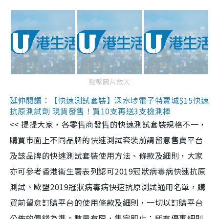
點擊圖片放大
延伸閱讀：【快速測試套裝】深水埗電子特賣城$15快速
抗原測試劑 現貨發售！買10支再送3支檢測棒
<< 提提大家，各零售商發售的快速測試套裝規格不一，
購買市面上不同品牌的快速測試套裝前請留意售賣平台
及該品牌的快速測試套裝使用方法、條款及細則，大家
亦可參考香港衞生署表列認可2019冠狀病毒病快速抗原
測試、歐盟2019冠狀病毒病快速抗原測試通用名單，購
買前留意訂購平台的使用條款及細則，一切以訂購平台
公佈的價錢為準。數量有限，售完即止；所有優惠細則