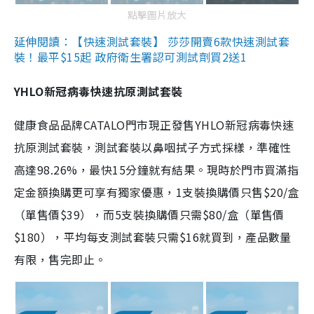
點擊圖片放大
延伸閱讀：【快速測試套裝】 莎莎開賣6款快速測試套
裝！最平$15起 政府衛生署認可測試劑買2送1
YHLO新冠病毒快速抗原測試套裝
健康食品品牌CATALO門市現正發售YHLO新冠病毒快速
抗原測試套裝，測試套裝以鼻咽拭子方式採樣，準確性
高達98.26%，最快15分鐘就有結果。現時於門市買滿指
定金額換購更可享有獨家優惠，1支裝換購價只售$20/盒
（單售價$39），而5支裝換購價只需$80/盒（單售價
$180），平均每支測試套裝只需$16就買到，產品數量
有限，售完即止。