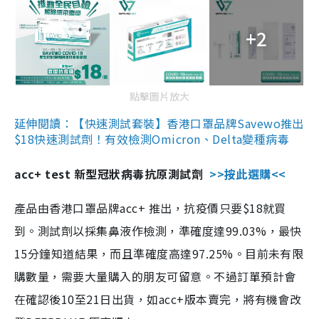
+2
點擊圖片放大
延伸閱讀：【快速測試套裝】香港口罩品牌Savewo推出
$18快速測試劑！有效檢測Omicron、Delta變種病毒
acc+ test 新型冠狀病毒抗原測試劑
>>按此選購<<
產品由香港口罩品牌acc+ 推出，抗疫價只要$18就買
到。測試劑以採集鼻液作檢測，準確度達99.03%，最快
15分鐘知道結果，而且準確度高達97.25%。目前未有限
購數量，需要大量購入的朋友可留意。不過訂單預計會
在確認後10至21日出貨，如acc+版本賣完，將有機會改