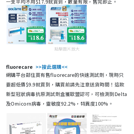
一支平均不用$17.9就買到，數量有限，售完即止。
點擊圖片放大
fluorecare
>>按此選購<<
網購平台鄰住買有售fluorecare的快速測試劑，現時只
要超低價$9.9就買到，購買前請先注意送貨時間！這款
新型冠狀病毒抗原測試劑盒獲歐盟認可，可檢測到Delta
及Omicorn病毒，靈敏度92.2%，特異度100%。