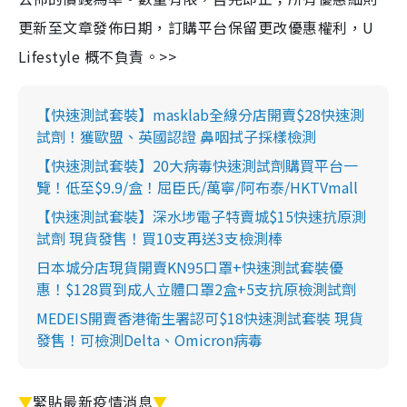
更新至文章發佈日期，訂購平台保留更改優惠權利，U
Lifestyle 概不負責。>>
【快速測試套裝】masklab全線分店開賣$28快速測
試劑！獲歐盟、英國認證 鼻咽拭子採樣檢測
【快速測試套裝】20大病毒快速測試劑購買平台一
覽！低至$9.9/盒！屈臣氏/萬寧/阿布泰/HKTVmall
【快速測試套裝】深水埗電子特賣城$15快速抗原測
試劑 現貨發售！買10支再送3支檢測棒
日本城分店現貨開賣KN95口罩+快速測試套裝優
惠！$128買到成人立體口罩2盒+5支抗原檢測試劑
MEDEIS開賣香港衛生署認可$18快速測試套裝 現貨
發售！可檢測Delta、Omicron病毒
▼
緊貼最新疫情消息
▼