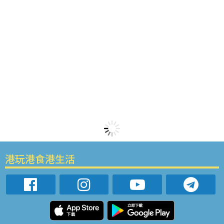
港玩港食港生活