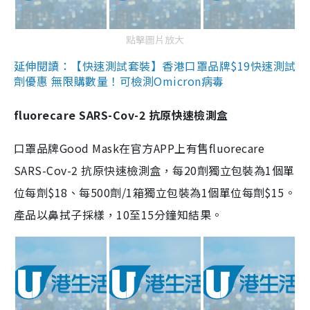
點擊圖片放大
延伸閱讀：【快速測試套裝】香港口罩品牌$19快速測試
劑優惠 無限購數量！可檢測Omicron病毒
fluorecare SARS-Cov-2 抗原快速檢測盒
口罩品牌Good Mask在官方APP上有售fluorecare
SARS-Cov-2 抗原快速檢測盒，每20劑獨立包裝為1個單
位每劑$18、每500劑/1箱獨立包裝為1個單位每劑$15。
產品以鼻拭子採樣，10至15分鐘知結果。