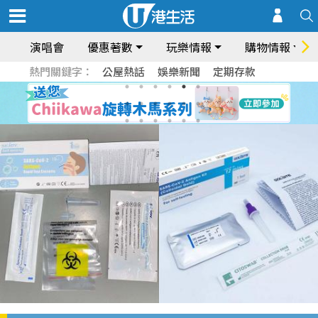
演唱會
優惠著數
玩樂情報
購物情報
熱門關鍵字：
公屋熱話
娛樂新聞
定期存款