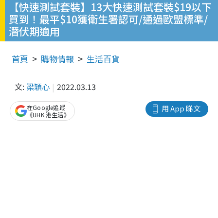
【快速測試套裝】13大快速測試套裝$19以下
買到！最平$10獲衛生署認可/通過歐盟標準/
潛伏期適用
首頁
購物情報
生活百貨
文:
梁穎心
2022.03.13
在Google追蹤
用 App 睇文
《UHK 港生活》