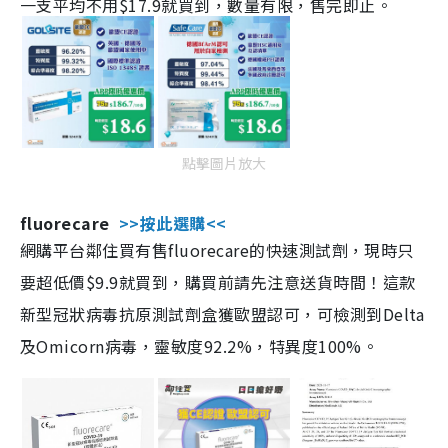
一支平均不用$17.9就買到，數量有限，售完即止。
點擊圖片放大
fluorecare
>>按此選購<<
網購平台鄰住買有售fluorecare的快速測試劑，現時只
要超低價$9.9就買到，購買前請先注意送貨時間！這款
新型冠狀病毒抗原測試劑盒獲歐盟認可，可檢測到Delta
及Omicorn病毒，靈敏度92.2%，特異度100%。