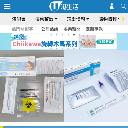
演唱會
優惠著數
玩樂情報
購物情報
熱門關鍵字：
公屋熱話
娛樂新聞
定期存款