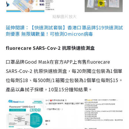
點擊圖片放大
延伸閱讀：【快速測試套裝】香港口罩品牌$19快速測試
劑優惠 無限購數量！可檢測Omicron病毒
fluorecare SARS-Cov-2 抗原快速檢測盒
口罩品牌Good Mask在官方APP上有售fluorecare
SARS-Cov-2 抗原快速檢測盒，每20劑獨立包裝為1個單
位每劑$18、每500劑/1箱獨立包裝為1個單位每劑$15。
產品以鼻拭子採樣，10至15分鐘知結果。