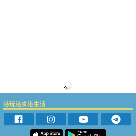
港玩港食港生活