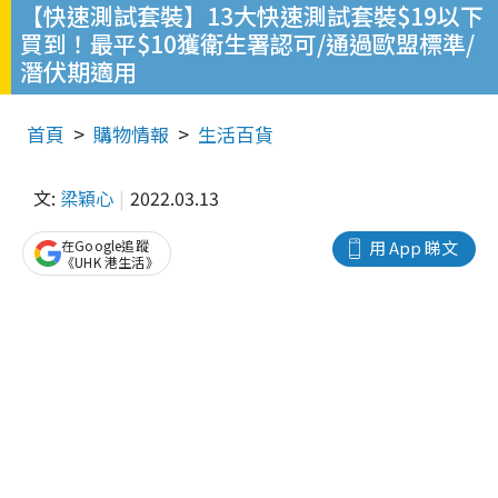
【快速測試套裝】13大快速測試套裝$19以下
買到！最平$10獲衛生署認可/通過歐盟標準/
潛伏期適用
首頁
購物情報
生活百貨
文:
梁穎心
2022.03.13
在Google追蹤
用 App 睇文
《UHK 港生活》