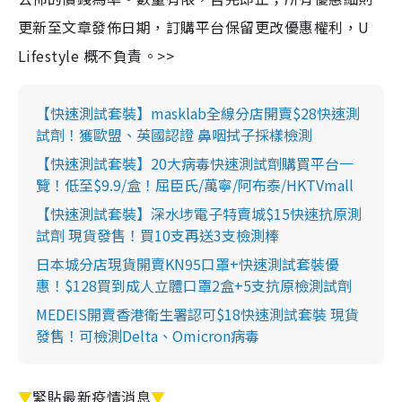
更新至文章發佈日期，訂購平台保留更改優惠權利，U
Lifestyle 概不負責。>>
【快速測試套裝】masklab全線分店開賣$28快速測
試劑！獲歐盟、英國認證 鼻咽拭子採樣檢測
【快速測試套裝】20大病毒快速測試劑購買平台一
覽！低至$9.9/盒！屈臣氏/萬寧/阿布泰/HKTVmall
【快速測試套裝】深水埗電子特賣城$15快速抗原測
試劑 現貨發售！買10支再送3支檢測棒
日本城分店現貨開賣KN95口罩+快速測試套裝優
惠！$128買到成人立體口罩2盒+5支抗原檢測試劑
MEDEIS開賣香港衛生署認可$18快速測試套裝 現貨
發售！可檢測Delta、Omicron病毒
▼
緊貼最新疫情消息
▼