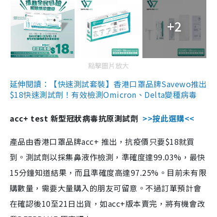
+2
點擊圖片放大
延伸閱讀：【快速測試套裝】香港口罩品牌Savewo推出
$18快速測試劑！有效檢測Omicron、Delta變種病毒
acc+ test 新型冠狀病毒抗原測試劑
>>按此選購<<
產品由香港口罩品牌acc+ 推出，抗疫價只要$18就買
到。測試劑以採集鼻液作檢測，準確度達99.03%，最快
15分鐘知道結果，而且準確度高達97.25%。目前未有限
購數量，需要大量購入的朋友可留意。不過訂單預計會
在確認後10至21日出貨，如acc+版本賣完，將有機會改