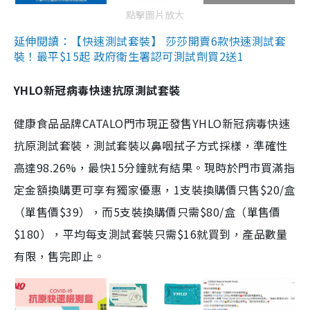
點擊圖片放大
延伸閱讀：【快速測試套裝】 莎莎開賣6款快速測試套
裝！最平$15起 政府衛生署認可測試劑買2送1
YHLO新冠病毒快速抗原測試套裝
健康食品品牌CATALO門市現正發售YHLO新冠病毒快速
抗原測試套裝，測試套裝以鼻咽拭子方式採樣，準確性
高達98.26%，最快15分鐘就有結果。現時於門市買滿指
定金額換購更可享有獨家優惠，1支裝換購價只售$20/盒
（單售價$39），而5支裝換購價只需$80/盒（單售價
$180），平均每支測試套裝只需$16就買到，產品數量
有限，售完即止。