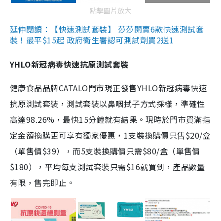
點擊圖片放大
延伸閱讀：【快速測試套裝】 莎莎開賣6款快速測試套
裝！最平$15起 政府衛生署認可測試劑買2送1
YHLO新冠病毒快速抗原測試套裝
健康食品品牌CATALO門市現正發售YHLO新冠病毒快速
抗原測試套裝，測試套裝以鼻咽拭子方式採樣，準確性
高達98.26%，最快15分鐘就有結果。現時於門市買滿指
定金額換購更可享有獨家優惠，1支裝換購價只售$20/盒
（單售價$39），而5支裝換購價只需$80/盒（單售價
$180），平均每支測試套裝只需$16就買到，產品數量
有限，售完即止。