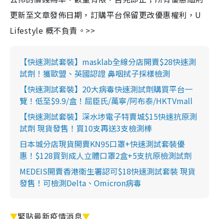
更新至文章發佈日期，訂購平台保留更改優惠權利，U
Lifestyle 概不負責。>>
【快速測試套裝】masklab全線分店開賣$28快速測
試劑！獲歐盟、英國認證 鼻咽拭子採樣檢測
【快速測試套裝】20大病毒快速測試劑購買平台一
覽！低至$9.9/盒！屈臣氏/萬寧/阿布泰/HKTVmall
【快速測試套裝】深水埗電子特賣城$15快速抗原測
試劑 現貨發售！買10支再送3支檢測棒
日本城分店現貨開賣KN95口罩+快速測試套裝優
惠！$128買到成人立體口罩2盒+5支抗原檢測試劑
MEDEIS開賣香港衛生署認可$18快速測試套裝 現貨
發售！可檢測Delta、Omicron病毒
▼
緊貼最新疫情消息
▼