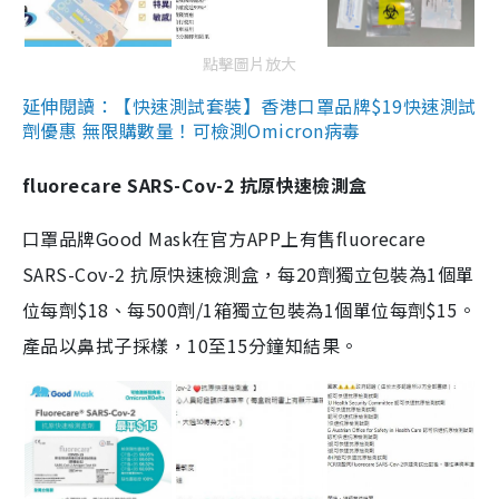
點擊圖片放大
延伸閱讀：【快速測試套裝】香港口罩品牌$19快速測試
劑優惠 無限購數量！可檢測Omicron病毒
fluorecare SARS-Cov-2 抗原快速檢測盒
口罩品牌Good Mask在官方APP上有售fluorecare
SARS-Cov-2 抗原快速檢測盒，每20劑獨立包裝為1個單
位每劑$18、每500劑/1箱獨立包裝為1個單位每劑$15。
產品以鼻拭子採樣，10至15分鐘知結果。