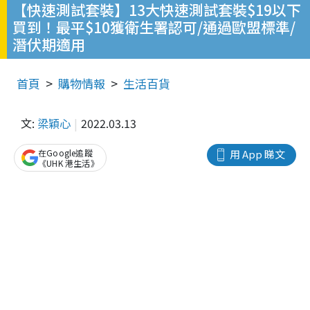
【快速測試套裝】13大快速測試套裝$19以下
買到！最平$10獲衛生署認可/通過歐盟標準/
潛伏期適用
首頁
購物情報
生活百貨
文:
梁穎心
2022.03.13
在Google追蹤
用 App 睇文
《UHK 港生活》