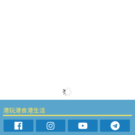
港玩港食港生活