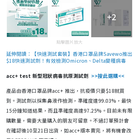
+2
點擊圖片放大
延伸閱讀：【快速測試套裝】香港口罩品牌Savewo推出
$18快速測試劑！有效檢測Omicron、Delta變種病毒
acc+ test 新型冠狀病毒抗原測試劑
>>按此選購<<
產品由香港口罩品牌acc+ 推出，抗疫價只要$18就買
到。測試劑以採集鼻液作檢測，準確度達99.03%，最快
15分鐘知道結果，而且準確度高達97.25%。目前未有限
購數量，需要大量購入的朋友可留意。不過訂單預計會
在確認後10至21日出貨，如acc+版本賣完，將有機會改