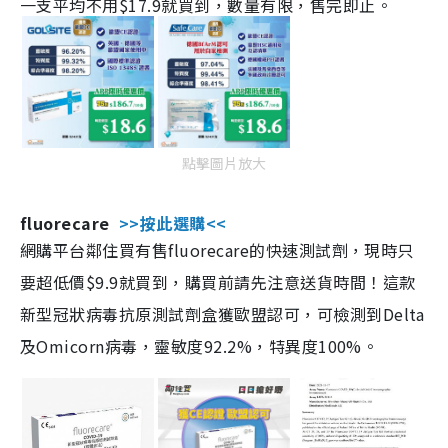
一支平均不用$17.9就買到，數量有限，售完即止。
點擊圖片放大
fluorecare
>>按此選購<<
網購平台鄰住買有售fluorecare的快速測試劑，現時只
要超低價$9.9就買到，購買前請先注意送貨時間！這款
新型冠狀病毒抗原測試劑盒獲歐盟認可，可檢測到Delta
及Omicorn病毒，靈敏度92.2%，特異度100%。