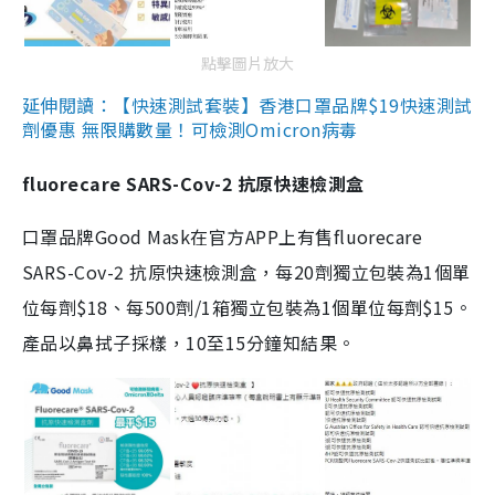
點擊圖片放大
延伸閱讀：【快速測試套裝】香港口罩品牌$19快速測試
劑優惠 無限購數量！可檢測Omicron病毒
fluorecare SARS-Cov-2 抗原快速檢測盒
口罩品牌Good Mask在官方APP上有售fluorecare
SARS-Cov-2 抗原快速檢測盒，每20劑獨立包裝為1個單
位每劑$18、每500劑/1箱獨立包裝為1個單位每劑$15。
產品以鼻拭子採樣，10至15分鐘知結果。