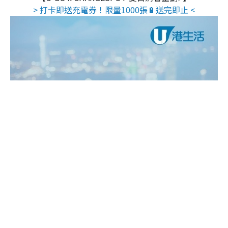
> 打卡即送充電券！限量1000張🔋送完即止 <