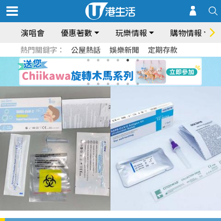
演唱會
優惠著數
玩樂情報
購物情報
熱門關鍵字：
公屋熱話
娛樂新聞
定期存款