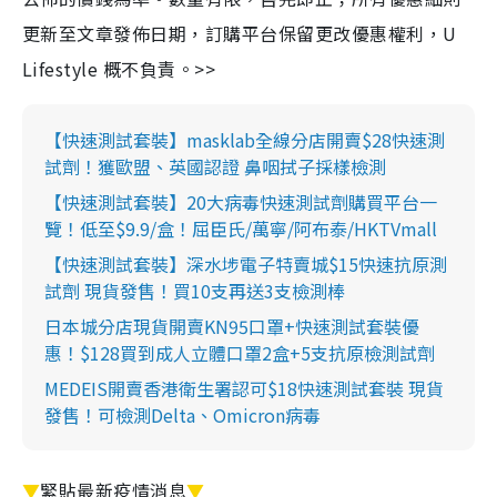
更新至文章發佈日期，訂購平台保留更改優惠權利，U
Lifestyle 概不負責。>>
【快速測試套裝】masklab全線分店開賣$28快速測
試劑！獲歐盟、英國認證 鼻咽拭子採樣檢測
【快速測試套裝】20大病毒快速測試劑購買平台一
覽！低至$9.9/盒！屈臣氏/萬寧/阿布泰/HKTVmall
【快速測試套裝】深水埗電子特賣城$15快速抗原測
試劑 現貨發售！買10支再送3支檢測棒
日本城分店現貨開賣KN95口罩+快速測試套裝優
惠！$128買到成人立體口罩2盒+5支抗原檢測試劑
MEDEIS開賣香港衛生署認可$18快速測試套裝 現貨
發售！可檢測Delta、Omicron病毒
▼
緊貼最新疫情消息
▼