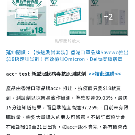
+2
點擊圖片放大
延伸閱讀：【快速測試套裝】香港口罩品牌Savewo推出
$18快速測試劑！有效檢測Omicron、Delta變種病毒
acc+ test 新型冠狀病毒抗原測試劑
>>按此選購<<
產品由香港口罩品牌acc+ 推出，抗疫價只要$18就買
到。測試劑以採集鼻液作檢測，準確度達99.03%，最快
15分鐘知道結果，而且準確度高達97.25%。目前未有限
購數量，需要大量購入的朋友可留意。不過訂單預計會
在確認後10至21日出貨，如acc+版本賣完，將有機會改