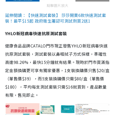
點擊圖片放大
延伸閱讀：【快速測試套裝】 莎莎開賣6款快速測試套
裝！最平$15起 政府衛生署認可測試劑買2送1
YHLO新冠病毒快速抗原測試套裝
健康食品品牌CATALO門市現正發售YHLO新冠病毒快速
抗原測試套裝，測試套裝以鼻咽拭子方式採樣，準確性
高達98.26%，最快15分鐘就有結果。現時於門市買滿指
定金額換購更可享有獨家優惠，1支裝換購價只售$20/盒
（單售價$39），而5支裝換購價只需$80/盒（單售價
$180），平均每支測試套裝只需$16就買到，產品數量
有限，售完即止。