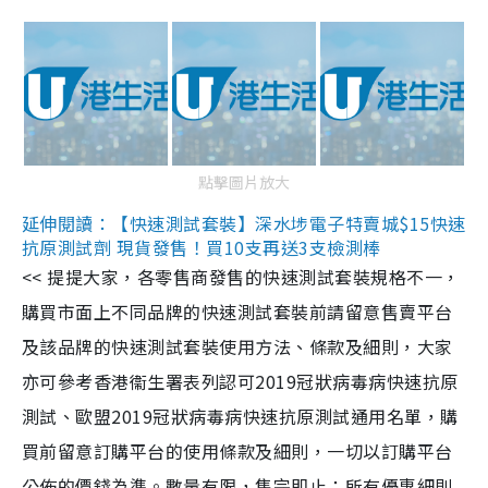
點擊圖片放大
延伸閱讀：【快速測試套裝】深水埗電子特賣城$15快速
抗原測試劑 現貨發售！買10支再送3支檢測棒
<< 提提大家，各零售商發售的快速測試套裝規格不一，
購買市面上不同品牌的快速測試套裝前請留意售賣平台
及該品牌的快速測試套裝使用方法、條款及細則，大家
亦可參考香港衞生署表列認可2019冠狀病毒病快速抗原
測試、歐盟2019冠狀病毒病快速抗原測試通用名單，購
買前留意訂購平台的使用條款及細則，一切以訂購平台
公佈的價錢為準。數量有限，售完即止；所有優惠細則