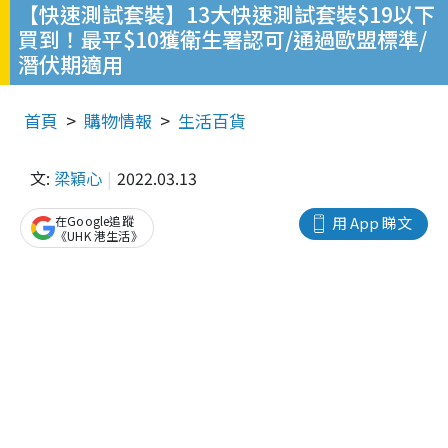
【快速測試套裝】13大快速測試套裝$19以下
買到！最平$10獲衛生署認可/通過歐盟標準/
潛伏期適用
首頁
購物情報
生活百貨
文:
梁穎心
2022.03.13
在Google追蹤
用 App 睇文
《UHK 港生活》