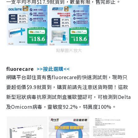
一支平均不用$17.9就買到，數量有限，售完即止。
點擊圖片放大
fluorecare
>>按此選購<<
網購平台鄰住買有售fluorecare的快速測試劑，現時只
要超低價$9.9就買到，購買前請先注意送貨時間！這款
新型冠狀病毒抗原測試劑盒獲歐盟認可，可檢測到Delta
及Omicorn病毒，靈敏度92.2%，特異度100%。