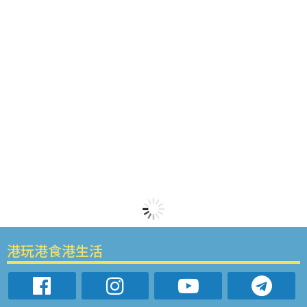
港玩港食港生活