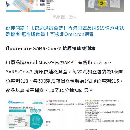
點擊圖片放大
延伸閱讀：【快速測試套裝】香港口罩品牌$19快速測試
劑優惠 無限購數量！可檢測Omicron病毒
fluorecare SARS-Cov-2 抗原快速檢測盒
口罩品牌Good Mask在官方APP上有售fluorecare
SARS-Cov-2 抗原快速檢測盒，每20劑獨立包裝為1個單
位每劑$18、每500劑/1箱獨立包裝為1個單位每劑$15。
產品以鼻拭子採樣，10至15分鐘知結果。