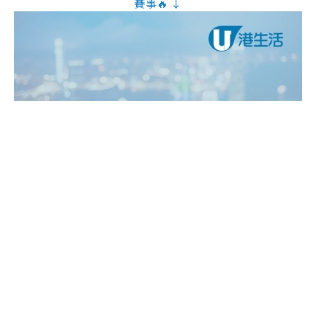
賽事🔥 ↓