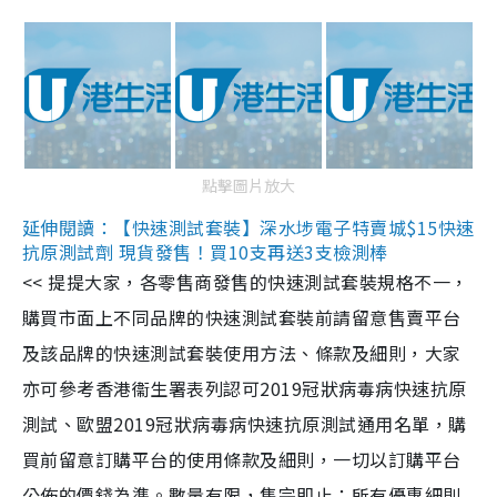
點擊圖片放大
延伸閱讀：【快速測試套裝】深水埗電子特賣城$15快速
抗原測試劑 現貨發售！買10支再送3支檢測棒
<< 提提大家，各零售商發售的快速測試套裝規格不一，
購買市面上不同品牌的快速測試套裝前請留意售賣平台
及該品牌的快速測試套裝使用方法、條款及細則，大家
亦可參考香港衞生署表列認可2019冠狀病毒病快速抗原
測試、歐盟2019冠狀病毒病快速抗原測試通用名單，購
買前留意訂購平台的使用條款及細則，一切以訂購平台
公佈的價錢為準。數量有限，售完即止；所有優惠細則