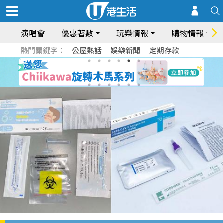
演唱會
優惠著數
玩樂情報
購物情報
熱門關鍵字：
公屋熱話
娛樂新聞
定期存款