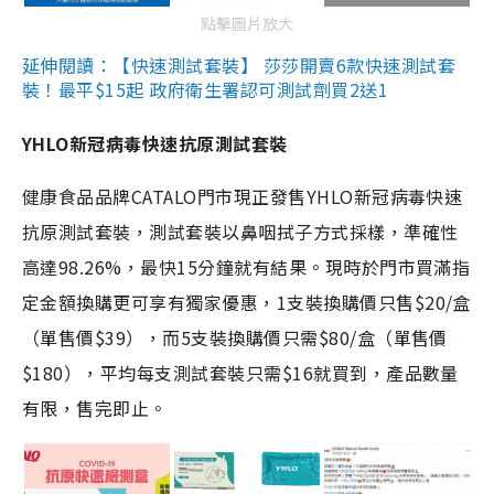
點擊圖片放大
延伸閱讀：【快速測試套裝】 莎莎開賣6款快速測試套
裝！最平$15起 政府衛生署認可測試劑買2送1
YHLO新冠病毒快速抗原測試套裝
健康食品品牌CATALO門市現正發售YHLO新冠病毒快速
抗原測試套裝，測試套裝以鼻咽拭子方式採樣，準確性
高達98.26%，最快15分鐘就有結果。現時於門市買滿指
定金額換購更可享有獨家優惠，1支裝換購價只售$20/盒
（單售價$39），而5支裝換購價只需$80/盒（單售價
$180），平均每支測試套裝只需$16就買到，產品數量
有限，售完即止。