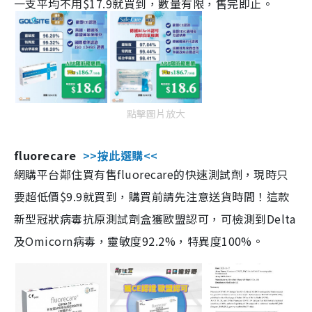
一支平均不用$17.9就買到，數量有限，售完即止。
點擊圖片放大
fluorecare
>>按此選購<<
網購平台鄰住買有售fluorecare的快速測試劑，現時只
要超低價$9.9就買到，購買前請先注意送貨時間！這款
新型冠狀病毒抗原測試劑盒獲歐盟認可，可檢測到Delta
及Omicorn病毒，靈敏度92.2%，特異度100%。