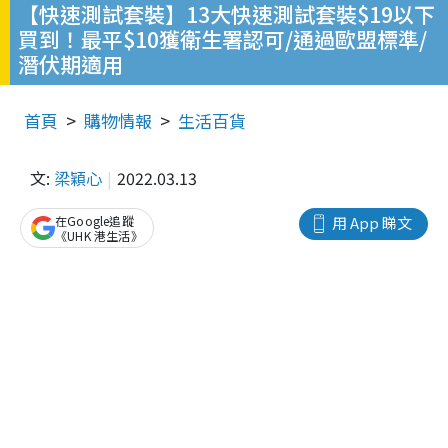
【快速測試套裝】13大快速測試套裝$19以下
買到！最平$10獲衛生署認可/通過歐盟標準/
潛伏期適用
首頁
購物情報
生活百貨
文:
梁穎心
2022.03.13
在Google追蹤
用 App 睇文
《UHK 港生活》