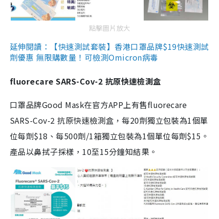
點擊圖片放大
延伸閱讀：【快速測試套裝】香港口罩品牌$19快速測試
劑優惠 無限購數量！可檢測Omicron病毒
fluorecare SARS-Cov-2 抗原快速檢測盒
口罩品牌Good Mask在官方APP上有售fluorecare
SARS-Cov-2 抗原快速檢測盒，每20劑獨立包裝為1個單
位每劑$18、每500劑/1箱獨立包裝為1個單位每劑$15。
產品以鼻拭子採樣，10至15分鐘知結果。