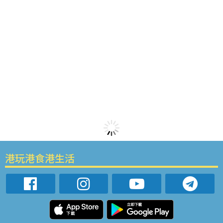
港玩港食港生活