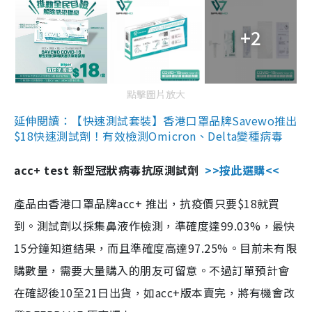
+2
點擊圖片放大
延伸閱讀：【快速測試套裝】香港口罩品牌Savewo推出
$18快速測試劑！有效檢測Omicron、Delta變種病毒
acc+ test 新型冠狀病毒抗原測試劑
>>按此選購<<
產品由香港口罩品牌acc+ 推出，抗疫價只要$18就買
到。測試劑以採集鼻液作檢測，準確度達99.03%，最快
15分鐘知道結果，而且準確度高達97.25%。目前未有限
購數量，需要大量購入的朋友可留意。不過訂單預計會
在確認後10至21日出貨，如acc+版本賣完，將有機會改