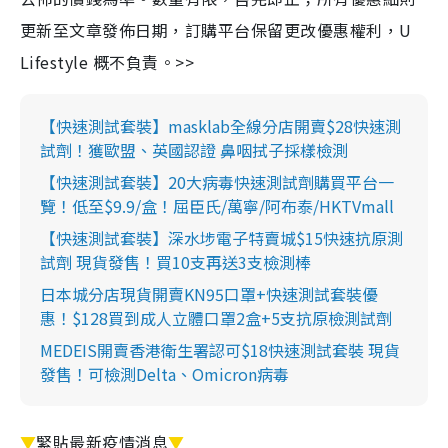
更新至文章發佈日期，訂購平台保留更改優惠權利，U
Lifestyle 概不負責。>>
【快速測試套裝】masklab全線分店開賣$28快速測
試劑！獲歐盟、英國認證 鼻咽拭子採樣檢測
【快速測試套裝】20大病毒快速測試劑購買平台一
覽！低至$9.9/盒！屈臣氏/萬寧/阿布泰/HKTVmall
【快速測試套裝】深水埗電子特賣城$15快速抗原測
試劑 現貨發售！買10支再送3支檢測棒
日本城分店現貨開賣KN95口罩+快速測試套裝優
惠！$128買到成人立體口罩2盒+5支抗原檢測試劑
MEDEIS開賣香港衛生署認可$18快速測試套裝 現貨
發售！可檢測Delta、Omicron病毒
▼
緊貼最新疫情消息
▼