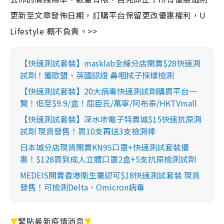
更新至文章發佈日期，訂購平台保留更改優惠權利，U
Lifestyle 概不負責。>>
【快速測試套裝】masklab全線分店開賣$28快速測
試劑！獲歐盟、英國認證 鼻咽拭子採樣檢測
【快速測試套裝】20大病毒快速測試劑購買平台一
覽！低至$9.9/盒！屈臣氏/萬寧/阿布泰/HKTVmall
【快速測試套裝】深水埗電子特賣城$15快速抗原測
試劑 現貨發售！買10支再送3支檢測棒
日本城分店現貨開賣KN95口罩+快速測試套裝優
惠！$128買到成人立體口罩2盒+5支抗原檢測試劑
MEDEIS開賣香港衛生署認可$18快速測試套裝 現貨
發售！可檢測Delta、Omicron病毒
▼
緊貼最新疫情消息
▼