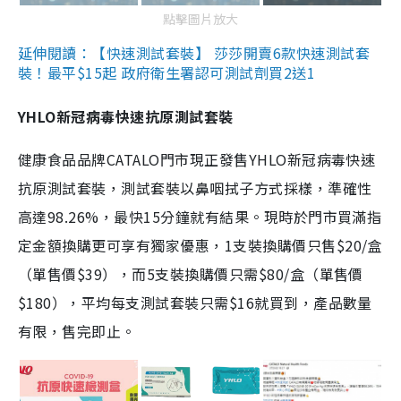
點擊圖片放大
延伸閱讀：【快速測試套裝】 莎莎開賣6款快速測試套
裝！最平$15起 政府衛生署認可測試劑買2送1
YHLO新冠病毒快速抗原測試套裝
健康食品品牌CATALO門市現正發售YHLO新冠病毒快速
抗原測試套裝，測試套裝以鼻咽拭子方式採樣，準確性
高達98.26%，最快15分鐘就有結果。現時於門市買滿指
定金額換購更可享有獨家優惠，1支裝換購價只售$20/盒
（單售價$39），而5支裝換購價只需$80/盒（單售價
$180），平均每支測試套裝只需$16就買到，產品數量
有限，售完即止。