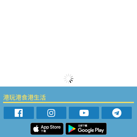
港玩港食港生活