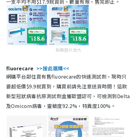
一支平均不用$17.9就買到，數量有限，售完即止。
點擊圖片放大
fluorecare
>>按此選購<<
網購平台鄰住買有售fluorecare的快速測試劑，現時只
要超低價$9.9就買到，購買前請先注意送貨時間！這款
新型冠狀病毒抗原測試劑盒獲歐盟認可，可檢測到Delta
及Omicorn病毒，靈敏度92.2%，特異度100%。