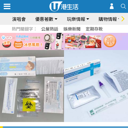
演唱會
優惠著數
玩樂情報
購物情報
熱門關鍵字：
公屋熱話
娛樂新聞
定期存款