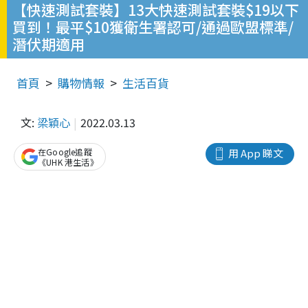
【快速測試套裝】13大快速測試套裝$19以下
買到！最平$10獲衛生署認可/通過歐盟標準/
潛伏期適用
首頁
購物情報
生活百貨
文:
梁穎心
2022.03.13
在Google追蹤
用 App 睇文
《UHK 港生活》