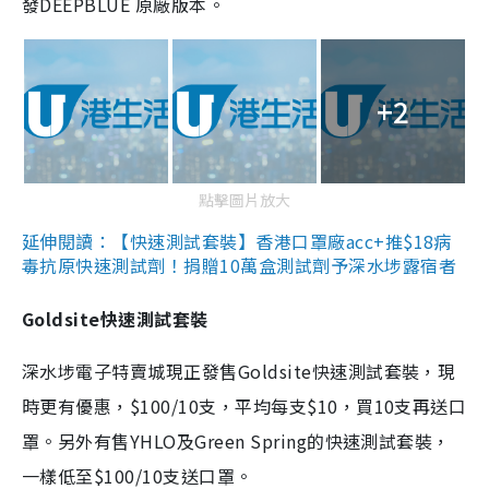
發DEEPBLUE 原廠版本。
+2
點擊圖片放大
延伸閱讀：【快速測試套裝】香港口罩廠acc+推$18病
毒抗原快速測試劑！捐贈10萬盒測試劑予深水埗露宿者
Goldsite快速測試套裝
深水埗電子特賣城現正發售Goldsite快速測試套裝，現
時更有優惠，$100/10支，平均每支$10，買10支再送口
罩。另外有售YHLO及Green Spring的快速測試套裝，
一樣低至$100/10支送口罩。