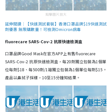
點擊圖片放大
延伸閱讀：【快速測試套裝】香港口罩品牌$19快速測試
劑優惠 無限購數量！可檢測Omicron病毒
fluorecare SARS-Cov-2 抗原快速檢測盒
口罩品牌Good Mask在官方APP上有售fluorecare
SARS-Cov-2 抗原快速檢測盒，每20劑獨立包裝為1個單
位每劑$18、每500劑/1箱獨立包裝為1個單位每劑$15。
產品以鼻拭子採樣，10至15分鐘知結果。