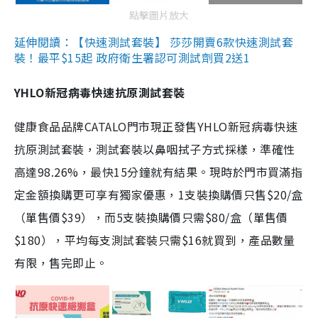
點擊圖片放大
延伸閱讀：【快速測試套裝】 莎莎開賣6款快速測試套
裝！最平$15起 政府衛生署認可測試劑買2送1
YHLO新冠病毒快速抗原測試套裝
健康食品品牌CATALO門市現正發售YHLO新冠病毒快速
抗原測試套裝，測試套裝以鼻咽拭子方式採樣，準確性
高達98.26%，最快15分鐘就有結果。現時於門市買滿指
定金額換購更可享有獨家優惠，1支裝換購價只售$20/盒
（單售價$39），而5支裝換購價只需$80/盒（單售價
$180），平均每支測試套裝只需$16就買到，產品數量
有限，售完即止。