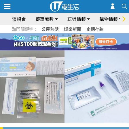
演唱會
優惠著數
玩樂情報
購物情報
熱門關鍵字：
公屋熱話
娛樂新聞
定期存款