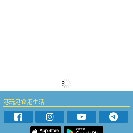
港玩港食港生活