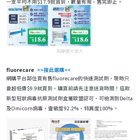
一支平均不用$17.9就買到，數量有限，售完即止。
點擊圖片放大
fluorecare
>>按此選購<<
網購平台鄰住買有售fluorecare的快速測試劑，現時只
要超低價$9.9就買到，購買前請先注意送貨時間！這款
新型冠狀病毒抗原測試劑盒獲歐盟認可，可檢測到Delta
及Omicorn病毒，靈敏度92.2%，特異度100%。