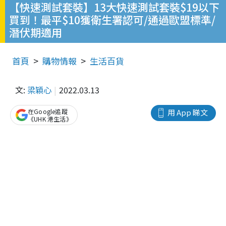
【快速測試套裝】13大快速測試套裝$19以下
買到！最平$10獲衛生署認可/通過歐盟標準/
潛伏期適用
首頁
購物情報
生活百貨
文:
梁穎心
2022.03.13
在Google追蹤
用 App 睇文
《UHK 港生活》