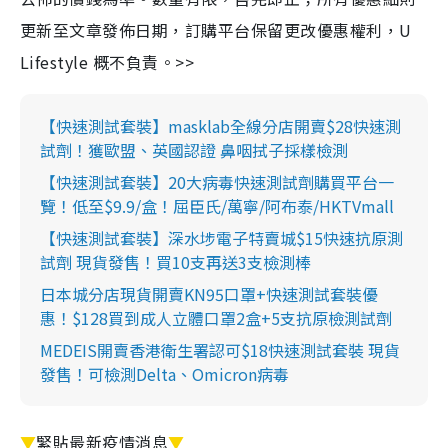
更新至文章發佈日期，訂購平台保留更改優惠權利，U
Lifestyle 概不負責。>>
【快速測試套裝】masklab全線分店開賣$28快速測
試劑！獲歐盟、英國認證 鼻咽拭子採樣檢測
【快速測試套裝】20大病毒快速測試劑購買平台一
覽！低至$9.9/盒！屈臣氏/萬寧/阿布泰/HKTVmall
【快速測試套裝】深水埗電子特賣城$15快速抗原測
試劑 現貨發售！買10支再送3支檢測棒
日本城分店現貨開賣KN95口罩+快速測試套裝優
惠！$128買到成人立體口罩2盒+5支抗原檢測試劑
MEDEIS開賣香港衛生署認可$18快速測試套裝 現貨
發售！可檢測Delta、Omicron病毒
▼
緊貼最新疫情消息
▼