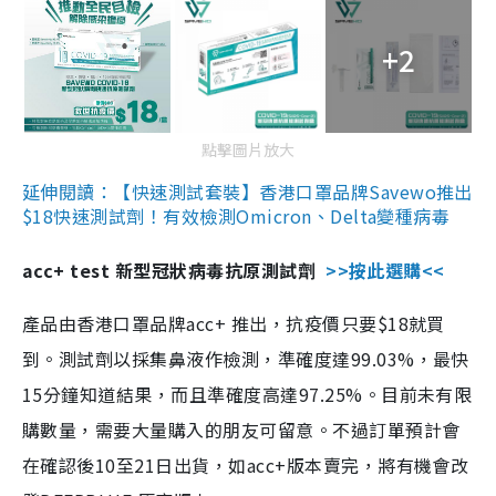
+2
點擊圖片放大
延伸閱讀：【快速測試套裝】香港口罩品牌Savewo推出
$18快速測試劑！有效檢測Omicron、Delta變種病毒
acc+ test 新型冠狀病毒抗原測試劑
>>按此選購<<
產品由香港口罩品牌acc+ 推出，抗疫價只要$18就買
到。測試劑以採集鼻液作檢測，準確度達99.03%，最快
15分鐘知道結果，而且準確度高達97.25%。目前未有限
購數量，需要大量購入的朋友可留意。不過訂單預計會
在確認後10至21日出貨，如acc+版本賣完，將有機會改