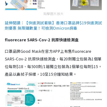
點擊圖片放大
延伸閱讀：【快速測試套裝】香港口罩品牌$19快速測試
劑優惠 無限購數量！可檢測Omicron病毒
fluorecare SARS-Cov-2 抗原快速檢測盒
口罩品牌Good Mask在官方APP上有售fluorecare
SARS-Cov-2 抗原快速檢測盒，每20劑獨立包裝為1個單
位每劑$18、每500劑/1箱獨立包裝為1個單位每劑$15。
產品以鼻拭子採樣，10至15分鐘知結果。