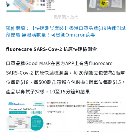
點擊圖片放大
延伸閱讀：【快速測試套裝】香港口罩品牌$19快速測試
劑優惠 無限購數量！可檢測Omicron病毒
fluorecare SARS-Cov-2 抗原快速檢測盒
口罩品牌Good Mask在官方APP上有售fluorecare
SARS-Cov-2 抗原快速檢測盒，每20劑獨立包裝為1個單
位每劑$18、每500劑/1箱獨立包裝為1個單位每劑$15。
產品以鼻拭子採樣，10至15分鐘知結果。