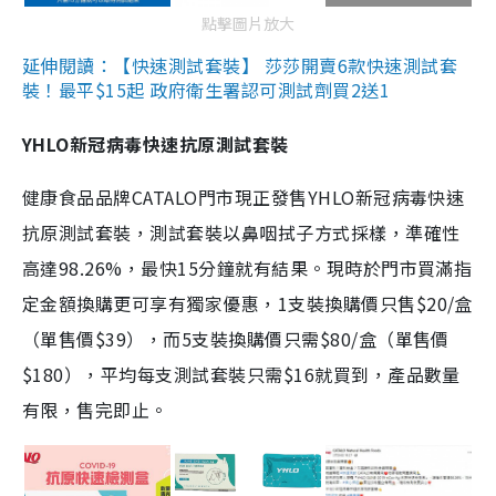
點擊圖片放大
延伸閱讀：【快速測試套裝】 莎莎開賣6款快速測試套
裝！最平$15起 政府衛生署認可測試劑買2送1
YHLO新冠病毒快速抗原測試套裝
健康食品品牌CATALO門市現正發售YHLO新冠病毒快速
抗原測試套裝，測試套裝以鼻咽拭子方式採樣，準確性
高達98.26%，最快15分鐘就有結果。現時於門市買滿指
定金額換購更可享有獨家優惠，1支裝換購價只售$20/盒
（單售價$39），而5支裝換購價只需$80/盒（單售價
$180），平均每支測試套裝只需$16就買到，產品數量
有限，售完即止。