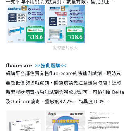
一支平均不用$17.9就買到，數量有限，售完即止。
點擊圖片放大
fluorecare
>>按此選購<<
網購平台鄰住買有售fluorecare的快速測試劑，現時只
要超低價$9.9就買到，購買前請先注意送貨時間！這款
新型冠狀病毒抗原測試劑盒獲歐盟認可，可檢測到Delta
及Omicorn病毒，靈敏度92.2%，特異度100%。