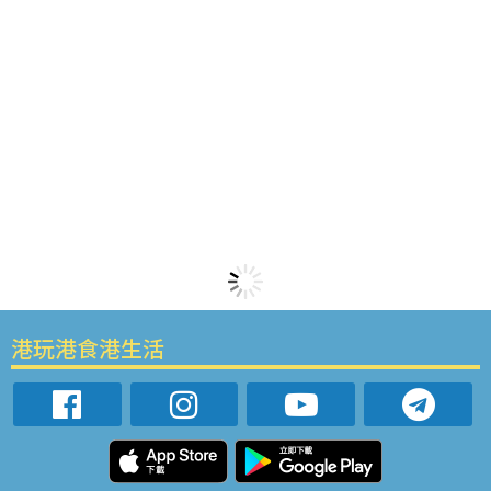
港玩港食港生活