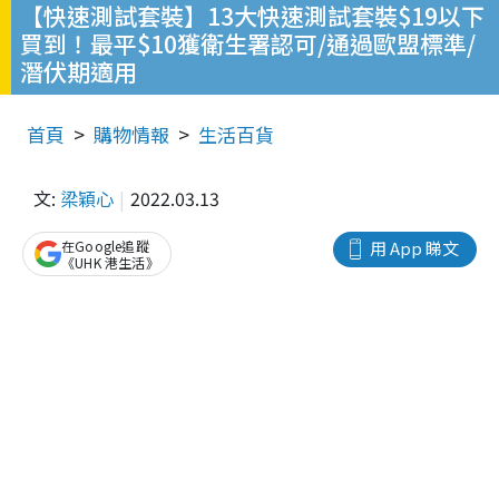
【快速測試套裝】13大快速測試套裝$19以下
買到！最平$10獲衛生署認可/通過歐盟標準/
潛伏期適用
首頁
購物情報
生活百貨
文:
梁穎心
2022.03.13
在Google追蹤
用 App 睇文
《UHK 港生活》