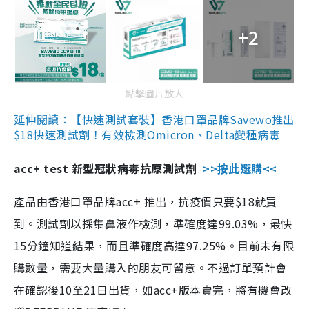
+2
點擊圖片放大
延伸閱讀：【快速測試套裝】香港口罩品牌Savewo推出
$18快速測試劑！有效檢測Omicron、Delta變種病毒
acc+ test 新型冠狀病毒抗原測試劑
>>按此選購<<
產品由香港口罩品牌acc+ 推出，抗疫價只要$18就買
到。測試劑以採集鼻液作檢測，準確度達99.03%，最快
15分鐘知道結果，而且準確度高達97.25%。目前未有限
購數量，需要大量購入的朋友可留意。不過訂單預計會
在確認後10至21日出貨，如acc+版本賣完，將有機會改