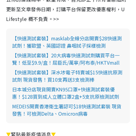
更新至文章發佈日期，訂購平台保留更改優惠權利，U
Lifestyle 概不負責。>>
【快速測試套裝】masklab全線分店開賣$28快速測
試劑！獲歐盟、英國認證 鼻咽拭子採樣檢測
【快速測試套裝】20大病毒快速測試劑購買平台一
覽！低至$9.9/盒！屈臣氏/萬寧/阿布泰/HKTVmall
【快速測試套裝】深水埗電子特賣城$15快速抗原測
試劑 現貨發售！買10支再送3支檢測棒
日本城分店現貨開賣KN95口罩+快速測試套裝優
惠！$128買到成人立體口罩2盒+5支抗原檢測試劑
MEDEIS開賣香港衛生署認可$18快速測試套裝 現貨
發售！可檢測Delta、Omicron病毒
▼
緊貼最新疫情消息
▼