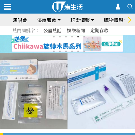
演唱會
優惠著數
玩樂情報
購物情報
熱門關鍵字：
公屋熱話
娛樂新聞
定期存款