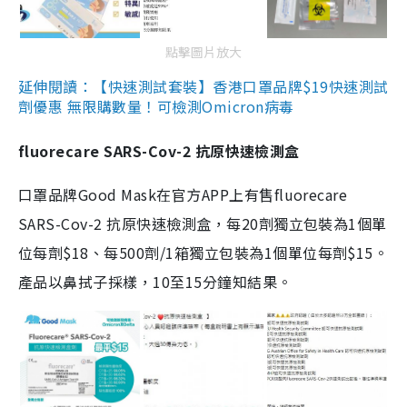
點擊圖片放大
延伸閱讀：【快速測試套裝】香港口罩品牌$19快速測試
劑優惠 無限購數量！可檢測Omicron病毒
fluorecare SARS-Cov-2 抗原快速檢測盒
口罩品牌Good Mask在官方APP上有售fluorecare
SARS-Cov-2 抗原快速檢測盒，每20劑獨立包裝為1個單
位每劑$18、每500劑/1箱獨立包裝為1個單位每劑$15。
產品以鼻拭子採樣，10至15分鐘知結果。