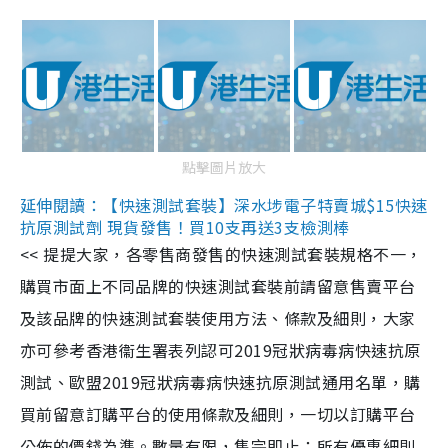
點擊圖片放大
延伸閱讀：【快速測試套裝】深水埗電子特賣城$15快速
抗原測試劑 現貨發售！買10支再送3支檢測棒
<< 提提大家，各零售商發售的快速測試套裝規格不一，
購買市面上不同品牌的快速測試套裝前請留意售賣平台
及該品牌的快速測試套裝使用方法、條款及細則，大家
亦可參考香港衞生署表列認可2019冠狀病毒病快速抗原
測試、歐盟2019冠狀病毒病快速抗原測試通用名單，購
買前留意訂購平台的使用條款及細則，一切以訂購平台
公佈的價錢為準。數量有限，售完即止；所有優惠細則