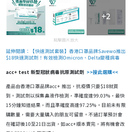
+2
點擊圖片放大
延伸閱讀：【快速測試套裝】香港口罩品牌Savewo推出
$18快速測試劑！有效檢測Omicron、Delta變種病毒
acc+ test 新型冠狀病毒抗原測試劑
>>按此選購<<
產品由香港口罩品牌acc+ 推出，抗疫價只要$18就買
到。測試劑以採集鼻液作檢測，準確度達99.03%，最快
15分鐘知道結果，而且準確度高達97.25%。目前未有限
購數量，需要大量購入的朋友可留意。不過訂單預計會
在確認後10至21日出貨，如acc+版本賣完，將有機會改