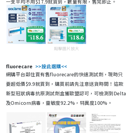
一支平均不用$17.9就買到，數量有限，售完即止。
點擊圖片放大
fluorecare
>>按此選購<<
網購平台鄰住買有售fluorecare的快速測試劑，現時只
要超低價$9.9就買到，購買前請先注意送貨時間！這款
新型冠狀病毒抗原測試劑盒獲歐盟認可，可檢測到Delta
及Omicorn病毒，靈敏度92.2%，特異度100%。