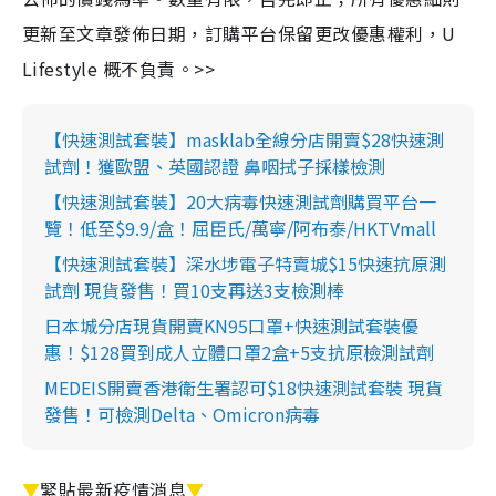
更新至文章發佈日期，訂購平台保留更改優惠權利，U
Lifestyle 概不負責。>>
【快速測試套裝】masklab全線分店開賣$28快速測
試劑！獲歐盟、英國認證 鼻咽拭子採樣檢測
【快速測試套裝】20大病毒快速測試劑購買平台一
覽！低至$9.9/盒！屈臣氏/萬寧/阿布泰/HKTVmall
【快速測試套裝】深水埗電子特賣城$15快速抗原測
試劑 現貨發售！買10支再送3支檢測棒
日本城分店現貨開賣KN95口罩+快速測試套裝優
惠！$128買到成人立體口罩2盒+5支抗原檢測試劑
MEDEIS開賣香港衛生署認可$18快速測試套裝 現貨
發售！可檢測Delta、Omicron病毒
▼
緊貼最新疫情消息
▼