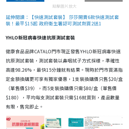
點擊圖片放大
延伸閱讀：【快速測試套裝】 莎莎開賣6款快速測試套
裝！最平$15起 政府衛生署認可測試劑買2送1
YHLO新冠病毒快速抗原測試套裝
健康食品品牌CATALO門市現正發售YHLO新冠病毒快速
抗原測試套裝，測試套裝以鼻咽拭子方式採樣，準確性
高達98.26%，最快15分鐘就有結果。現時於門市買滿指
定金額換購更可享有獨家優惠，1支裝換購價只售$20/盒
（單售價$39），而5支裝換購價只需$80/盒（單售價
$180），平均每支測試套裝只需$16就買到，產品數量
有限，售完即止。