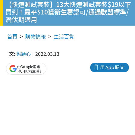
【快速測試套裝】13大快速測試套裝$19以下
買到！最平$10獲衛生署認可/通過歐盟標準/
潛伏期適用
首頁
購物情報
生活百貨
文:
梁穎心
2022.03.13
在Google追蹤
用 App 睇文
《UHK 港生活》