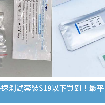
速測試套裝$19以下買到！最平