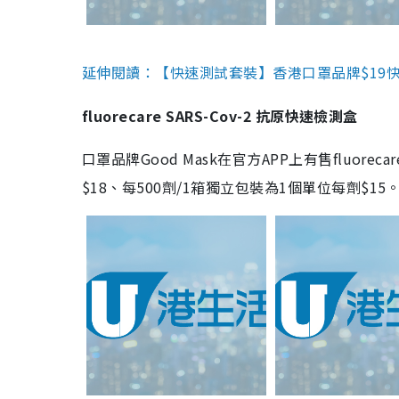
延伸閱讀：【快速測試套裝】香港口罩品牌$19快速
fluorecare SARS-Cov-2 抗原快速檢測盒
口罩品牌Good Mask在官方APP上有售fluorec
$18、每500劑/1箱獨立包裝為1個單位每劑$1