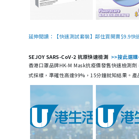
延伸閱讀：【快速測試套裝】鄰住買開賣$9.9快
SEJOY SARS-CoV-2 抗原快速檢測
>>按此選購
香港口罩品牌HK-M Mask抗疫價發售快速檢測劑
式採樣，準確性高達99%，15分鐘就知結果。產