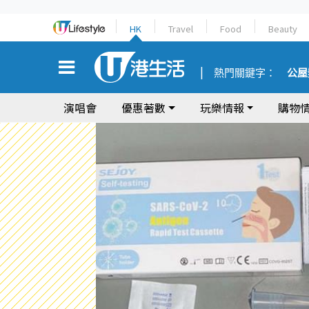
HK
Travel
Food
Beauty
熱門關鍵字：
公屋
演唱會
優惠著數
玩樂情報
購物