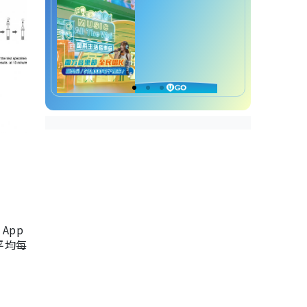
App
，平均每