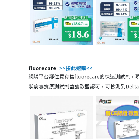
fluorecare
>>按此選購<<
網購平台鄰住買有售fluorecare的快速測試
狀病毒抗原測試劑盒獲歐盟認可，可檢測到Delta及