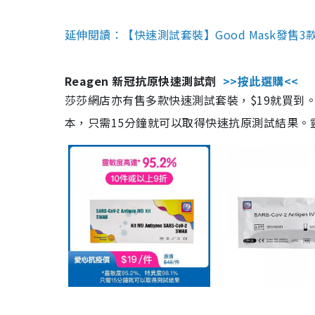
延伸閱讀：【快速測試套裝】Good Mask發售
Reagen 新冠抗原快速測試劑
>>按此選購<<
莎莎網店亦有售多款快速測試套裝，$19就買到。產
本，只需15分鐘就可以取得快速抗原測試結果。靈敏