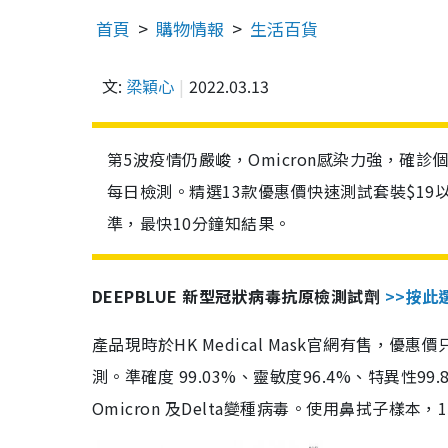
首頁
購物情報
生活百貨
文:
梁穎心
2022.03.13
第5波疫情仍嚴峻，Omicron感染力強，確
每日檢測。精選13款優惠價快速測試套裝$19
準，最快10分鐘知結果。
DEEPBLUE 新型冠狀病毒抗原檢測試劑
>>按此
產品現時於HK Medical Mask官網有售，優
測。準確度 99.03%、靈敏度96.4%、特異
Omicron 及Delta變種病毒。使用鼻拭子樣本