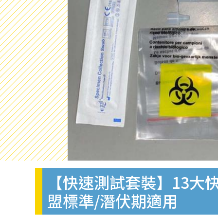
【快速測試套裝】13大快
盟標準/潛伏期適用