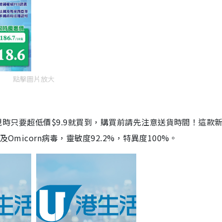
點擊圖片放大
劑，現時只要超低價$9.9就買到，購買前請先注意送貨時間！這款
Omicorn病毒，靈敏度92.2%，特異度100%。