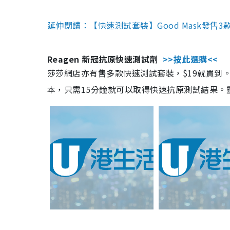
延伸閱讀：【快速測試套裝】Good Mask發售
Reagen 新冠抗原快速測試劑
>>按此選購<<
莎莎網店亦有售多款快速測試套裝，$19就買到。產
本，只需15分鐘就可以取得快速抗原測試結果。靈敏