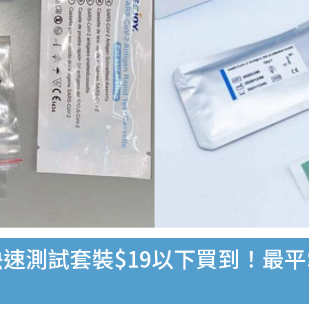
速測試套裝$19以下買到！最平