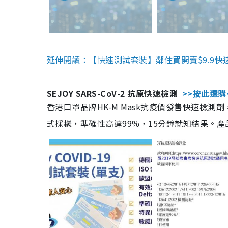
延伸閱讀：【快速測試套裝】鄰住買開賣$9.9快
SEJOY SARS-CoV-2 抗原快速檢測
>>按此選購
香港口罩品牌HK-M Mask抗疫價發售快速檢測劑
式採樣，準確性高達99%，15分鐘就知結果。產