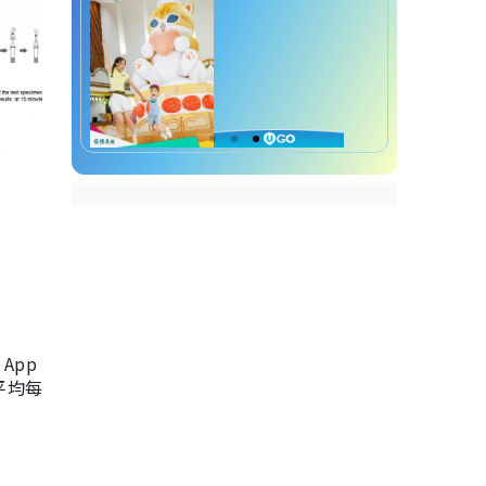
App
，平均每