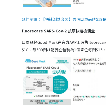
延伸閱讀：【快速測試套裝】香港口罩品牌$19快速
fluorecare SARS-Cov-2 抗原快速檢測盒
口罩品牌Good Mask在官方APP上有售fluorec
$18、每500劑/1箱獨立包裝為1個單位每劑$1