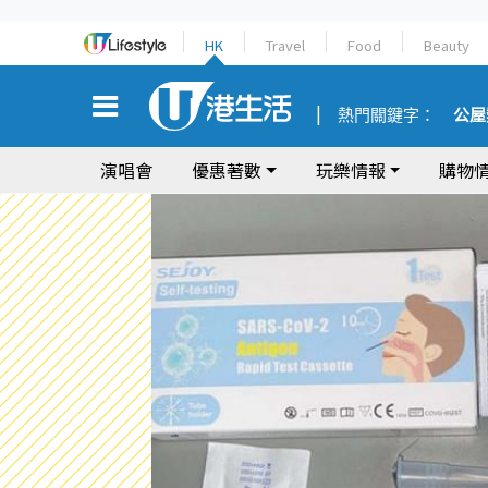
HK
Travel
Food
Beauty
熱門關鍵字：
公屋
演唱會
優惠著數
玩樂情報
購物