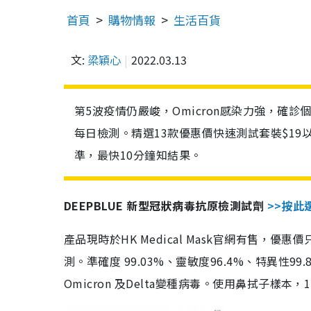
首頁
購物情報
生活百貨
文:
梁穎心
2022.03.13
第5波疫情仍嚴峻，Omicron感染力強，確
每日檢測。精選13款優惠價快速測試套裝$19
準，最快10分鐘知結果。
DEEPBLUE 新型冠狀病毒抗原檢測試劑
>>按此
產品現時於HK Medical Mask官網有售，優
測。準確度 99.03%、靈敏度96.4%、特異
Omicron 及Delta變種病毒。使用鼻拭子樣本