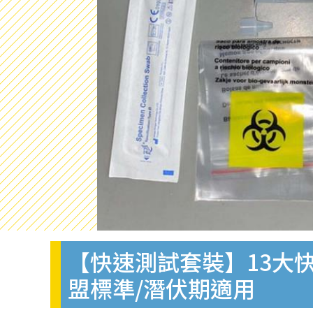
【快速測試套裝】13大快
盟標準/潛伏期適用