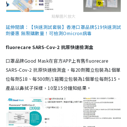
點擊圖片放大
延伸閱讀：【快速測試套裝】香港口罩品牌$19快速測試
劑優惠 無限購數量！可檢測Omicron病毒
fluorecare SARS-Cov-2 抗原快速檢測盒
口罩品牌Good Mask在官方APP上有售fluorecare
SARS-Cov-2 抗原快速檢測盒，每20劑獨立包裝為1個單
位每劑$18、每500劑/1箱獨立包裝為1個單位每劑$15。
產品以鼻拭子採樣，10至15分鐘知結果。