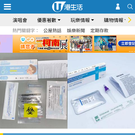
演唱會
優惠著數
玩樂情報
購物情報
熱門關鍵字：
公屋熱話
娛樂新聞
定期存款