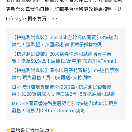
更新至文章發佈日期，訂購平台保留更改優惠權利，U
Lifestyle 概不負責。>>
【快速測試套裝】masklab全線分店開賣$28快速測
試劑！獲歐盟、英國認證 鼻咽拭子採樣檢測
【快速測試套裝】20大病毒快速測試劑購買平台一
覽！低至$9.9/盒！屈臣氏/萬寧/阿布泰/HKTVmall
【快速測試套裝】深水埗電子特賣城$15快速抗原測
試劑 現貨發售！買10支再送3支檢測棒
日本城分店現貨開賣KN95口罩+快速測試套裝優
惠！$128買到成人立體口罩2盒+5支抗原檢測試劑
MEDEIS開賣香港衛生署認可$18快速測試套裝 現貨
發售！可檢測Delta、Omicron病毒
▼
緊貼最新疫情消息
▼