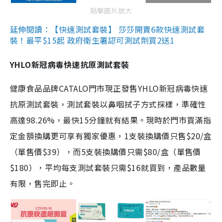
點擊圖片放大
延伸閱讀：【快速測試套裝】 莎莎開賣6款快速測試套
裝！最平$15起 政府衛生署認可測試劑買2送1
YHLO新冠病毒快速抗原測試套裝
健康食品品牌CATALO門市現正發售YHLO新冠病毒快速
抗原測試套裝，測試套裝以鼻咽拭子方式採樣，準確性
高達98.26%，最快15分鐘就有結果。現時於門市買滿指
定金額換購更可享有獨家優惠，1支裝換購價只售$20/盒
（單售價$39），而5支裝換購價只需$80/盒（單售價
$180），平均每支測試套裝只需$16就買到，產品數量
有限，售完即止。