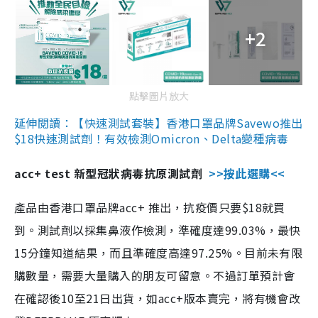
+2
點擊圖片放大
延伸閱讀：【快速測試套裝】香港口罩品牌Savewo推出
$18快速測試劑！有效檢測Omicron、Delta變種病毒
acc+ test 新型冠狀病毒抗原測試劑
>>按此選購<<
產品由香港口罩品牌acc+ 推出，抗疫價只要$18就買
到。測試劑以採集鼻液作檢測，準確度達99.03%，最快
15分鐘知道結果，而且準確度高達97.25%。目前未有限
購數量，需要大量購入的朋友可留意。不過訂單預計會
在確認後10至21日出貨，如acc+版本賣完，將有機會改