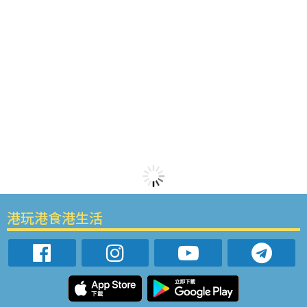
港玩港食港生活