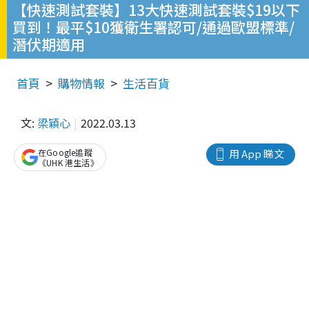
【快速測試套裝】13大快速測試套裝$19以下
買到！最平$10獲衛生署認可/通過歐盟標準/
潛伏期適用
首頁
購物情報
生活百貨
文:
梁穎心
2022.03.13
在Google追蹤
用 App 睇文
《UHK 港生活》