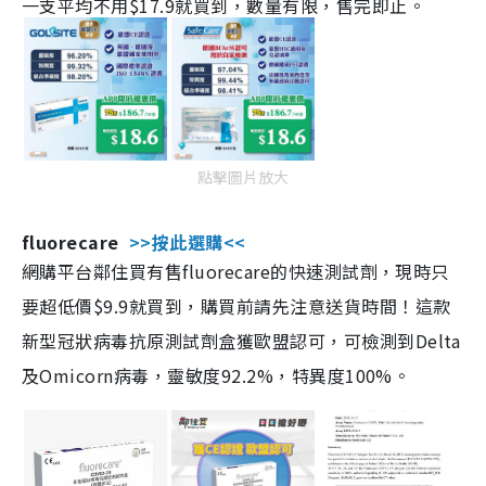
一支平均不用$17.9就買到，數量有限，售完即止。
點擊圖片放大
fluorecare
>>按此選購<<
網購平台鄰住買有售fluorecare的快速測試劑，現時只
要超低價$9.9就買到，購買前請先注意送貨時間！這款
新型冠狀病毒抗原測試劑盒獲歐盟認可，可檢測到Delta
及Omicorn病毒，靈敏度92.2%，特異度100%。