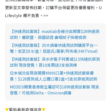
更新至文章發佈日期，訂購平台保留更改優惠權利，U
Lifestyle 概不負責。>>
【快速測試套裝】masklab全線分店開賣$28快速測
試劑！獲歐盟、英國認證 鼻咽拭子採樣檢測
【快速測試套裝】20大病毒快速測試劑購買平台一
覽！低至$9.9/盒！屈臣氏/萬寧/阿布泰/HKTVmall
【快速測試套裝】深水埗電子特賣城$15快速抗原測
試劑 現貨發售！買10支再送3支檢測棒
日本城分店現貨開賣KN95口罩+快速測試套裝優
惠！$128買到成人立體口罩2盒+5支抗原檢測試劑
MEDEIS開賣香港衛生署認可$18快速測試套裝 現貨
發售！可檢測Delta、Omicron病毒
▼
緊貼最新疫情消息
▼