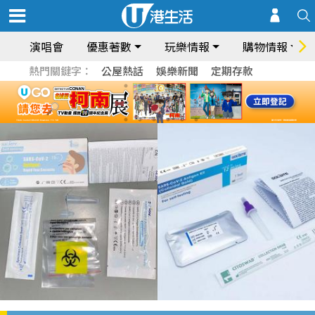
演唱會
優惠著數
玩樂情報
購物情報
熱門關鍵字：
公屋熱話
娛樂新聞
定期存款