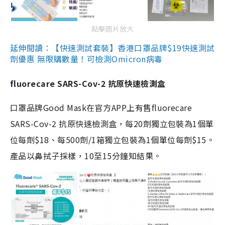
點擊圖片放大
延伸閱讀：【快速測試套裝】香港口罩品牌$19快速測試
劑優惠 無限購數量！可檢測Omicron病毒
fluorecare SARS-Cov-2 抗原快速檢測盒
口罩品牌Good Mask在官方APP上有售fluorecare
SARS-Cov-2 抗原快速檢測盒，每20劑獨立包裝為1個單
位每劑$18、每500劑/1箱獨立包裝為1個單位每劑$15。
產品以鼻拭子採樣，10至15分鐘知結果。