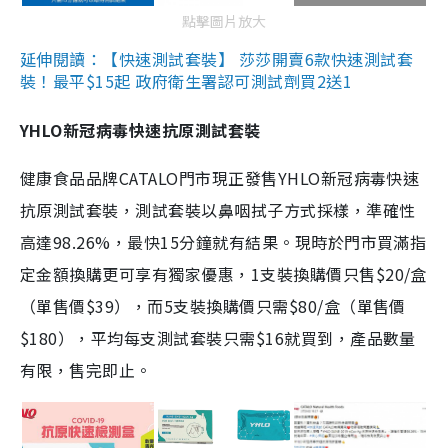
點擊圖片放大
延伸閱讀：【快速測試套裝】 莎莎開賣6款快速測試套
裝！最平$15起 政府衛生署認可測試劑買2送1
YHLO新冠病毒快速抗原測試套裝
健康食品品牌CATALO門市現正發售YHLO新冠病毒快速
抗原測試套裝，測試套裝以鼻咽拭子方式採樣，準確性
高達98.26%，最快15分鐘就有結果。現時於門市買滿指
定金額換購更可享有獨家優惠，1支裝換購價只售$20/盒
（單售價$39），而5支裝換購價只需$80/盒（單售價
$180），平均每支測試套裝只需$16就買到，產品數量
有限，售完即止。