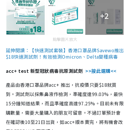
+2
點擊圖片放大
延伸閱讀：【快速測試套裝】香港口罩品牌Savewo推出
$18快速測試劑！有效檢測Omicron、Delta變種病毒
acc+ test 新型冠狀病毒抗原測試劑
>>按此選購<<
產品由香港口罩品牌acc+ 推出，抗疫價只要$18就買
到。測試劑以採集鼻液作檢測，準確度達99.03%，最快
15分鐘知道結果，而且準確度高達97.25%。目前未有限
購數量，需要大量購入的朋友可留意。不過訂單預計會
在確認後10至21日出貨，如acc+版本賣完，將有機會改