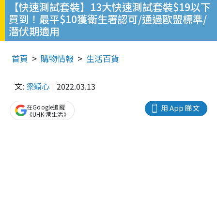
【快速測試套裝】13大快速測試套裝$19以下
買到！最平$10獲衛生署認可/通過歐盟標準/
潛伏期適用
首頁
購物情報
生活百貨
文:
梁穎心
2022.03.13
在Google追蹤
用 App 睇文
《UHK 港生活》