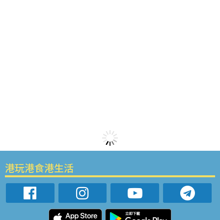
港玩港食港生活