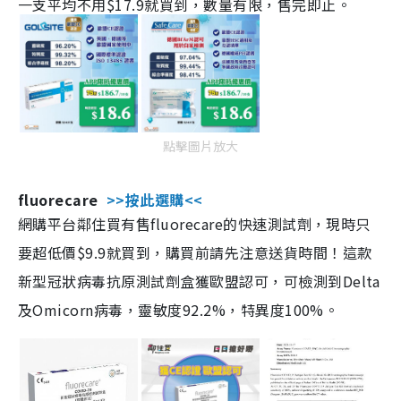
一支平均不用$17.9就買到，數量有限，售完即止。
點擊圖片放大
fluorecare
>>按此選購<<
網購平台鄰住買有售fluorecare的快速測試劑，現時只
要超低價$9.9就買到，購買前請先注意送貨時間！這款
新型冠狀病毒抗原測試劑盒獲歐盟認可，可檢測到Delta
及Omicorn病毒，靈敏度92.2%，特異度100%。