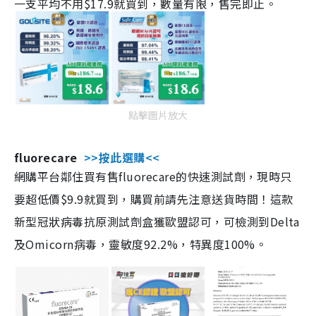
一支平均不用$17.9就買到，數量有限，售完即止。
點擊圖片放大
fluorecare
>>按此選購<<
網購平台鄰住買有售fluorecare的快速測試劑，現時只
要超低價$9.9就買到，購買前請先注意送貨時間！這款
新型冠狀病毒抗原測試劑盒獲歐盟認可，可檢測到Delta
及Omicorn病毒，靈敏度92.2%，特異度100%。