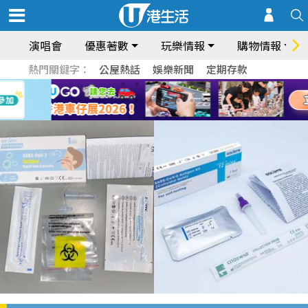
演唱會
優惠著數
玩樂情報
購物情報
熱門關鍵字：
公屋熱話
娛樂新聞
定期存款