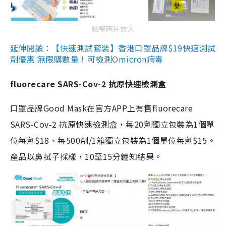
點擊圖片放大
延伸閱讀：【快速測試套裝】香港口罩品牌$19快速測試
劑優惠 無限購數量！可檢測Omicron病毒
fluorecare SARS-Cov-2 抗原快速檢測盒
口罩品牌Good Mask在官方APP上有售fluorecare
SARS-Cov-2 抗原快速檢測盒，每20劑獨立包裝為1個單
位每劑$18、每500劑/1箱獨立包裝為1個單位每劑$15。
產品以鼻拭子採樣，10至15分鐘知結果。