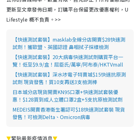
更新至文章發佈日期，訂購平台保留更改優惠權利，U
Lifestyle 概不負責。>>
【快速測試套裝】masklab全線分店開賣$28快速測
試劑！獲歐盟、英國認證 鼻咽拭子採樣檢測
【快速測試套裝】20大病毒快速測試劑購買平台一
覽！低至$9.9/盒！屈臣氏/萬寧/阿布泰/HKTVmall
【快速測試套裝】深水埗電子特賣城$15快速抗原測
試劑 現貨發售！買10支再送3支檢測棒
日本城分店現貨開賣KN95口罩+快速測試套裝優
惠！$128買到成人立體口罩2盒+5支抗原檢測試劑
MEDEIS開賣香港衛生署認可$18快速測試套裝 現貨
發售！可檢測Delta、Omicron病毒
▼
緊貼最新疫情消息
▼