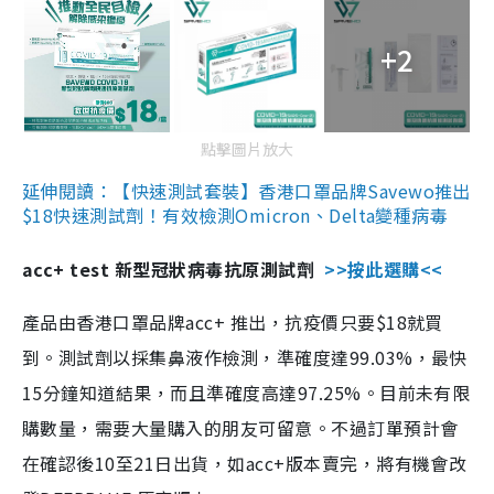
+2
點擊圖片放大
延伸閱讀：【快速測試套裝】香港口罩品牌Savewo推出
$18快速測試劑！有效檢測Omicron、Delta變種病毒
acc+ test 新型冠狀病毒抗原測試劑
>>按此選購<<
產品由香港口罩品牌acc+ 推出，抗疫價只要$18就買
到。測試劑以採集鼻液作檢測，準確度達99.03%，最快
15分鐘知道結果，而且準確度高達97.25%。目前未有限
購數量，需要大量購入的朋友可留意。不過訂單預計會
在確認後10至21日出貨，如acc+版本賣完，將有機會改