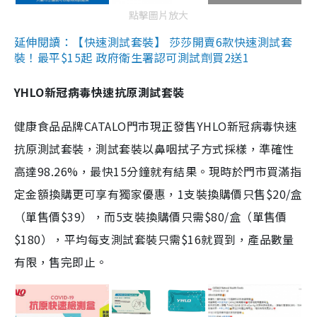
點擊圖片放大
延伸閱讀：【快速測試套裝】 莎莎開賣6款快速測試套
裝！最平$15起 政府衛生署認可測試劑買2送1
YHLO新冠病毒快速抗原測試套裝
健康食品品牌CATALO門市現正發售YHLO新冠病毒快速
抗原測試套裝，測試套裝以鼻咽拭子方式採樣，準確性
高達98.26%，最快15分鐘就有結果。現時於門市買滿指
定金額換購更可享有獨家優惠，1支裝換購價只售$20/盒
（單售價$39），而5支裝換購價只需$80/盒（單售價
$180），平均每支測試套裝只需$16就買到，產品數量
有限，售完即止。