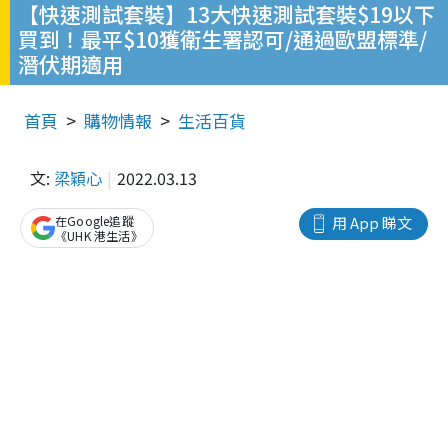
【快速測試套裝】13大快速測試套裝$19以下
買到！最平$10獲衛生署認可/通過歐盟標準/
潛伏期適用
首頁
購物情報
生活百貨
文:
梁穎心
2022.03.13
在Google追蹤
用 App 睇文
《UHK 港生活》