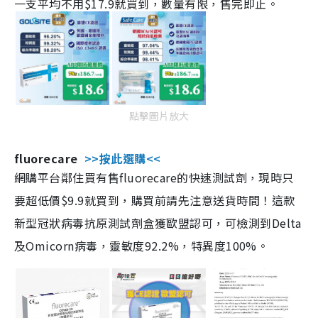
一支平均不用$17.9就買到，數量有限，售完即止。
點擊圖片放大
fluorecare
>>按此選購<<
網購平台鄰住買有售fluorecare的快速測試劑，現時只
要超低價$9.9就買到，購買前請先注意送貨時間！這款
新型冠狀病毒抗原測試劑盒獲歐盟認可，可檢測到Delta
及Omicorn病毒，靈敏度92.2%，特異度100%。