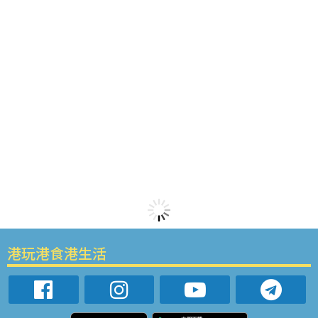
港玩港食港生活