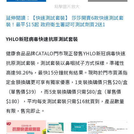
點擊圖片放大
延伸閱讀：【快速測試套裝】 莎莎開賣6款快速測試套
裝！最平$15起 政府衛生署認可測試劑買2送1
YHLO新冠病毒快速抗原測試套裝
健康食品品牌CATALO門市現正發售YHLO新冠病毒快速
抗原測試套裝，測試套裝以鼻咽拭子方式採樣，準確性
高達98.26%，最快15分鐘就有結果。現時於門市買滿指
定金額換購更可享有獨家優惠，1支裝換購價只售$20/盒
（單售價$39），而5支裝換購價只需$80/盒（單售價
$180），平均每支測試套裝只需$16就買到，產品數量
有限，售完即止。