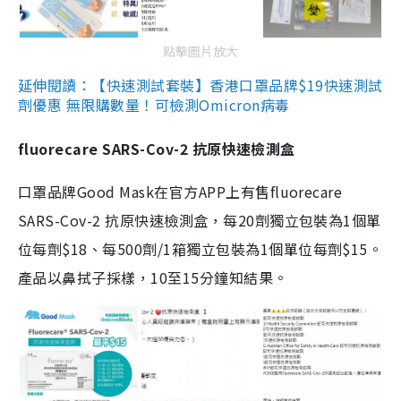
點擊圖片放大
延伸閱讀：【快速測試套裝】香港口罩品牌$19快速測試
劑優惠 無限購數量！可檢測Omicron病毒
fluorecare SARS-Cov-2 抗原快速檢測盒
口罩品牌Good Mask在官方APP上有售fluorecare
SARS-Cov-2 抗原快速檢測盒，每20劑獨立包裝為1個單
位每劑$18、每500劑/1箱獨立包裝為1個單位每劑$15。
產品以鼻拭子採樣，10至15分鐘知結果。