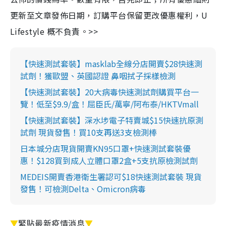
更新至文章發佈日期，訂購平台保留更改優惠權利，U
Lifestyle 概不負責。>>
【快速測試套裝】masklab全線分店開賣$28快速測
試劑！獲歐盟、英國認證 鼻咽拭子採樣檢測
【快速測試套裝】20大病毒快速測試劑購買平台一
覽！低至$9.9/盒！屈臣氏/萬寧/阿布泰/HKTVmall
【快速測試套裝】深水埗電子特賣城$15快速抗原測
試劑 現貨發售！買10支再送3支檢測棒
日本城分店現貨開賣KN95口罩+快速測試套裝優
惠！$128買到成人立體口罩2盒+5支抗原檢測試劑
MEDEIS開賣香港衛生署認可$18快速測試套裝 現貨
發售！可檢測Delta、Omicron病毒
▼
緊貼最新疫情消息
▼