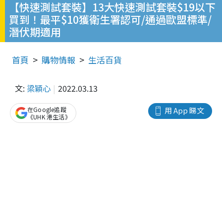
【快速測試套裝】13大快速測試套裝$19以下
買到！最平$10獲衛生署認可/通過歐盟標準/
潛伏期適用
首頁
購物情報
生活百貨
文:
梁穎心
2022.03.13
在Google追蹤
用 App 睇文
《UHK 港生活》