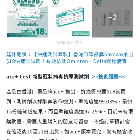
+2
點擊圖片放大
延伸閱讀：【快速測試套裝】香港口罩品牌Savewo推出
$18快速測試劑！有效檢測Omicron、Delta變種病毒
acc+ test 新型冠狀病毒抗原測試劑
>>按此選購<<
產品由香港口罩品牌acc+ 推出，抗疫價只要$18就買
到。測試劑以採集鼻液作檢測，準確度達99.03%，最快
15分鐘知道結果，而且準確度高達97.25%。目前未有限
購數量，需要大量購入的朋友可留意。不過訂單預計會
在確認後10至21日出貨，如acc+版本賣完，將有機會改