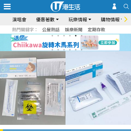
演唱會
優惠著數
玩樂情報
購物情報
熱門關鍵字：
公屋熱話
娛樂新聞
定期存款