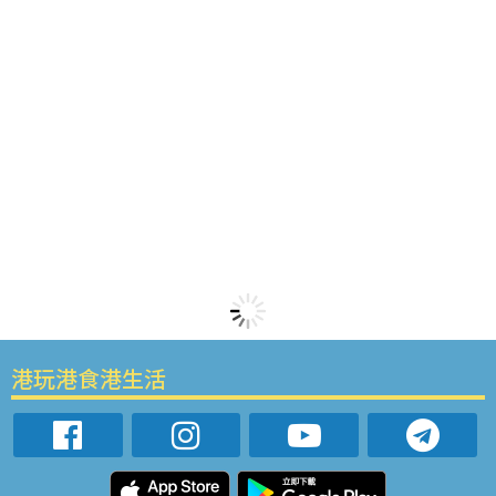
港玩港食港生活