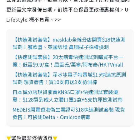
更新至文章發佈日期，訂購平台保留更改優惠權利，U
Lifestyle 概不負責。>>
【快速測試套裝】masklab全線分店開賣$28快速測
試劑！獲歐盟、英國認證 鼻咽拭子採樣檢測
【快速測試套裝】20大病毒快速測試劑購買平台一
覽！低至$9.9/盒！屈臣氏/萬寧/阿布泰/HKTVmall
【快速測試套裝】深水埗電子特賣城$15快速抗原測
試劑 現貨發售！買10支再送3支檢測棒
日本城分店現貨開賣KN95口罩+快速測試套裝優
惠！$128買到成人立體口罩2盒+5支抗原檢測試劑
MEDEIS開賣香港衛生署認可$18快速測試套裝 現貨
發售！可檢測Delta、Omicron病毒
▼
緊貼最新疫情消息
▼