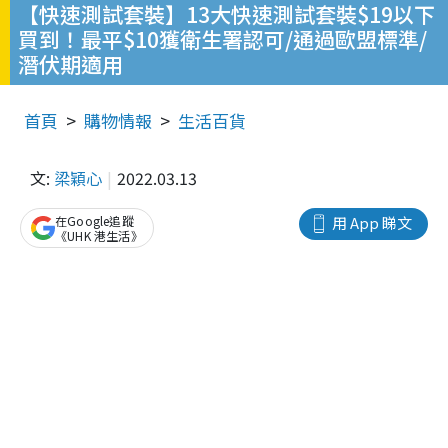
【快速測試套裝】13大快速測試套裝$19以下
買到！最平$10獲衛生署認可/通過歐盟標準/
潛伏期適用
首頁
購物情報
生活百貨
文:
梁穎心
2022.03.13
在Google追蹤
用 App 睇文
《UHK 港生活》