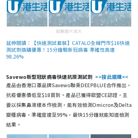
點擊圖片放大
延伸閱讀：【快速測試套裝】CATALO全線門市$16快速
測試劑換購優惠！15分鐘驗新冠病毒 準確性高達
98.26%
Savewo新型冠狀病毒快速抗原測試劑
>>按此選購<<
產品由香港口罩品牌Savewo聯乘DEEPBLUE合作推出，
抗疫優惠價低至$18買到。產品已獲得歐盟CE認證，主
要以採集鼻液樣本作檢測，能有效檢測Omicron及Delta
變種病毒，準確度達至99%，最快15分鐘就能知道檢測
結果。