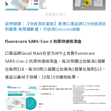
點擊圖片放大
延伸閱讀：【快速測試套裝】香港口罩品牌$19快速測試
劑優惠 無限購數量！可檢測Omicron病毒
fluorecare SARS-Cov-2 抗原快速檢測盒
口罩品牌Good Mask在官方APP上有售fluorecare
SARS-Cov-2 抗原快速檢測盒，每20劑獨立包裝為1個單
位每劑$18、每500劑/1箱獨立包裝為1個單位每劑$15。
產品以鼻拭子採樣，10至15分鐘知結果。