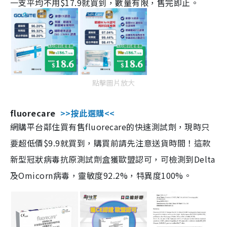
一支平均不用$17.9就買到，數量有限，售完即止。
點擊圖片放大
fluorecare
>>按此選購<<
網購平台鄰住買有售fluorecare的快速測試劑，現時只
要超低價$9.9就買到，購買前請先注意送貨時間！這款
新型冠狀病毒抗原測試劑盒獲歐盟認可，可檢測到Delta
及Omicorn病毒，靈敏度92.2%，特異度100%。