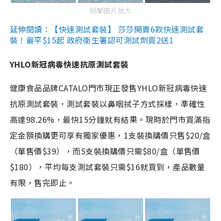
點擊圖片放大
延伸閱讀：【快速測試套裝】 莎莎開賣6款快速測試套
裝！最平$15起 政府衛生署認可測試劑買2送1
YHLO新冠病毒快速抗原測試套裝
健康食品品牌CATALO門市現正發售YHLO新冠病毒快速
抗原測試套裝，測試套裝以鼻咽拭子方式採樣，準確性
高達98.26%，最快15分鐘就有結果。現時於門市買滿指
定金額換購更可享有獨家優惠，1支裝換購價只售$20/盒
（單售價$39），而5支裝換購價只需$80/盒（單售價
$180），平均每支測試套裝只需$16就買到，產品數量
有限，售完即止。