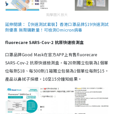
點擊圖片放大
延伸閱讀：【快速測試套裝】香港口罩品牌$19快速測試
劑優惠 無限購數量！可檢測Omicron病毒
fluorecare SARS-Cov-2 抗原快速檢測盒
口罩品牌Good Mask在官方APP上有售fluorecare
SARS-Cov-2 抗原快速檢測盒，每20劑獨立包裝為1個單
位每劑$18、每500劑/1箱獨立包裝為1個單位每劑$15。
產品以鼻拭子採樣，10至15分鐘知結果。