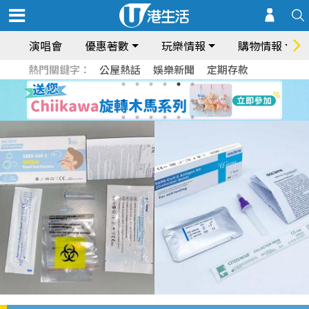
演唱會
優惠著數
玩樂情報
購物情報
熱門關鍵字：
公屋熱話
娛樂新聞
定期存款