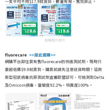
一支平均不用$17.9就買到，數量有限，售完即止。
點擊圖片放大
fluorecare
>>按此選購<<
網購平台鄰住買有售fluorecare的快速測試劑，現時只
要超低價$9.9就買到，購買前請先注意送貨時間！這款
新型冠狀病毒抗原測試劑盒獲歐盟認可，可檢測到Delta
及Omicorn病毒，靈敏度92.2%，特異度100%。