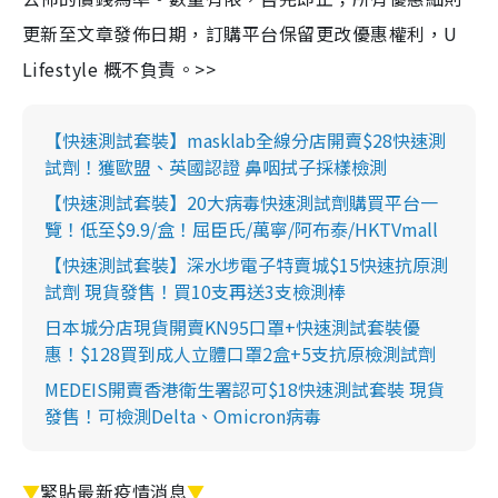
更新至文章發佈日期，訂購平台保留更改優惠權利，U
Lifestyle 概不負責。>>
【快速測試套裝】masklab全線分店開賣$28快速測
試劑！獲歐盟、英國認證 鼻咽拭子採樣檢測
【快速測試套裝】20大病毒快速測試劑購買平台一
覽！低至$9.9/盒！屈臣氏/萬寧/阿布泰/HKTVmall
【快速測試套裝】深水埗電子特賣城$15快速抗原測
試劑 現貨發售！買10支再送3支檢測棒
日本城分店現貨開賣KN95口罩+快速測試套裝優
惠！$128買到成人立體口罩2盒+5支抗原檢測試劑
MEDEIS開賣香港衛生署認可$18快速測試套裝 現貨
發售！可檢測Delta、Omicron病毒
▼
緊貼最新疫情消息
▼