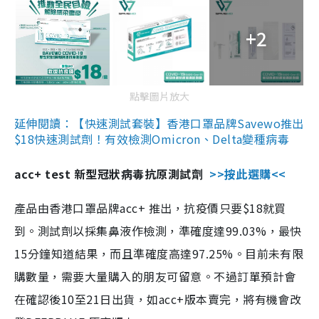
+2
點擊圖片放大
延伸閱讀：【快速測試套裝】香港口罩品牌Savewo推出
$18快速測試劑！有效檢測Omicron、Delta變種病毒
acc+ test 新型冠狀病毒抗原測試劑
>>按此選購<<
產品由香港口罩品牌acc+ 推出，抗疫價只要$18就買
到。測試劑以採集鼻液作檢測，準確度達99.03%，最快
15分鐘知道結果，而且準確度高達97.25%。目前未有限
購數量，需要大量購入的朋友可留意。不過訂單預計會
在確認後10至21日出貨，如acc+版本賣完，將有機會改