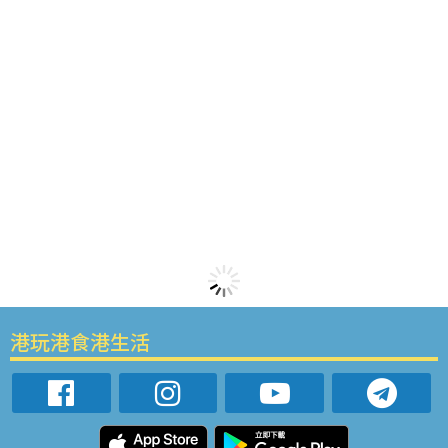
港玩港食港生活