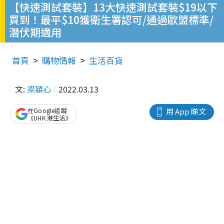
【快速測試套裝】13大快速測試套裝$19以下
買到！最平$10獲衛生署認可/通過歐盟標準/
潛伏期適用
首頁
購物情報
生活百貨
文:
梁穎心
2022.03.13
在Google追蹤
用 App 睇文
《UHK 港生活》