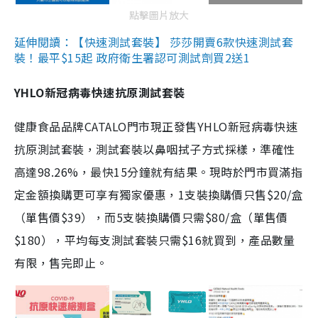
點擊圖片放大
延伸閱讀：【快速測試套裝】 莎莎開賣6款快速測試套
裝！最平$15起 政府衛生署認可測試劑買2送1
YHLO新冠病毒快速抗原測試套裝
健康食品品牌CATALO門市現正發售YHLO新冠病毒快速
抗原測試套裝，測試套裝以鼻咽拭子方式採樣，準確性
高達98.26%，最快15分鐘就有結果。現時於門市買滿指
定金額換購更可享有獨家優惠，1支裝換購價只售$20/盒
（單售價$39），而5支裝換購價只需$80/盒（單售價
$180），平均每支測試套裝只需$16就買到，產品數量
有限，售完即止。