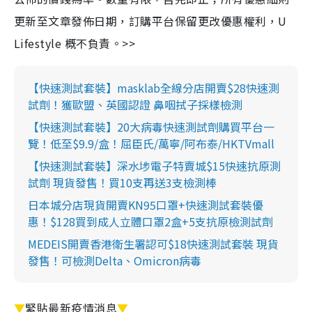
更新至文章發佈日期，訂購平台保留更改優惠權利，U
Lifestyle 概不負責。>>
【快速測試套裝】masklab全線分店開賣$28快速測
試劑！獲歐盟、英國認證 鼻咽拭子採樣檢測
【快速測試套裝】20大病毒快速測試劑購買平台一
覽！低至$9.9/盒！屈臣氏/萬寧/阿布泰/HKTVmall
【快速測試套裝】深水埗電子特賣城$15快速抗原測
試劑 現貨發售！買10支再送3支檢測棒
日本城分店現貨開賣KN95口罩+快速測試套裝優
惠！$128買到成人立體口罩2盒+5支抗原檢測試劑
MEDEIS開賣香港衛生署認可$18快速測試套裝 現貨
發售！可檢測Delta、Omicron病毒
▼
緊貼最新疫情消息
▼