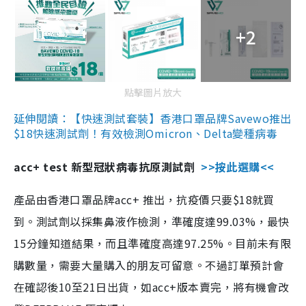
+2
點擊圖片放大
延伸閱讀：【快速測試套裝】香港口罩品牌Savewo推出
$18快速測試劑！有效檢測Omicron、Delta變種病毒
acc+ test 新型冠狀病毒抗原測試劑
>>按此選購<<
產品由香港口罩品牌acc+ 推出，抗疫價只要$18就買
到。測試劑以採集鼻液作檢測，準確度達99.03%，最快
15分鐘知道結果，而且準確度高達97.25%。目前未有限
購數量，需要大量購入的朋友可留意。不過訂單預計會
在確認後10至21日出貨，如acc+版本賣完，將有機會改