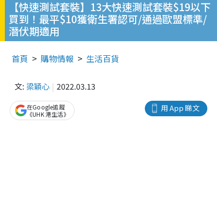
【快速測試套裝】13大快速測試套裝$19以下
買到！最平$10獲衛生署認可/通過歐盟標準/
潛伏期適用
首頁
購物情報
生活百貨
文:
梁穎心
2022.03.13
在Google追蹤
用 App 睇文
《UHK 港生活》