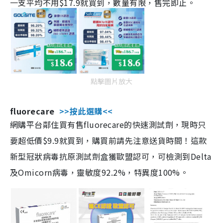
一支平均不用$17.9就買到，數量有限，售完即止。
點擊圖片放大
fluorecare
>>按此選購<<
網購平台鄰住買有售fluorecare的快速測試劑，現時只
要超低價$9.9就買到，購買前請先注意送貨時間！這款
新型冠狀病毒抗原測試劑盒獲歐盟認可，可檢測到Delta
及Omicorn病毒，靈敏度92.2%，特異度100%。