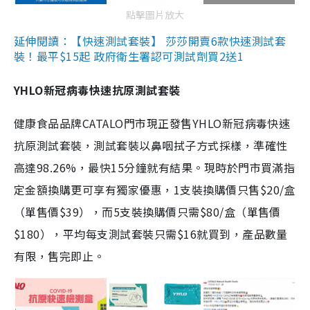
點擊圖片放大
延伸閱讀：【快速測試套裝】 莎莎開賣6款快速測試套
裝！最平$15起 政府衛生署認可測試劑買2送1
YHLO新冠病毒快速抗原測試套裝
健康食品品牌CATALO門市現正發售YHLO新冠病毒快速
抗原測試套裝，測試套裝以鼻咽拭子方式採樣，準確性
高達98.26%，最快15分鐘就有結果。現時於門市買滿指
定金額換購更可享有獨家優惠，1支裝換購價只售$20/盒
（單售價$39），而5支裝換購價只需$80/盒（單售價
$180），平均每支測試套裝只需$16就買到，產品數量
有限，售完即止。