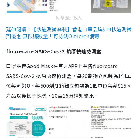
點擊圖片放大
延伸閱讀：【快速測試套裝】香港口罩品牌$19快速測試
劑優惠 無限購數量！可檢測Omicron病毒
fluorecare SARS-Cov-2 抗原快速檢測盒
口罩品牌Good Mask在官方APP上有售fluorecare
SARS-Cov-2 抗原快速檢測盒，每20劑獨立包裝為1個單
位每劑$18、每500劑/1箱獨立包裝為1個單位每劑$15。
產品以鼻拭子採樣，10至15分鐘知結果。