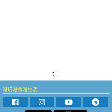
港玩港食港生活