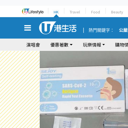
HK
Travel
Food
Beauty
熱門關鍵字：
公屋
演唱會
優惠著數
玩樂情報
購物