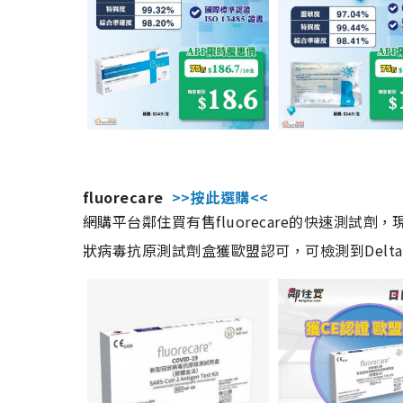
fluorecare
>>按此選購<<
網購平台鄰住買有售fluorecare的快速測試
狀病毒抗原測試劑盒獲歐盟認可，可檢測到Delta及