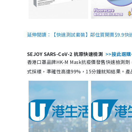
延伸閱讀：【快速測試套裝】鄰住買開賣$9.9快
SEJOY SARS-CoV-2 抗原快速檢測
>>按此選購
香港口罩品牌HK-M Mask抗疫價發售快速檢測劑
式採樣，準確性高達99%，15分鐘就知結果。產