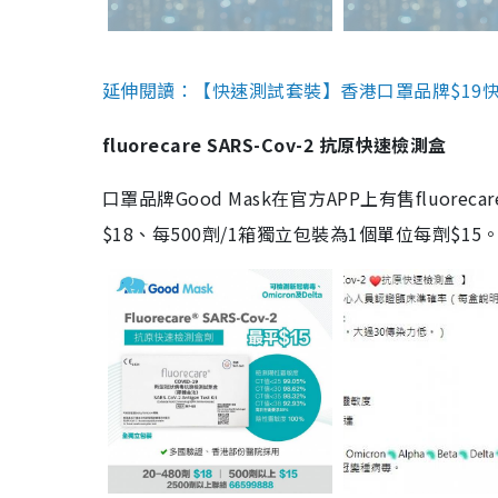
延伸閱讀：【快速測試套裝】香港口罩品牌$19快速
fluorecare SARS-Cov-2 抗原快速檢測盒
口罩品牌Good Mask在官方APP上有售fluorec
$18、每500劑/1箱獨立包裝為1個單位每劑$1