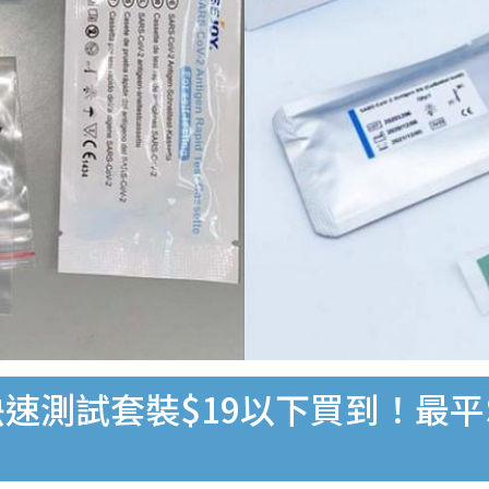
速測試套裝$19以下買到！最平