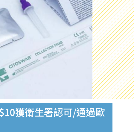
$10獲衛生署認可/通過歐