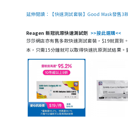
延伸閱讀：【快速測試套裝】Good Mask發售
Reagen 新冠抗原快速測試劑
>>按此選購<<
莎莎網店亦有售多款快速測試套裝，$19就買到。產
本，只需15分鐘就可以取得快速抗原測試結果。靈敏