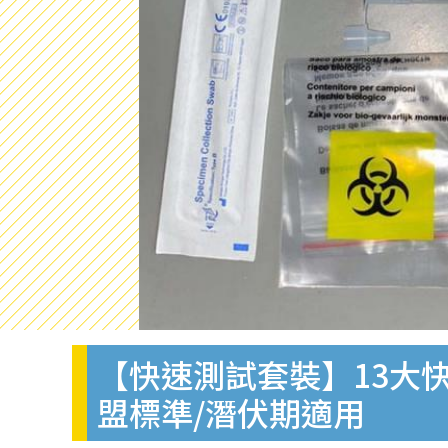
【快速測試套裝】13大快
盟標準/潛伏期適用