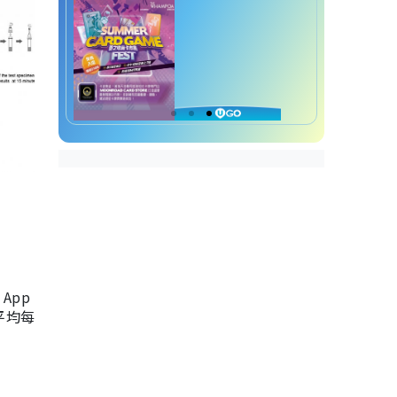
App
，平均每