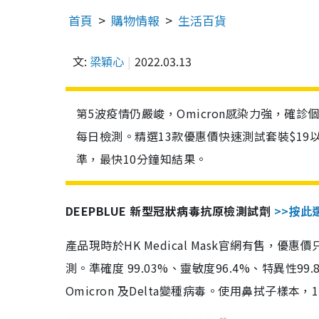
首頁
購物情報
生活百貨
文:
梁穎心
2022.03.13
第5波疫情仍嚴峻，Omicron感染力強，確
每日檢測。精選13款優惠價快速測試套裝$19
準，最快10分鐘知結果。
DEEPBLUE 新型冠狀病毒抗原檢測試劑
>>按此
產品現時於HK Medical Mask官網有售，優
測。準確度 99.03%、靈敏度96.4%、特異
Omicron 及Delta變種病毒。使用鼻拭子樣本