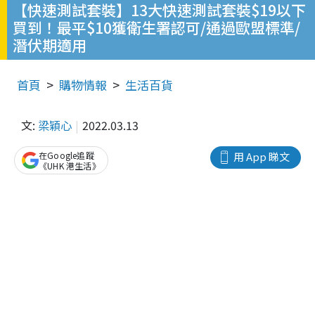
【快速測試套裝】13大快速測試套裝$19以下
買到！最平$10獲衛生署認可/通過歐盟標準/
潛伏期適用
首頁
購物情報
生活百貨
文:
梁穎心
2022.03.13
在Google追蹤
用 App 睇文
《UHK 港生活》