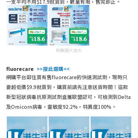
一支平均不用$17.9就買到，數量有限，售完即止。
點擊圖片放大
fluorecare
>>按此選購<<
網購平台鄰住買有售fluorecare的快速測試劑，現時只
要超低價$9.9就買到，購買前請先注意送貨時間！這款
新型冠狀病毒抗原測試劑盒獲歐盟認可，可檢測到Delta
及Omicorn病毒，靈敏度92.2%，特異度100%。