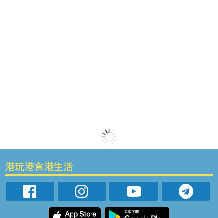
港玩港食港生活