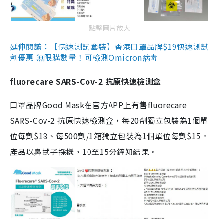
點擊圖片放大
延伸閱讀：【快速測試套裝】香港口罩品牌$19快速測試
劑優惠 無限購數量！可檢測Omicron病毒
fluorecare SARS-Cov-2 抗原快速檢測盒
口罩品牌Good Mask在官方APP上有售fluorecare
SARS-Cov-2 抗原快速檢測盒，每20劑獨立包裝為1個單
位每劑$18、每500劑/1箱獨立包裝為1個單位每劑$15。
產品以鼻拭子採樣，10至15分鐘知結果。