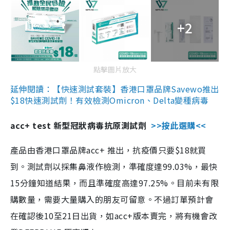
+2
點擊圖片放大
延伸閱讀：【快速測試套裝】香港口罩品牌Savewo推出
$18快速測試劑！有效檢測Omicron、Delta變種病毒
acc+ test 新型冠狀病毒抗原測試劑
>>按此選購<<
產品由香港口罩品牌acc+ 推出，抗疫價只要$18就買
到。測試劑以採集鼻液作檢測，準確度達99.03%，最快
15分鐘知道結果，而且準確度高達97.25%。目前未有限
購數量，需要大量購入的朋友可留意。不過訂單預計會
在確認後10至21日出貨，如acc+版本賣完，將有機會改