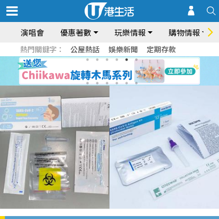
演唱會
優惠著數
玩樂情報
購物情報
熱門關鍵字：
公屋熱話
娛樂新聞
定期存款