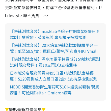
更新至文章發佈日期，訂購平台保留更改優惠權利，U
Lifestyle 概不負責。>>
【快速測試套裝】masklab全線分店開賣$28快速測
試劑！獲歐盟、英國認證 鼻咽拭子採樣檢測
【快速測試套裝】20大病毒快速測試劑購買平台一
覽！低至$9.9/盒！屈臣氏/萬寧/阿布泰/HKTVmall
【快速測試套裝】深水埗電子特賣城$15快速抗原測
試劑 現貨發售！買10支再送3支檢測棒
日本城分店現貨開賣KN95口罩+快速測試套裝優
惠！$128買到成人立體口罩2盒+5支抗原檢測試劑
MEDEIS開賣香港衛生署認可$18快速測試套裝 現貨
發售！可檢測Delta、Omicron病毒
▼
緊貼最新疫情消息
▼