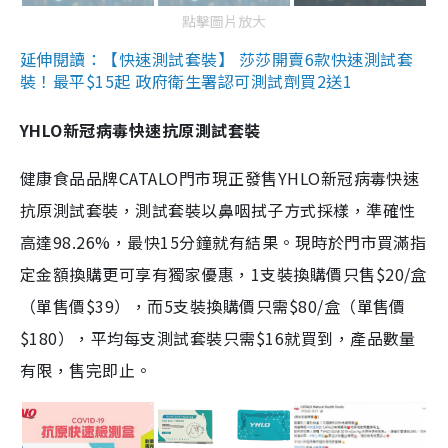
點擊圖片放大
延伸閱讀：【快速測試套裝】 莎莎開賣6款快速測試套
裝！最平$15起 政府衛生署認可測試劑買2送1
YHLO新冠病毒快速抗原測試套裝
健康食品品牌CATALO門市現正發售YHLO新冠病毒快速
抗原測試套裝，測試套裝以鼻咽拭子方式採樣，準確性
高達98.26%，最快15分鐘就有結果。現時於門市買滿指
定金額換購更可享有獨家優惠，1支裝換購價只售$20/盒
（單售價$39），而5支裝換購價只需$80/盒（單售價
$180），平均每支測試套裝只需$16就買到，產品數量
有限，售完即止。