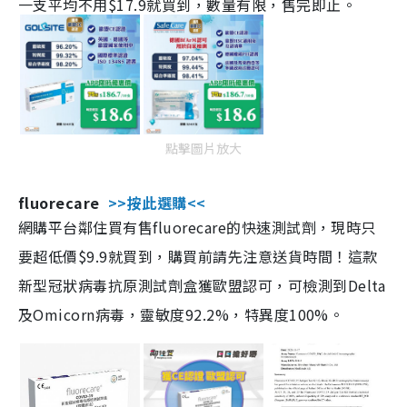
一支平均不用$17.9就買到，數量有限，售完即止。
點擊圖片放大
fluorecare
>>按此選購<<
網購平台鄰住買有售fluorecare的快速測試劑，現時只
要超低價$9.9就買到，購買前請先注意送貨時間！這款
新型冠狀病毒抗原測試劑盒獲歐盟認可，可檢測到Delta
及Omicorn病毒，靈敏度92.2%，特異度100%。