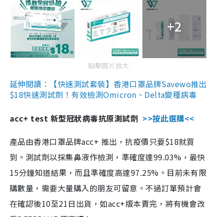
+2
點擊圖片放大
延伸閱讀：【快速測試套裝】香港口罩品牌Savewo推出
$18快速測試劑！有效檢測Omicron、Delta變種病毒
acc+ test 新型冠狀病毒抗原測試劑
>>按此選購<<
產品由香港口罩品牌acc+ 推出，抗疫價只要$18就買
到。測試劑以採集鼻液作檢測，準確度達99.03%，最快
15分鐘知道結果，而且準確度高達97.25%。目前未有限
購數量，需要大量購入的朋友可留意。不過訂單預計會
在確認後10至21日出貨，如acc+版本賣完，將有機會改