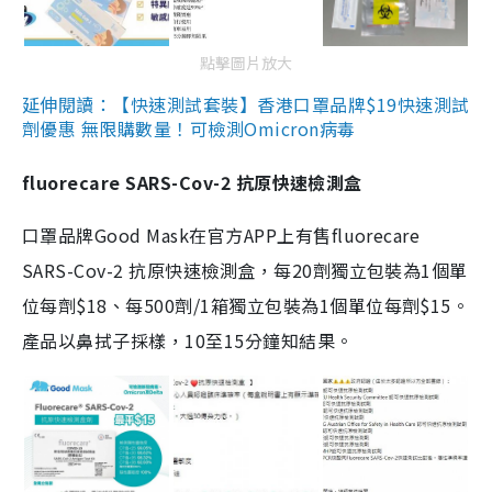
點擊圖片放大
延伸閱讀：【快速測試套裝】香港口罩品牌$19快速測試
劑優惠 無限購數量！可檢測Omicron病毒
fluorecare SARS-Cov-2 抗原快速檢測盒
口罩品牌Good Mask在官方APP上有售fluorecare
SARS-Cov-2 抗原快速檢測盒，每20劑獨立包裝為1個單
位每劑$18、每500劑/1箱獨立包裝為1個單位每劑$15。
產品以鼻拭子採樣，10至15分鐘知結果。