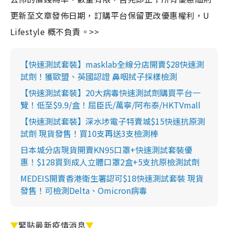
更新至文章發佈日期，訂購平台保留更改優惠權利，U
Lifestyle 概不負責。>>
【快速測試套裝】masklab全線分店開賣$28快速測
試劑！獲歐盟、英國認證 鼻咽拭子採樣檢測
【快速測試套裝】20大病毒快速測試劑購買平台一
覽！低至$9.9/盒！屈臣氏/萬寧/阿布泰/HKTVmall
【快速測試套裝】深水埗電子特賣城$15快速抗原測
試劑 現貨發售！買10支再送3支檢測棒
日本城分店現貨開賣KN95口罩+快速測試套裝優
惠！$128買到成人立體口罩2盒+5支抗原檢測試劑
MEDEIS開賣香港衛生署認可$18快速測試套裝 現貨
發售！可檢測Delta、Omicron病毒
▼
緊貼最新疫情消息
▼