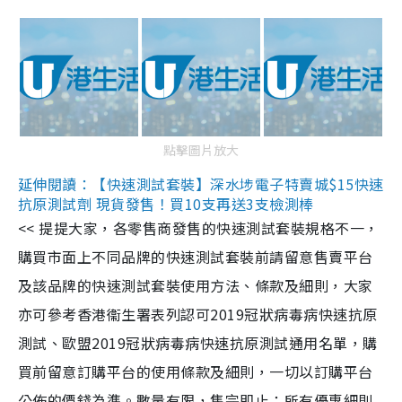
點擊圖片放大
延伸閱讀：【快速測試套裝】深水埗電子特賣城$15快速
抗原測試劑 現貨發售！買10支再送3支檢測棒
<< 提提大家，各零售商發售的快速測試套裝規格不一，
購買市面上不同品牌的快速測試套裝前請留意售賣平台
及該品牌的快速測試套裝使用方法、條款及細則，大家
亦可參考香港衞生署表列認可2019冠狀病毒病快速抗原
測試、歐盟2019冠狀病毒病快速抗原測試通用名單，購
買前留意訂購平台的使用條款及細則，一切以訂購平台
公佈的價錢為準。數量有限，售完即止；所有優惠細則