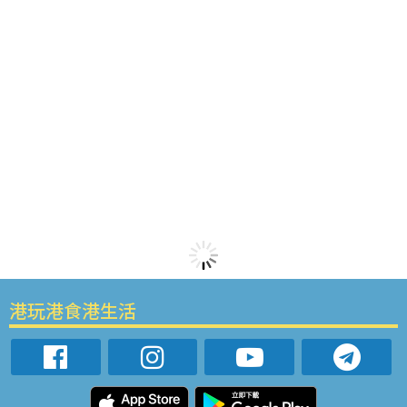
港玩港食港生活