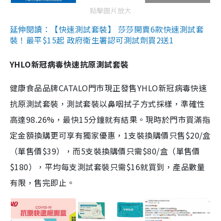
點擊圖片放大
延伸閱讀：【快速測試套裝】 莎莎開賣6款快速測試套
裝！最平$15起 政府衛生署認可測試劑買2送1
YHLO新冠病毒快速抗原測試套裝
健康食品品牌CATALO門市現正發售YHLO新冠病毒快速
抗原測試套裝，測試套裝以鼻咽拭子方式採樣，準確性
高達98.26%，最快15分鐘就有結果。現時於門市買滿指
定金額換購更可享有獨家優惠，1支裝換購價只售$20/盒
（單售價$39），而5支裝換購價只需$80/盒（單售價
$180），平均每支測試套裝只需$16就買到，產品數量
有限，售完即止。