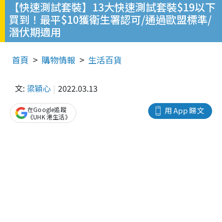
【快速測試套裝】13大快速測試套裝$19以下
買到！最平$10獲衛生署認可/通過歐盟標準/
潛伏期適用
首頁
購物情報
生活百貨
文:
梁穎心
2022.03.13
在Google追蹤
用 App 睇文
《UHK 港生活》