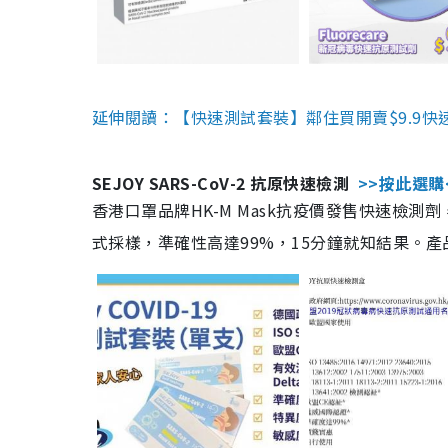
延伸閱讀：【快速測試套裝】鄰住買開賣$9.9快
SEJOY SARS-CoV-2 抗原快速檢測
>>按此選購
香港口罩品牌HK-M Mask抗疫價發售快速檢測劑
式採樣，準確性高達99%，15分鐘就知結果。產