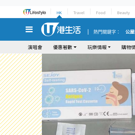
HK
Travel
Food
Beauty
熱門關鍵字：
公屋
演唱會
優惠著數
玩樂情報
購物