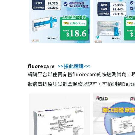
fluorecare
>>按此選購<<
網購平台鄰住買有售fluorecare的快速測試
狀病毒抗原測試劑盒獲歐盟認可，可檢測到Delta及