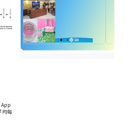
App
，平均每