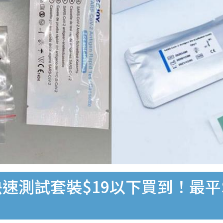
速測試套裝$19以下買到！最平