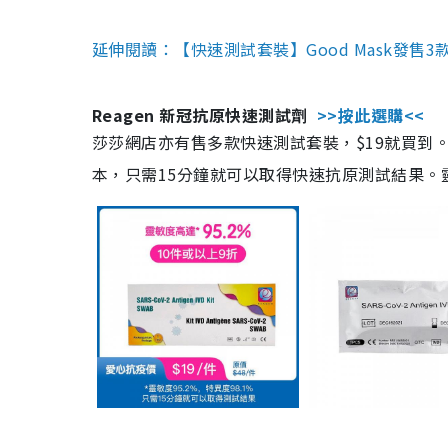
延伸閱讀：【快速測試套裝】Good Mask發售
Reagen 新冠抗原快速測試劑
>>按此選購<<
莎莎網店亦有售多款快速測試套裝，$19就買到。產
本，只需15分鐘就可以取得快速抗原測試結果。靈敏