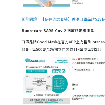
延伸閱讀：【快速測試套裝】香港口罩品牌$19快速
fluorecare SARS-Cov-2 抗原快速檢測盒
口罩品牌Good Mask在官方APP上有售fluorec
$18、每500劑/1箱獨立包裝為1個單位每劑$1