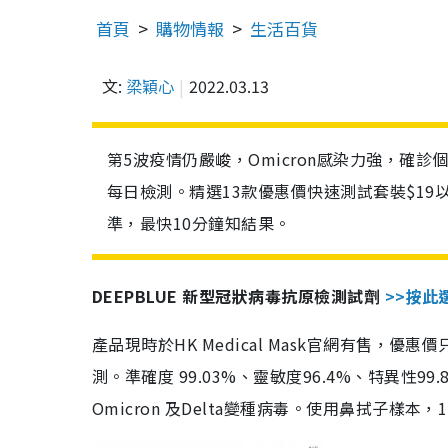
首頁
購物情報
生活百貨
文:
梁穎心
2022.03.13
第5波疫情仍嚴峻，Omicron感染力強，確
每日檢測。精選13款優惠價快速測試套裝$19
準，最快10分鐘知結果。
DEEPBLUE 新型冠狀病毒抗原檢測試劑
>>按此
產品現時於HK Medical Mask官網有售，優
測。準確度 99.03%、靈敏度96.4%、特異
Omicron 及Delta變種病毒。使用鼻拭子樣本