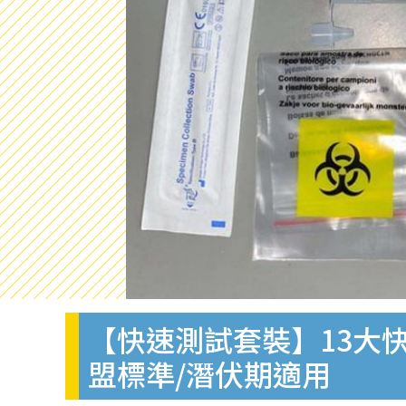
【快速測試套裝】13大快
盟標準/潛伏期適用