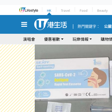
HK
Travel
Food
Beauty
熱門關鍵字：
公屋
演唱會
優惠著數
玩樂情報
購物