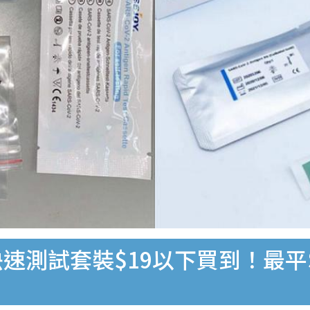
速測試套裝$19以下買到！最平