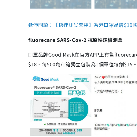
延伸閱讀：【快速測試套裝】香港口罩品牌$19快速
fluorecare SARS-Cov-2 抗原快速檢測盒
口罩品牌Good Mask在官方APP上有售fluorec
$18、每500劑/1箱獨立包裝為1個單位每劑$1