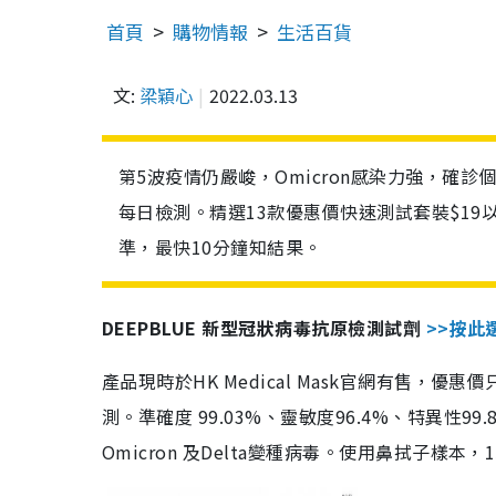
首頁
購物情報
生活百貨
文:
梁穎心
2022.03.13
第5波疫情仍嚴峻，Omicron感染力強，確
每日檢測。精選13款優惠價快速測試套裝$19
準，最快10分鐘知結果。
DEEPBLUE 新型冠狀病毒抗原檢測試劑
>>按此
產品現時於HK Medical Mask官網有售，優
測。準確度 99.03%、靈敏度96.4%、特異
Omicron 及Delta變種病毒。使用鼻拭子樣本