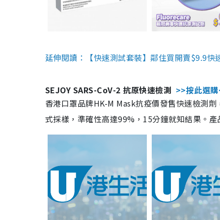
延伸閱讀：【快速測試套裝】鄰住買開賣$9.9快
SEJOY SARS-CoV-2 抗原快速檢測
>>按此選購
香港口罩品牌HK-M Mask抗疫價發售快速檢測劑
式採樣，準確性高達99%，15分鐘就知結果。產