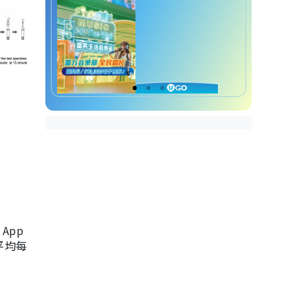
App
，平均每