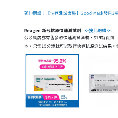
延伸閱讀：【快速測試套裝】Good Mask發售
Reagen 新冠抗原快速測試劑
>>按此選購<<
莎莎網店亦有售多款快速測試套裝，$19就買到。產
本，只需15分鐘就可以取得快速抗原測試結果。靈敏