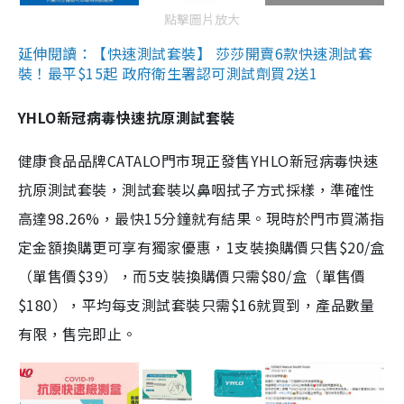
點擊圖片放大
延伸閱讀：【快速測試套裝】 莎莎開賣6款快速測試套
裝！最平$15起 政府衛生署認可測試劑買2送1
YHLO新冠病毒快速抗原測試套裝
健康食品品牌CATALO門市現正發售YHLO新冠病毒快速
抗原測試套裝，測試套裝以鼻咽拭子方式採樣，準確性
高達98.26%，最快15分鐘就有結果。現時於門市買滿指
定金額換購更可享有獨家優惠，1支裝換購價只售$20/盒
（單售價$39），而5支裝換購價只需$80/盒（單售價
$180），平均每支測試套裝只需$16就買到，產品數量
有限，售完即止。