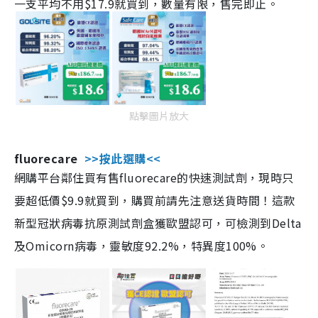
一支平均不用$17.9就買到，數量有限，售完即止。
點擊圖片放大
fluorecare
>>按此選購<<
網購平台鄰住買有售fluorecare的快速測試劑，現時只
要超低價$9.9就買到，購買前請先注意送貨時間！這款
新型冠狀病毒抗原測試劑盒獲歐盟認可，可檢測到Delta
及Omicorn病毒，靈敏度92.2%，特異度100%。