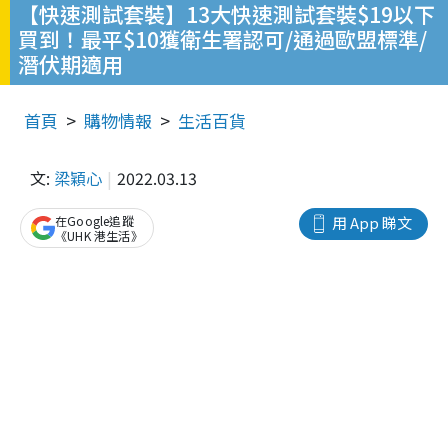
【快速測試套裝】13大快速測試套裝$19以下
買到！最平$10獲衛生署認可/通過歐盟標準/
潛伏期適用
首頁
購物情報
生活百貨
文:
梁穎心
2022.03.13
在Google追蹤
用 App 睇文
《UHK 港生活》