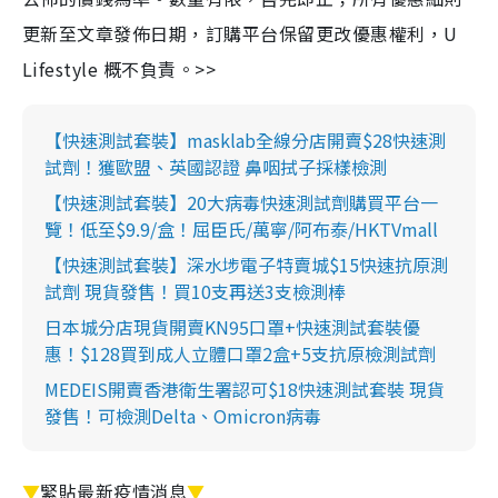
更新至文章發佈日期，訂購平台保留更改優惠權利，U
Lifestyle 概不負責。>>
【快速測試套裝】masklab全線分店開賣$28快速測
試劑！獲歐盟、英國認證 鼻咽拭子採樣檢測
【快速測試套裝】20大病毒快速測試劑購買平台一
覽！低至$9.9/盒！屈臣氏/萬寧/阿布泰/HKTVmall
【快速測試套裝】深水埗電子特賣城$15快速抗原測
試劑 現貨發售！買10支再送3支檢測棒
日本城分店現貨開賣KN95口罩+快速測試套裝優
惠！$128買到成人立體口罩2盒+5支抗原檢測試劑
MEDEIS開賣香港衛生署認可$18快速測試套裝 現貨
發售！可檢測Delta、Omicron病毒
▼
緊貼最新疫情消息
▼