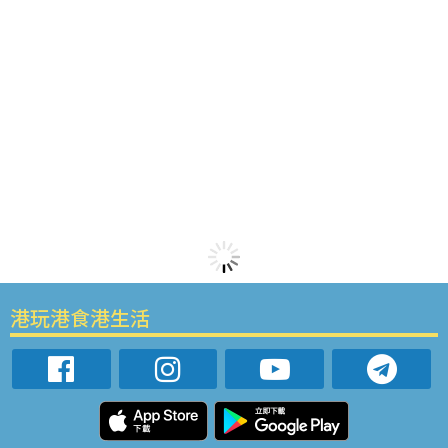
港玩港食港生活