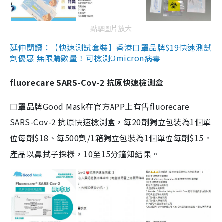
點擊圖片放大
延伸閱讀：【快速測試套裝】香港口罩品牌$19快速測試
劑優惠 無限購數量！可檢測Omicron病毒
fluorecare SARS-Cov-2 抗原快速檢測盒
口罩品牌Good Mask在官方APP上有售fluorecare
SARS-Cov-2 抗原快速檢測盒，每20劑獨立包裝為1個單
位每劑$18、每500劑/1箱獨立包裝為1個單位每劑$15。
產品以鼻拭子採樣，10至15分鐘知結果。