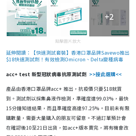
+2
點擊圖片放大
延伸閱讀：【快速測試套裝】香港口罩品牌Savewo推出
$18快速測試劑！有效檢測Omicron、Delta變種病毒
acc+ test 新型冠狀病毒抗原測試劑
>>按此選購<<
產品由香港口罩品牌acc+ 推出，抗疫價只要$18就買
到。測試劑以採集鼻液作檢測，準確度達99.03%，最快
15分鐘知道結果，而且準確度高達97.25%。目前未有限
購數量，需要大量購入的朋友可留意。不過訂單預計會
在確認後10至21日出貨，如acc+版本賣完，將有機會改