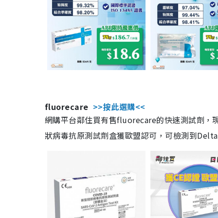
fluorecare
>>按此選購<<
網購平台鄰住買有售fluorecare的快速測試
狀病毒抗原測試劑盒獲歐盟認可，可檢測到Delta及