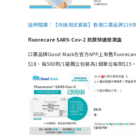
延伸閱讀：【快速測試套裝】香港口罩品牌$19快速
fluorecare SARS-Cov-2 抗原快速檢測盒
口罩品牌Good Mask在官方APP上有售fluorec
$18、每500劑/1箱獨立包裝為1個單位每劑$1