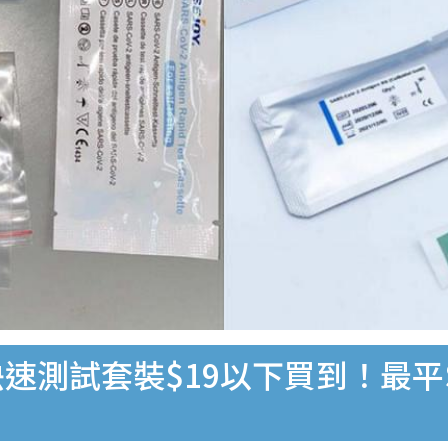
速測試套裝$19以下買到！最平