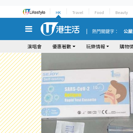
HK
Travel
Food
Beauty
熱門關鍵字：
公屋
演唱會
優惠著數
玩樂情報
購物