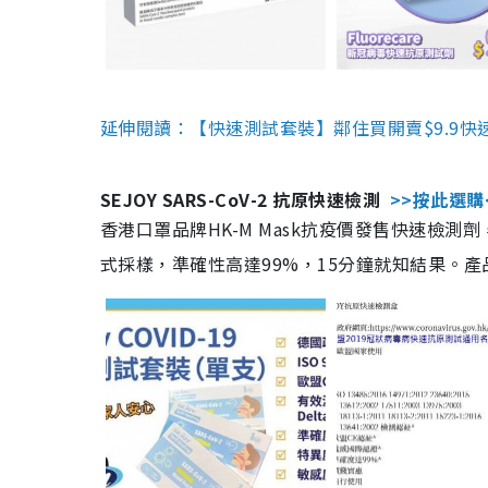
延伸閱讀：【快速測試套裝】鄰住買開賣$9.9快
SEJOY SARS-CoV-2 抗原快速檢測
>>按此選購
香港口罩品牌HK-M Mask抗疫價發售快速檢測劑
式採樣，準確性高達99%，15分鐘就知結果。產