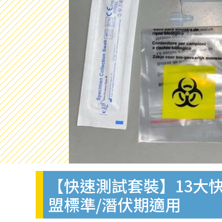
【快速測試套裝】13大快
盟標準/潛伏期適用