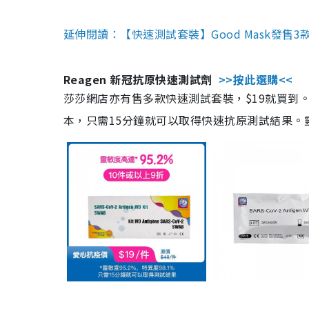
延伸閱讀：【快速測試套裝】Good Mask發售
Reagen 新冠抗原快速測試劑
>>按此選購<<
莎莎網店亦有售多款快速測試套裝，$19就買到。產
本，只需15分鐘就可以取得快速抗原測試結果。靈敏