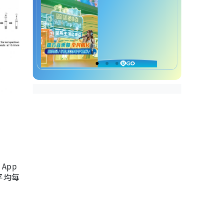
App
，平均每