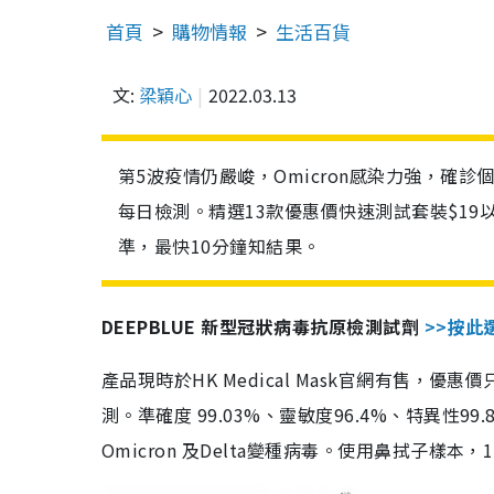
首頁
購物情報
生活百貨
文:
梁穎心
2022.03.13
第5波疫情仍嚴峻，Omicron感染力強，確
每日檢測。精選13款優惠價快速測試套裝$19
準，最快10分鐘知結果。
DEEPBLUE 新型冠狀病毒抗原檢測試劑
>>按此
產品現時於HK Medical Mask官網有售，優
測。準確度 99.03%、靈敏度96.4%、特異
Omicron 及Delta變種病毒。使用鼻拭子樣本