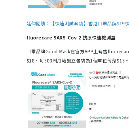
延伸閱讀：【快速測試套裝】香港口罩品牌$19快速
fluorecare SARS-Cov-2 抗原快速檢測盒
口罩品牌Good Mask在官方APP上有售fluorec
$18、每500劑/1箱獨立包裝為1個單位每劑$1