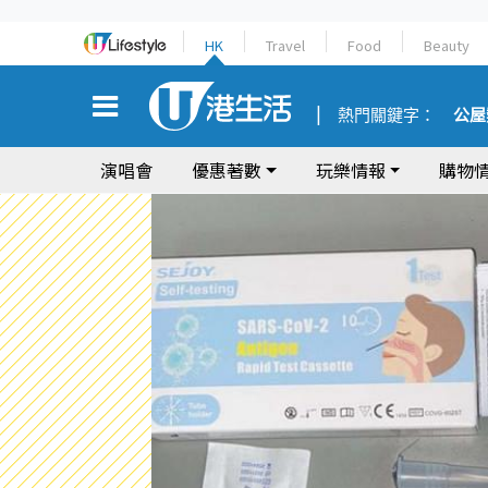
HK
Travel
Food
Beauty
熱門關鍵字：
公屋
演唱會
優惠著數
玩樂情報
購物