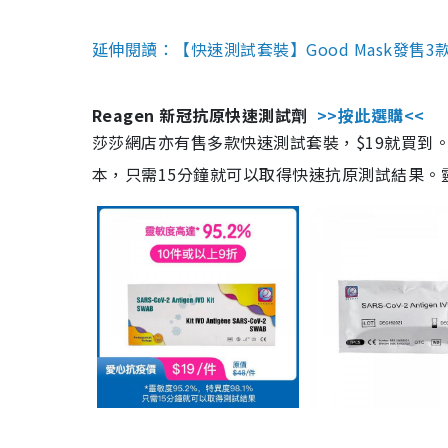
延伸閱讀：【快速測試套裝】Good Mask發售
Reagen 新冠抗原快速測試劑
>>按此選購<<
莎莎網店亦有售多款快速測試套裝，$19就買到。產
本，只需15分鐘就可以取得快速抗原測試結果。靈敏