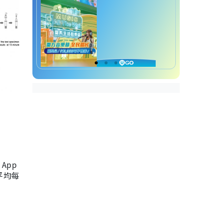
App
，平均每