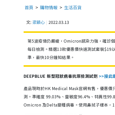
首頁
購物情報
生活百貨
文:
梁穎心
2022.03.13
第5波疫情仍嚴峻，Omicron感染力強，確
每日檢測。精選13款優惠價快速測試套裝$19
準，最快10分鐘知結果。
DEEPBLUE 新型冠狀病毒抗原檢測試劑
>>按此
產品現時於HK Medical Mask官網有售，優
測。準確度 99.03%、靈敏度96.4%、特異
Omicron 及Delta變種病毒。使用鼻拭子樣本