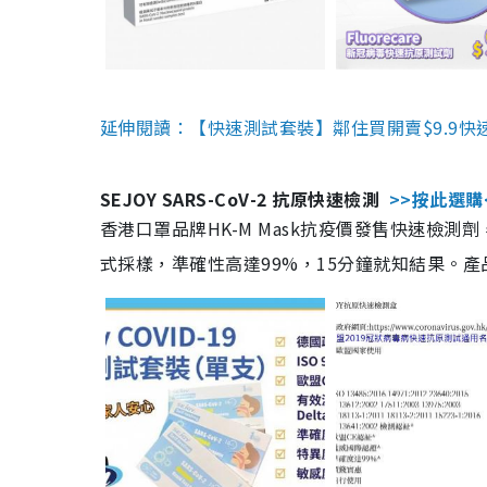
延伸閱讀：【快速測試套裝】鄰住買開賣$9.9快
SEJOY SARS-CoV-2 抗原快速檢測
>>按此選購
香港口罩品牌HK-M Mask抗疫價發售快速檢測劑
式採樣，準確性高達99%，15分鐘就知結果。產