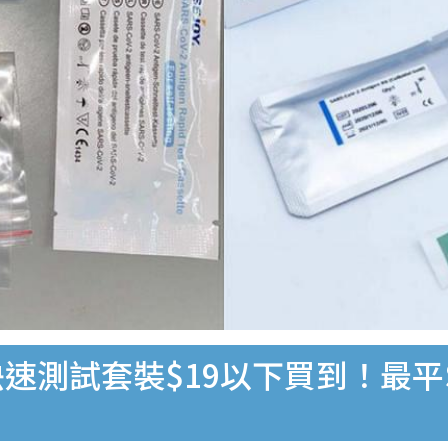
速測試套裝$19以下買到！最平