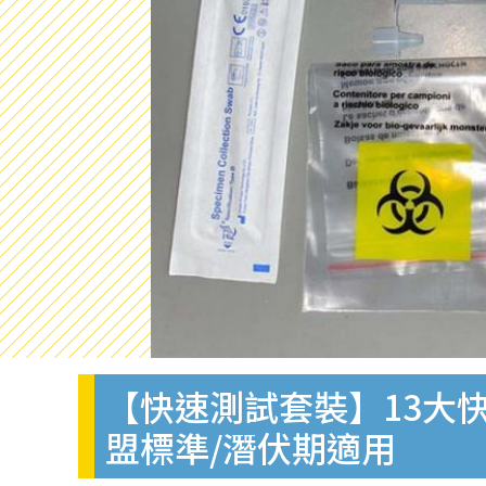
【快速測試套裝】13大快
盟標準/潛伏期適用