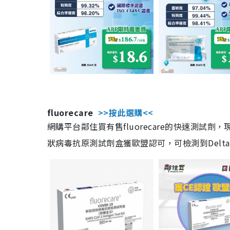
fluorecare
>>按此選購<<
網購平台鄰住買有售fluorecare的快速測試
狀病毒抗原測試劑盒獲歐盟認可，可檢測到Delta及