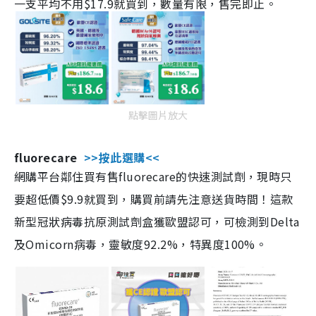
一支平均不用$17.9就買到，數量有限，售完即止。
點擊圖片放大
fluorecare
>>按此選購<<
網購平台鄰住買有售fluorecare的快速測試劑，現時只
要超低價$9.9就買到，購買前請先注意送貨時間！這款
新型冠狀病毒抗原測試劑盒獲歐盟認可，可檢測到Delta
及Omicorn病毒，靈敏度92.2%，特異度100%。