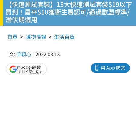
【快速測試套裝】13大快速測試套裝$19以下
買到！最平$10獲衛生署認可/通過歐盟標準/
潛伏期適用
首頁
購物情報
生活百貨
文:
梁穎心
2022.03.13
在Google追蹤
用 App 睇文
《UHK 港生活》