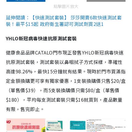
點擊圖片放大
延伸閱讀：【快速測試套裝】 莎莎開賣6款快速測試套
裝！最平$15起 政府衛生署認可測試劑買2送1
YHLO新冠病毒快速抗原測試套裝
健康食品品牌CATALO門市現正發售YHLO新冠病毒快速
抗原測試套裝，測試套裝以鼻咽拭子方式採樣，準確性
高達98.26%，最快15分鐘就有結果。現時於門市買滿指
定金額換購更可享有獨家優惠，1支裝換購價只售$20/盒
（單售價$39），而5支裝換購價只需$80/盒（單售價
$180），平均每支測試套裝只需$16就買到，產品數量
有限，售完即止。