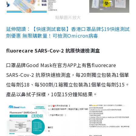
點擊圖片放大
延伸閱讀：【快速測試套裝】香港口罩品牌$19快速測試
劑優惠 無限購數量！可檢測Omicron病毒
fluorecare SARS-Cov-2 抗原快速檢測盒
口罩品牌Good Mask在官方APP上有售fluorecare
SARS-Cov-2 抗原快速檢測盒，每20劑獨立包裝為1個單
位每劑$18、每500劑/1箱獨立包裝為1個單位每劑$15。
產品以鼻拭子採樣，10至15分鐘知結果。