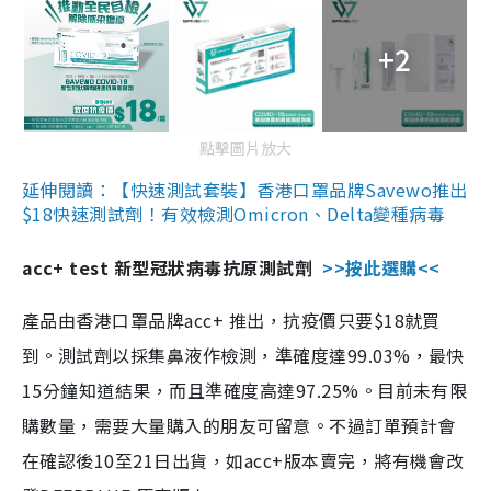
+2
點擊圖片放大
延伸閱讀：【快速測試套裝】香港口罩品牌Savewo推出
$18快速測試劑！有效檢測Omicron、Delta變種病毒
acc+ test 新型冠狀病毒抗原測試劑
>>按此選購<<
產品由香港口罩品牌acc+ 推出，抗疫價只要$18就買
到。測試劑以採集鼻液作檢測，準確度達99.03%，最快
15分鐘知道結果，而且準確度高達97.25%。目前未有限
購數量，需要大量購入的朋友可留意。不過訂單預計會
在確認後10至21日出貨，如acc+版本賣完，將有機會改