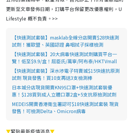
更新至文章發佈日期，訂購平台保留更改優惠權利，U
Lifestyle 概不負責。>>
【快速測試套裝】masklab全線分店開賣$28快速測
試劑！獲歐盟、英國認證 鼻咽拭子採樣檢測
【快速測試套裝】20大病毒快速測試劑購買平台一
覽！低至$9.9/盒！屈臣氏/萬寧/阿布泰/HKTVmall
【快速測試套裝】深水埗電子特賣城$15快速抗原測
試劑 現貨發售！買10支再送3支檢測棒
日本城分店現貨開賣KN95口罩+快速測試套裝優
惠！$128買到成人立體口罩2盒+5支抗原檢測試劑
MEDEIS開賣香港衛生署認可$18快速測試套裝 現貨
發售！可檢測Delta、Omicron病毒
▼
緊貼最新疫情消息
▼