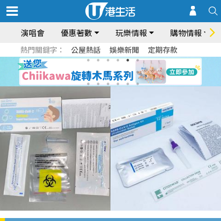
演唱會
優惠著數
玩樂情報
購物情報
熱門關鍵字：
公屋熱話
娛樂新聞
定期存款