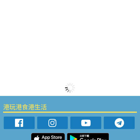
港玩港食港生活