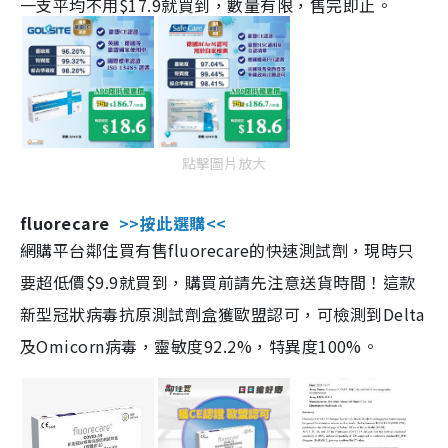
一支平均不用$17.9就買到，數量有限，售完即止。
點擊圖片放大
fluorecare
>>按此選購<<
網購平台鄰住買有售fluorecare的快速測試劑，現時只
要超低價$9.9就買到，購買前請先注意送貨時間！這款
新型冠狀病毒抗原測試劑盒獲歐盟認可，可檢測到Delta
及Omicorn病毒，靈敏度92.2%，特異度100%。