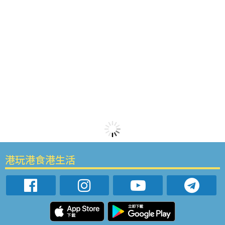
港玩港食港生活