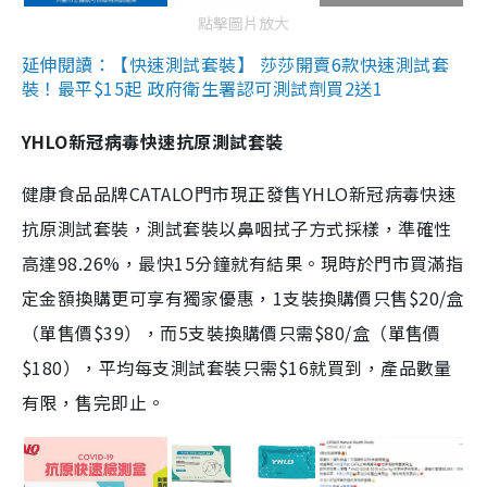
點擊圖片放大
延伸閱讀：【快速測試套裝】 莎莎開賣6款快速測試套
裝！最平$15起 政府衛生署認可測試劑買2送1
YHLO新冠病毒快速抗原測試套裝
健康食品品牌CATALO門市現正發售YHLO新冠病毒快速
抗原測試套裝，測試套裝以鼻咽拭子方式採樣，準確性
高達98.26%，最快15分鐘就有結果。現時於門市買滿指
定金額換購更可享有獨家優惠，1支裝換購價只售$20/盒
（單售價$39），而5支裝換購價只需$80/盒（單售價
$180），平均每支測試套裝只需$16就買到，產品數量
有限，售完即止。