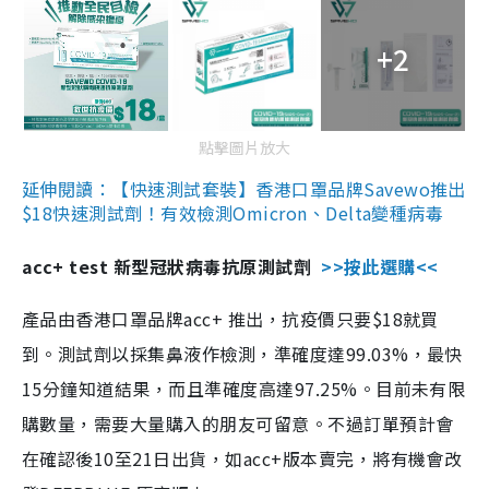
+2
點擊圖片放大
延伸閱讀：【快速測試套裝】香港口罩品牌Savewo推出
$18快速測試劑！有效檢測Omicron、Delta變種病毒
acc+ test 新型冠狀病毒抗原測試劑
>>按此選購<<
產品由香港口罩品牌acc+ 推出，抗疫價只要$18就買
到。測試劑以採集鼻液作檢測，準確度達99.03%，最快
15分鐘知道結果，而且準確度高達97.25%。目前未有限
購數量，需要大量購入的朋友可留意。不過訂單預計會
在確認後10至21日出貨，如acc+版本賣完，將有機會改