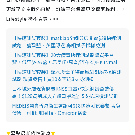
更新至文章發佈日期，訂購平台保留更改優惠權利，U
Lifestyle 概不負責。>>
【快速測試套裝】masklab全線分店開賣$28快速測
試劑！獲歐盟、英國認證 鼻咽拭子採樣檢測
【快速測試套裝】20大病毒快速測試劑購買平台一
覽！低至$9.9/盒！屈臣氏/萬寧/阿布泰/HKTVmall
【快速測試套裝】深水埗電子特賣城$15快速抗原測
試劑 現貨發售！買10支再送3支檢測棒
日本城分店現貨開賣KN95口罩+快速測試套裝優
惠！$128買到成人立體口罩2盒+5支抗原檢測試劑
MEDEIS開賣香港衛生署認可$18快速測試套裝 現貨
發售！可檢測Delta、Omicron病毒
▼
緊貼最新疫情消息
▼