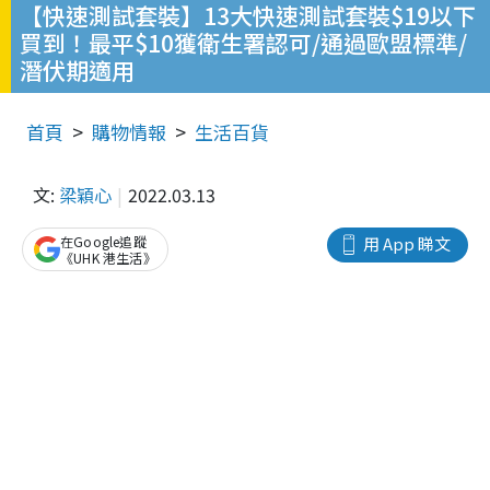
【快速測試套裝】13大快速測試套裝$19以下
買到！最平$10獲衛生署認可/通過歐盟標準/
潛伏期適用
首頁
購物情報
生活百貨
文:
梁穎心
2022.03.13
在Google追蹤
用 App 睇文
《UHK 港生活》