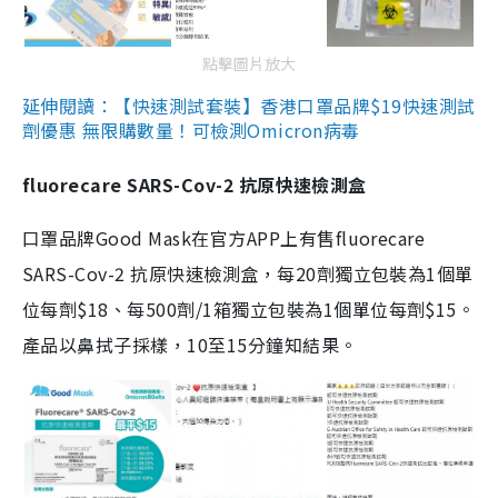
點擊圖片放大
延伸閱讀：【快速測試套裝】香港口罩品牌$19快速測試
劑優惠 無限購數量！可檢測Omicron病毒
fluorecare SARS-Cov-2 抗原快速檢測盒
口罩品牌Good Mask在官方APP上有售fluorecare
SARS-Cov-2 抗原快速檢測盒，每20劑獨立包裝為1個單
位每劑$18、每500劑/1箱獨立包裝為1個單位每劑$15。
產品以鼻拭子採樣，10至15分鐘知結果。