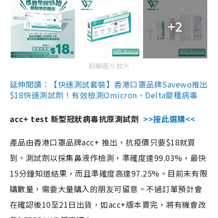
+2
點擊圖片放大
延伸閱讀：【快速測試套裝】香港口罩品牌Savewo推出
$18快速測試劑！有效檢測Omicron、Delta變種病毒
acc+ test 新型冠狀病毒抗原測試劑
>>按此選購<<
產品由香港口罩品牌acc+ 推出，抗疫價只要$18就買
到。測試劑以採集鼻液作檢測，準確度達99.03%，最快
15分鐘知道結果，而且準確度高達97.25%。目前未有限
購數量，需要大量購入的朋友可留意。不過訂單預計會
在確認後10至21日出貨，如acc+版本賣完，將有機會改