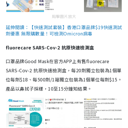
點擊圖片放大
延伸閱讀：【快速測試套裝】香港口罩品牌$19快速測試
劑優惠 無限購數量！可檢測Omicron病毒
fluorecare SARS-Cov-2 抗原快速檢測盒
口罩品牌Good Mask在官方APP上有售fluorecare
SARS-Cov-2 抗原快速檢測盒，每20劑獨立包裝為1個單
位每劑$18、每500劑/1箱獨立包裝為1個單位每劑$15。
產品以鼻拭子採樣，10至15分鐘知結果。