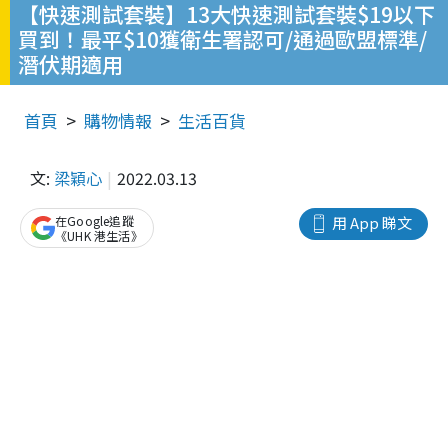
【快速測試套裝】13大快速測試套裝$19以下
買到！最平$10獲衛生署認可/通過歐盟標準/
潛伏期適用
首頁
購物情報
生活百貨
文:
梁穎心
2022.03.13
在Google追蹤
用 App 睇文
《UHK 港生活》