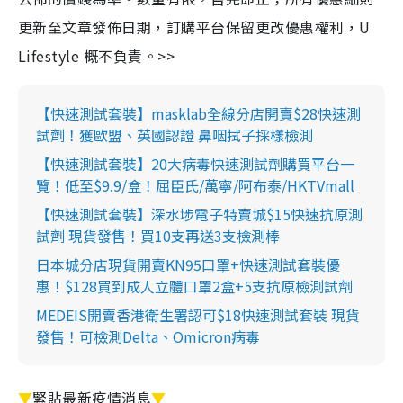
更新至文章發佈日期，訂購平台保留更改優惠權利，U
Lifestyle 概不負責。>>
【快速測試套裝】masklab全線分店開賣$28快速測
試劑！獲歐盟、英國認證 鼻咽拭子採樣檢測
【快速測試套裝】20大病毒快速測試劑購買平台一
覽！低至$9.9/盒！屈臣氏/萬寧/阿布泰/HKTVmall
【快速測試套裝】深水埗電子特賣城$15快速抗原測
試劑 現貨發售！買10支再送3支檢測棒
日本城分店現貨開賣KN95口罩+快速測試套裝優
惠！$128買到成人立體口罩2盒+5支抗原檢測試劑
MEDEIS開賣香港衛生署認可$18快速測試套裝 現貨
發售！可檢測Delta、Omicron病毒
▼
緊貼最新疫情消息
▼