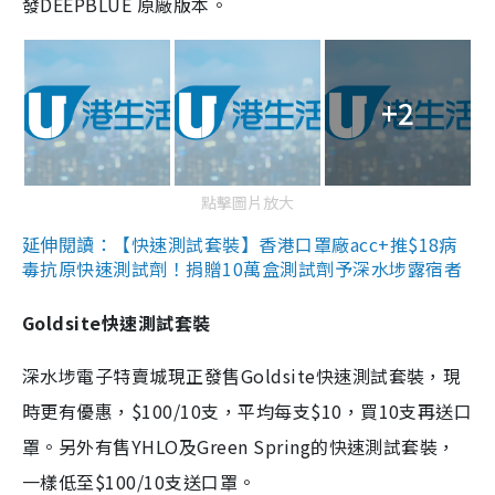
發DEEPBLUE 原廠版本。
+2
點擊圖片放大
延伸閱讀：【快速測試套裝】香港口罩廠acc+推$18病
毒抗原快速測試劑！捐贈10萬盒測試劑予深水埗露宿者
Goldsite快速測試套裝
深水埗電子特賣城現正發售Goldsite快速測試套裝，現
時更有優惠，$100/10支，平均每支$10，買10支再送口
罩。另外有售YHLO及Green Spring的快速測試套裝，
一樣低至$100/10支送口罩。