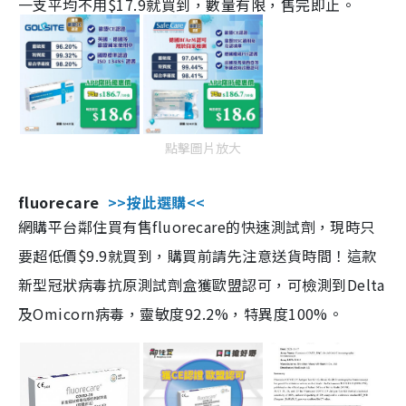
一支平均不用$17.9就買到，數量有限，售完即止。
點擊圖片放大
fluorecare
>>按此選購<<
網購平台鄰住買有售fluorecare的快速測試劑，現時只
要超低價$9.9就買到，購買前請先注意送貨時間！這款
新型冠狀病毒抗原測試劑盒獲歐盟認可，可檢測到Delta
及Omicorn病毒，靈敏度92.2%，特異度100%。