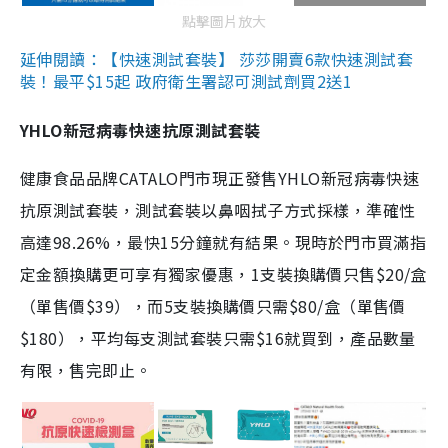
點擊圖片放大
延伸閱讀：【快速測試套裝】 莎莎開賣6款快速測試套
裝！最平$15起 政府衛生署認可測試劑買2送1
YHLO新冠病毒快速抗原測試套裝
健康食品品牌CATALO門市現正發售YHLO新冠病毒快速
抗原測試套裝，測試套裝以鼻咽拭子方式採樣，準確性
高達98.26%，最快15分鐘就有結果。現時於門市買滿指
定金額換購更可享有獨家優惠，1支裝換購價只售$20/盒
（單售價$39），而5支裝換購價只需$80/盒（單售價
$180），平均每支測試套裝只需$16就買到，產品數量
有限，售完即止。