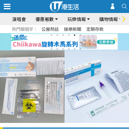
演唱會
優惠著數
玩樂情報
購物情報
熱門關鍵字：
公屋熱話
娛樂新聞
定期存款