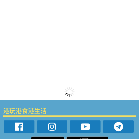
港玩港食港生活