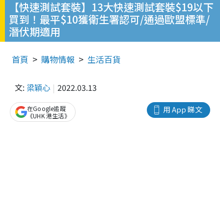
【快速測試套裝】13大快速測試套裝$19以下
買到！最平$10獲衛生署認可/通過歐盟標準/
潛伏期適用
首頁
購物情報
生活百貨
文:
梁穎心
2022.03.13
在Google追蹤
用 App 睇文
《UHK 港生活》