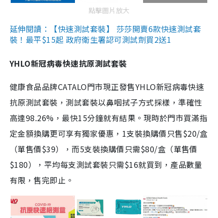
點擊圖片放大
延伸閱讀：【快速測試套裝】 莎莎開賣6款快速測試套
裝！最平$15起 政府衛生署認可測試劑買2送1
YHLO新冠病毒快速抗原測試套裝
健康食品品牌CATALO門市現正發售YHLO新冠病毒快速
抗原測試套裝，測試套裝以鼻咽拭子方式採樣，準確性
高達98.26%，最快15分鐘就有結果。現時於門市買滿指
定金額換購更可享有獨家優惠，1支裝換購價只售$20/盒
（單售價$39），而5支裝換購價只需$80/盒（單售價
$180），平均每支測試套裝只需$16就買到，產品數量
有限，售完即止。