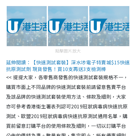
點擊圖片放大
延伸閱讀：【快速測試套裝】深水埗電子特賣城$15快速
抗原測試劑 現貨發售！買10支再送3支檢測棒
<< 提提大家，各零售商發售的快速測試套裝規格不一，
購買市面上不同品牌的快速測試套裝前請留意售賣平台
及該品牌的快速測試套裝使用方法、條款及細則，大家
亦可參考香港衞生署表列認可2019冠狀病毒病快速抗原
測試、歐盟2019冠狀病毒病快速抗原測試通用名單，購
買前留意訂購平台的使用條款及細則，一切以訂購平台
公佈的價錢為準。數量有限，售完即止；所有優惠細則