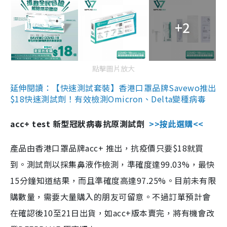
+2
點擊圖片放大
延伸閱讀：【快速測試套裝】香港口罩品牌Savewo推出
$18快速測試劑！有效檢測Omicron、Delta變種病毒
acc+ test 新型冠狀病毒抗原測試劑
>>按此選購<<
產品由香港口罩品牌acc+ 推出，抗疫價只要$18就買
到。測試劑以採集鼻液作檢測，準確度達99.03%，最快
15分鐘知道結果，而且準確度高達97.25%。目前未有限
購數量，需要大量購入的朋友可留意。不過訂單預計會
在確認後10至21日出貨，如acc+版本賣完，將有機會改