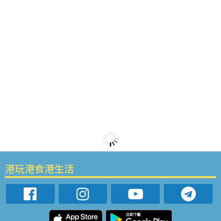
港玩港食港生活