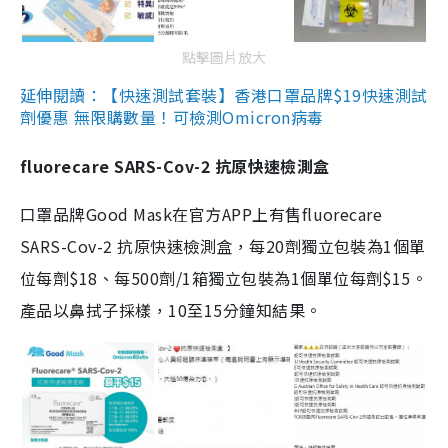
點擊圖片放大
延伸閱讀：【快速測試套裝】香港口罩品牌$19快速測試
劑優惠 無限購數量！可檢測Omicron病毒
fluorecare SARS-Cov-2 抗原快速檢測盒
口罩品牌Good Mask在官方APP上有售fluorecare
SARS-Cov-2 抗原快速檢測盒，每20劑獨立包裝為1個單
位每劑$18、每500劑/1箱獨立包裝為1個單位每劑$15。
產品以鼻拭子採樣，10至15分鐘知結果。