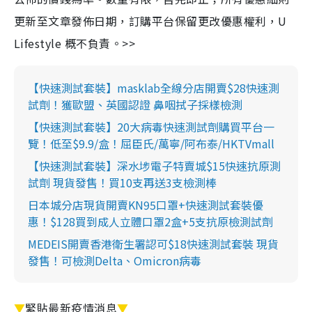
更新至文章發佈日期，訂購平台保留更改優惠權利，U
Lifestyle 概不負責。>>
【快速測試套裝】masklab全線分店開賣$28快速測
試劑！獲歐盟、英國認證 鼻咽拭子採樣檢測
【快速測試套裝】20大病毒快速測試劑購買平台一
覽！低至$9.9/盒！屈臣氏/萬寧/阿布泰/HKTVmall
【快速測試套裝】深水埗電子特賣城$15快速抗原測
試劑 現貨發售！買10支再送3支檢測棒
日本城分店現貨開賣KN95口罩+快速測試套裝優
惠！$128買到成人立體口罩2盒+5支抗原檢測試劑
MEDEIS開賣香港衛生署認可$18快速測試套裝 現貨
發售！可檢測Delta、Omicron病毒
▼
緊貼最新疫情消息
▼