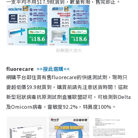
一支平均不用$17.9就買到，數量有限，售完即止。
點擊圖片放大
fluorecare
>>按此選購<<
網購平台鄰住買有售fluorecare的快速測試劑，現時只
要超低價$9.9就買到，購買前請先注意送貨時間！這款
新型冠狀病毒抗原測試劑盒獲歐盟認可，可檢測到Delta
及Omicorn病毒，靈敏度92.2%，特異度100%。