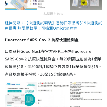
點擊圖片放大
延伸閱讀：【快速測試套裝】香港口罩品牌$19快速測試
劑優惠 無限購數量！可檢測Omicron病毒
fluorecare SARS-Cov-2 抗原快速檢測盒
口罩品牌Good Mask在官方APP上有售fluorecare
SARS-Cov-2 抗原快速檢測盒，每20劑獨立包裝為1個單
位每劑$18、每500劑/1箱獨立包裝為1個單位每劑$15。
產品以鼻拭子採樣，10至15分鐘知結果。