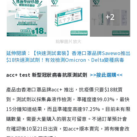
+2
點擊圖片放大
延伸閱讀：【快速測試套裝】香港口罩品牌Savewo推出
$18快速測試劑！有效檢測Omicron、Delta變種病毒
acc+ test 新型冠狀病毒抗原測試劑
>>按此選購<<
產品由香港口罩品牌acc+ 推出，抗疫價只要$18就買
到。測試劑以採集鼻液作檢測，準確度達99.03%，最快
15分鐘知道結果，而且準確度高達97.25%。目前未有限
購數量，需要大量購入的朋友可留意。不過訂單預計會
在確認後10至21日出貨，如acc+版本賣完，將有機會改