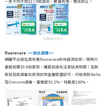
一支平均不用$17.9就買到，數量有限，售完即止。
點擊圖片放大
fluorecare
>>按此選購<<
網購平台鄰住買有售fluorecare的快速測試劑，現時只
要超低價$9.9就買到，購買前請先注意送貨時間！這款
新型冠狀病毒抗原測試劑盒獲歐盟認可，可檢測到Delta
及Omicorn病毒，靈敏度92.2%，特異度100%。