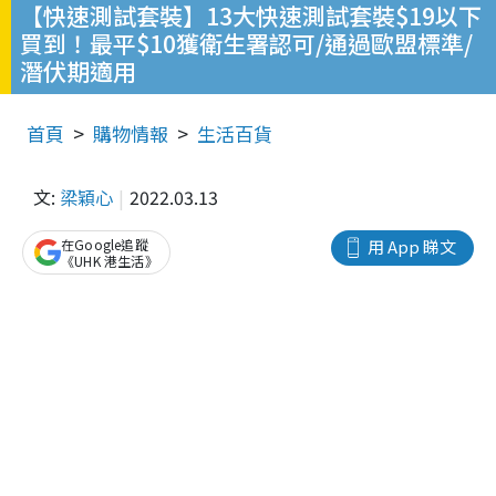
【快速測試套裝】13大快速測試套裝$19以下
買到！最平$10獲衛生署認可/通過歐盟標準/
潛伏期適用
首頁
購物情報
生活百貨
文:
梁穎心
2022.03.13
在Google追蹤
用 App 睇文
《UHK 港生活》