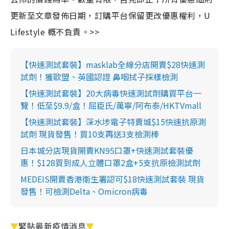
更新至文章發佈日期，訂購平台保留更改優惠權利，U
Lifestyle 概不負責。>>
【快速測試套裝】masklab全線分店開賣$28快速測
試劑！獲歐盟、英國認證 鼻咽拭子採樣檢測
【快速測試套裝】20大病毒快速測試劑購買平台一
覽！低至$9.9/盒！屈臣氏/萬寧/阿布泰/HKTVmall
【快速測試套裝】深水埗電子特賣城$15快速抗原測
試劑 現貨發售！買10支再送3支檢測棒
日本城分店現貨開賣KN95口罩+快速測試套裝優
惠！$128買到成人立體口罩2盒+5支抗原檢測試劑
MEDEIS開賣香港衛生署認可$18快速測試套裝 現貨
發售！可檢測Delta、Omicron病毒
▼
緊貼最新疫情消息
▼