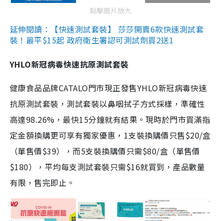
點擊圖片放大
延伸閱讀：【快速測試套裝】 莎莎開賣6款快速測試套
裝！最平$15起 政府衛生署認可測試劑買2送1
YHLO新冠病毒快速抗原測試套裝
健康食品品牌CATALO門市現正發售YHLO新冠病毒快速
抗原測試套裝，測試套裝以鼻咽拭子方式採樣，準確性
高達98.26%，最快15分鐘就有結果。現時於門市買滿指
定金額換購更可享有獨家優惠，1支裝換購價只售$20/盒
（單售價$39），而5支裝換購價只需$80/盒（單售價
$180），平均每支測試套裝只需$16就買到，產品數量
有限，售完即止。