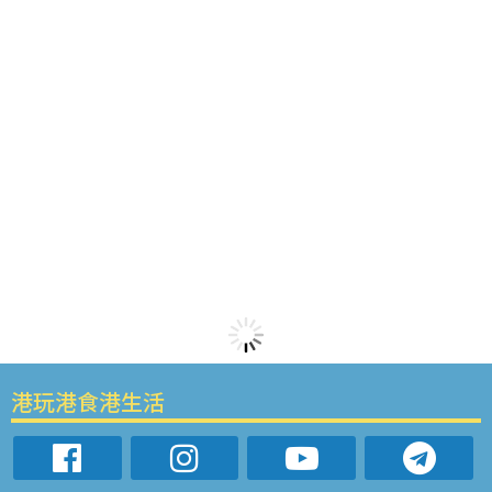
港玩港食港生活