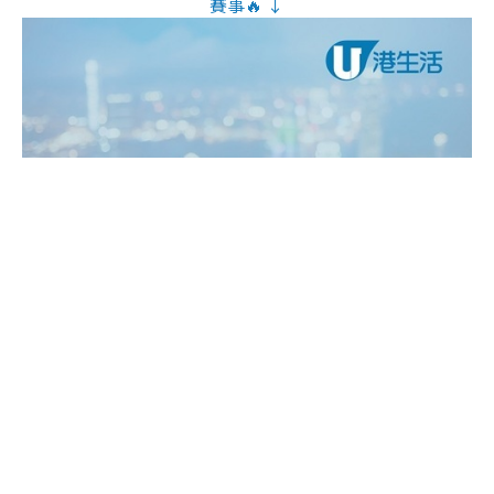
賽事🔥 ↓