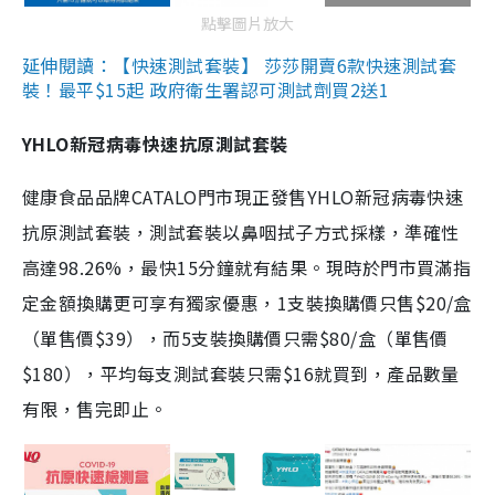
點擊圖片放大
延伸閱讀：【快速測試套裝】 莎莎開賣6款快速測試套
裝！最平$15起 政府衛生署認可測試劑買2送1
YHLO新冠病毒快速抗原測試套裝
健康食品品牌CATALO門市現正發售YHLO新冠病毒快速
抗原測試套裝，測試套裝以鼻咽拭子方式採樣，準確性
高達98.26%，最快15分鐘就有結果。現時於門市買滿指
定金額換購更可享有獨家優惠，1支裝換購價只售$20/盒
（單售價$39），而5支裝換購價只需$80/盒（單售價
$180），平均每支測試套裝只需$16就買到，產品數量
有限，售完即止。