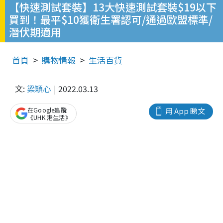
【快速測試套裝】13大快速測試套裝$19以下
買到！最平$10獲衛生署認可/通過歐盟標準/
潛伏期適用
首頁
購物情報
生活百貨
文:
梁穎心
2022.03.13
在Google追蹤
用 App 睇文
《UHK 港生活》