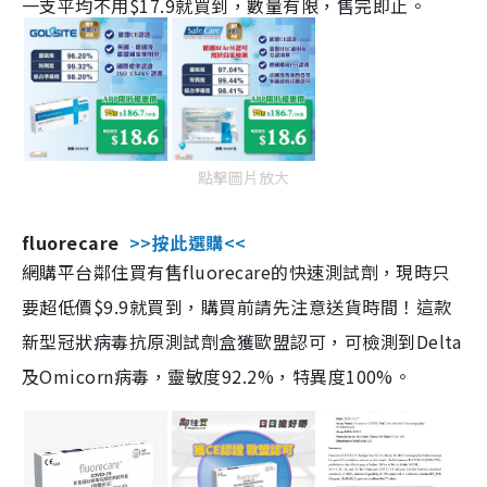
一支平均不用$17.9就買到，數量有限，售完即止。
點擊圖片放大
fluorecare
>>按此選購<<
網購平台鄰住買有售fluorecare的快速測試劑，現時只
要超低價$9.9就買到，購買前請先注意送貨時間！這款
新型冠狀病毒抗原測試劑盒獲歐盟認可，可檢測到Delta
及Omicorn病毒，靈敏度92.2%，特異度100%。