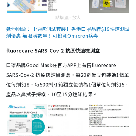
點擊圖片放大
延伸閱讀：【快速測試套裝】香港口罩品牌$19快速測試
劑優惠 無限購數量！可檢測Omicron病毒
fluorecare SARS-Cov-2 抗原快速檢測盒
口罩品牌Good Mask在官方APP上有售fluorecare
SARS-Cov-2 抗原快速檢測盒，每20劑獨立包裝為1個單
位每劑$18、每500劑/1箱獨立包裝為1個單位每劑$15。
產品以鼻拭子採樣，10至15分鐘知結果。