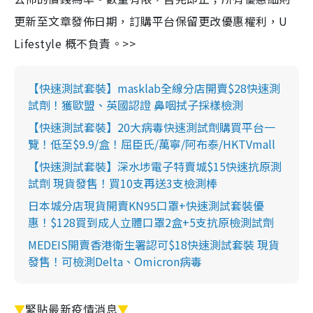
更新至文章發佈日期，訂購平台保留更改優惠權利，U
Lifestyle 概不負責。>>
【快速測試套裝】masklab全線分店開賣$28快速測
試劑！獲歐盟、英國認證 鼻咽拭子採樣檢測
【快速測試套裝】20大病毒快速測試劑購買平台一
覽！低至$9.9/盒！屈臣氏/萬寧/阿布泰/HKTVmall
【快速測試套裝】深水埗電子特賣城$15快速抗原測
試劑 現貨發售！買10支再送3支檢測棒
日本城分店現貨開賣KN95口罩+快速測試套裝優
惠！$128買到成人立體口罩2盒+5支抗原檢測試劑
MEDEIS開賣香港衛生署認可$18快速測試套裝 現貨
發售！可檢測Delta、Omicron病毒
▼
緊貼最新疫情消息
▼