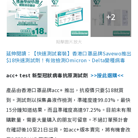
+2
點擊圖片放大
延伸閱讀：【快速測試套裝】香港口罩品牌Savewo推出
$18快速測試劑！有效檢測Omicron、Delta變種病毒
acc+ test 新型冠狀病毒抗原測試劑
>>按此選購<<
產品由香港口罩品牌acc+ 推出，抗疫價只要$18就買
到。測試劑以採集鼻液作檢測，準確度達99.03%，最快
15分鐘知道結果，而且準確度高達97.25%。目前未有限
購數量，需要大量購入的朋友可留意。不過訂單預計會
在確認後10至21日出貨，如acc+版本賣完，將有機會改