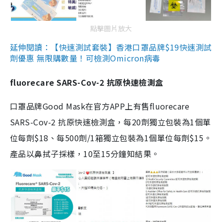
點擊圖片放大
延伸閱讀：【快速測試套裝】香港口罩品牌$19快速測試
劑優惠 無限購數量！可檢測Omicron病毒
fluorecare SARS-Cov-2 抗原快速檢測盒
口罩品牌Good Mask在官方APP上有售fluorecare
SARS-Cov-2 抗原快速檢測盒，每20劑獨立包裝為1個單
位每劑$18、每500劑/1箱獨立包裝為1個單位每劑$15。
產品以鼻拭子採樣，10至15分鐘知結果。