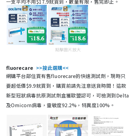
一支平均不用$17.9就買到，數量有限，售完即止。
點擊圖片放大
fluorecare
>>按此選購<<
網購平台鄰住買有售fluorecare的快速測試劑，現時只
要超低價$9.9就買到，購買前請先注意送貨時間！這款
新型冠狀病毒抗原測試劑盒獲歐盟認可，可檢測到Delta
及Omicorn病毒，靈敏度92.2%，特異度100%。