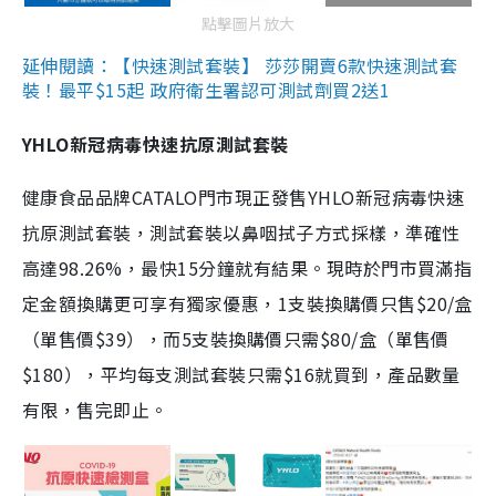
點擊圖片放大
延伸閱讀：【快速測試套裝】 莎莎開賣6款快速測試套
裝！最平$15起 政府衛生署認可測試劑買2送1
YHLO新冠病毒快速抗原測試套裝
健康食品品牌CATALO門市現正發售YHLO新冠病毒快速
抗原測試套裝，測試套裝以鼻咽拭子方式採樣，準確性
高達98.26%，最快15分鐘就有結果。現時於門市買滿指
定金額換購更可享有獨家優惠，1支裝換購價只售$20/盒
（單售價$39），而5支裝換購價只需$80/盒（單售價
$180），平均每支測試套裝只需$16就買到，產品數量
有限，售完即止。