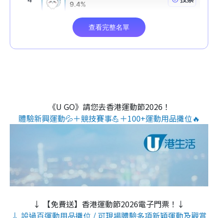
《U GO》請您去香港運動節2026！
體驗新興運動💦＋競技賽事💪＋100+運動用品攤位🔥
↓ 【免費送】香港運動節2026電子門票！↓
↓ 設過百運動用品攤位 / 可現場體驗多項新穎運動及觀賞