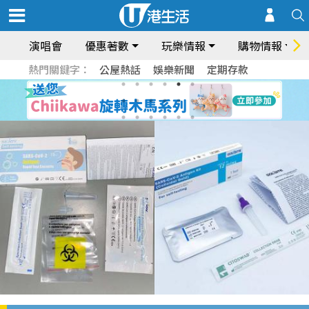
演唱會
優惠著數
玩樂情報
購物情報
熱門關鍵字：
公屋熱話
娛樂新聞
定期存款