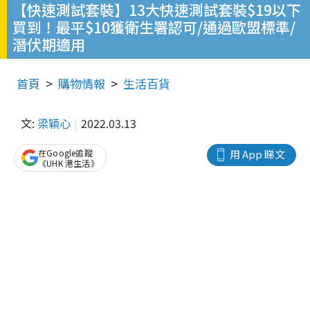
【快速測試套裝】13大快速測試套裝$19以下
買到！最平$10獲衛生署認可/通過歐盟標準/
潛伏期適用
首頁
購物情報
生活百貨
文:
梁穎心
2022.03.13
在Google追蹤
用 App 睇文
《UHK 港生活》