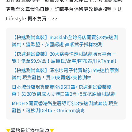
更新至文章發佈日期，訂購平台保留更改優惠權利，U
Lifestyle 概不負責。>>
【快速測試套裝】masklab全線分店開賣$28快速測
試劑！獲歐盟、英國認證 鼻咽拭子採樣檢測
【快速測試套裝】20大病毒快速測試劑購買平台一
覽！低至$9.9/盒！屈臣氏/萬寧/阿布泰/HKTVmall
【快速測試套裝】深水埗電子特賣城$15快速抗原測
試劑 現貨發售！買10支再送3支檢測棒
日本城分店現貨開賣KN95口罩+快速測試套裝優
惠！$128買到成人立體口罩2盒+5支抗原檢測試劑
MEDEIS開賣香港衛生署認可$18快速測試套裝 現貨
發售！可檢測Delta、Omicron病毒
▼
緊貼最新疫情消息
▼