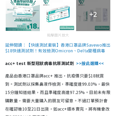
+2
點擊圖片放大
延伸閱讀：【快速測試套裝】香港口罩品牌Savewo推出
$18快速測試劑！有效檢測Omicron、Delta變種病毒
acc+ test 新型冠狀病毒抗原測試劑
>>按此選購<<
產品由香港口罩品牌acc+ 推出，抗疫價只要$18就買
到。測試劑以採集鼻液作檢測，準確度達99.03%，最快
15分鐘知道結果，而且準確度高達97.25%。目前未有限
購數量，需要大量購入的朋友可留意。不過訂單預計會
在確認後10至21日出貨，如acc+版本賣完，將有機會改