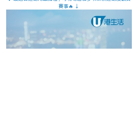
賽事🔥 ↓