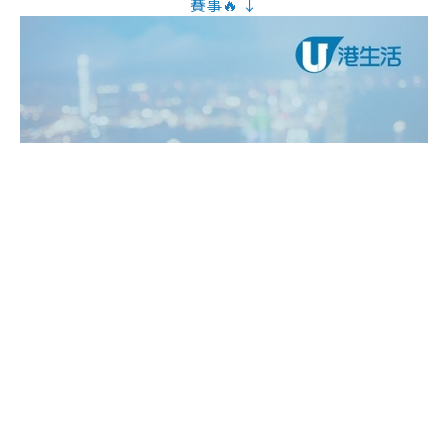
賽事🔥 ↓