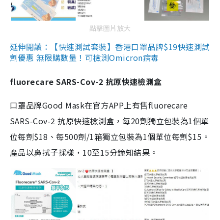
點擊圖片放大
延伸閱讀：【快速測試套裝】香港口罩品牌$19快速測試
劑優惠 無限購數量！可檢測Omicron病毒
fluorecare SARS-Cov-2 抗原快速檢測盒
口罩品牌Good Mask在官方APP上有售fluorecare
SARS-Cov-2 抗原快速檢測盒，每20劑獨立包裝為1個單
位每劑$18、每500劑/1箱獨立包裝為1個單位每劑$15。
產品以鼻拭子採樣，10至15分鐘知結果。