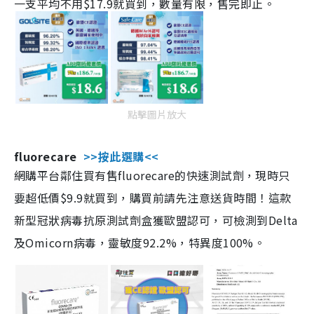
一支平均不用$17.9就買到，數量有限，售完即止。
點擊圖片放大
fluorecare
>>按此選購<<
網購平台鄰住買有售fluorecare的快速測試劑，現時只
要超低價$9.9就買到，購買前請先注意送貨時間！這款
新型冠狀病毒抗原測試劑盒獲歐盟認可，可檢測到Delta
及Omicorn病毒，靈敏度92.2%，特異度100%。