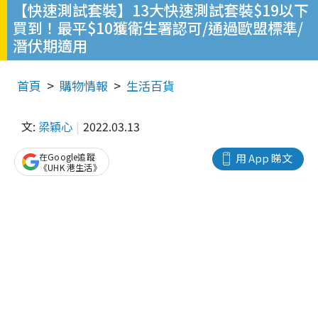
【快速測試套裝】13大快速測試套裝$19以下
買到！最平$10獲衛生署認可/通過歐盟標準/
潛伏期適用
首頁
購物情報
生活百貨
文:
梁穎心
2022.03.13
在Google追蹤
用 App 睇文
《UHK 港生活》