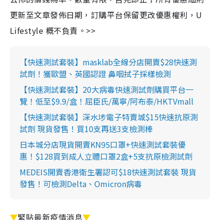
更新至文章發佈日期，訂購平台保留更改優惠權利，U
Lifestyle 概不負責。>>
【快速測試套裝】masklab全線分店開賣$28快速測
試劑！獲歐盟、英國認證 鼻咽拭子採樣檢測
【快速測試套裝】20大病毒快速測試劑購買平台一
覽！低至$9.9/盒！屈臣氏/萬寧/阿布泰/HKTVmall
【快速測試套裝】深水埗電子特賣城$15快速抗原測
試劑 現貨發售！買10支再送3支檢測棒
日本城分店現貨開賣KN95口罩+快速測試套裝優
惠！$128買到成人立體口罩2盒+5支抗原檢測試劑
MEDEIS開賣香港衛生署認可$18快速測試套裝 現貨
發售！可檢測Delta、Omicron病毒
▼
緊貼最新疫情消息
▼