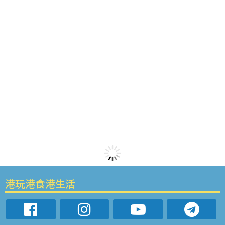
港玩港食港生活