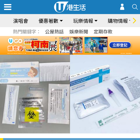
演唱會
優惠著數
玩樂情報
購物情報
熱門關鍵字：
公屋熱話
娛樂新聞
定期存款