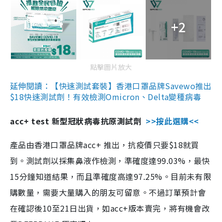
+2
點擊圖片放大
延伸閱讀：【快速測試套裝】香港口罩品牌Savewo推出
$18快速測試劑！有效檢測Omicron、Delta變種病毒
acc+ test 新型冠狀病毒抗原測試劑
>>按此選購<<
產品由香港口罩品牌acc+ 推出，抗疫價只要$18就買
到。測試劑以採集鼻液作檢測，準確度達99.03%，最快
15分鐘知道結果，而且準確度高達97.25%。目前未有限
購數量，需要大量購入的朋友可留意。不過訂單預計會
在確認後10至21日出貨，如acc+版本賣完，將有機會改