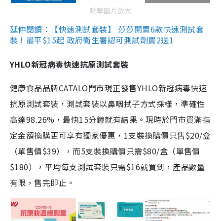
點擊圖片放大
延伸閱讀：【快速測試套裝】 莎莎開賣6款快速測試套
裝！最平$15起 政府衛生署認可測試劑買2送1
YHLO新冠病毒快速抗原測試套裝
健康食品品牌CATALO門市現正發售YHLO新冠病毒快速
抗原測試套裝，測試套裝以鼻咽拭子方式採樣，準確性
高達98.26%，最快15分鐘就有結果。現時於門市買滿指
定金額換購更可享有獨家優惠，1支裝換購價只售$20/盒
（單售價$39），而5支裝換購價只需$80/盒（單售價
$180），平均每支測試套裝只需$16就買到，產品數量
有限，售完即止。