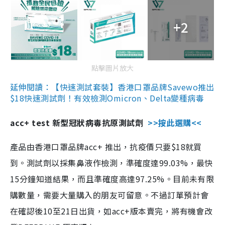
+2
點擊圖片放大
延伸閱讀：【快速測試套裝】香港口罩品牌Savewo推出
$18快速測試劑！有效檢測Omicron、Delta變種病毒
acc+ test 新型冠狀病毒抗原測試劑
>>按此選購<<
產品由香港口罩品牌acc+ 推出，抗疫價只要$18就買
到。測試劑以採集鼻液作檢測，準確度達99.03%，最快
15分鐘知道結果，而且準確度高達97.25%。目前未有限
購數量，需要大量購入的朋友可留意。不過訂單預計會
在確認後10至21日出貨，如acc+版本賣完，將有機會改