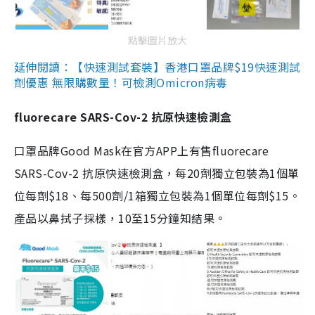
點擊圖片放大
延伸閱讀：【快速測試套裝】香港口罩品牌$19快速測試
劑優惠 無限購數量！可檢測Omicron病毒
fluorecare SARS-Cov-2 抗原快速檢測盒
口罩品牌Good Mask在官方APP上有售fluorecare
SARS-Cov-2 抗原快速檢測盒，每20劑獨立包裝為1個單
位每劑$18、每500劑/1箱獨立包裝為1個單位每劑$15。
產品以鼻拭子採樣，10至15分鐘知結果。