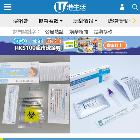
演唱會
優惠著數
玩樂情報
購物情報
熱門關鍵字：
公屋熱話
娛樂新聞
定期存款