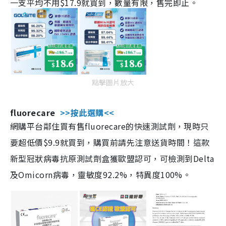
一支平均不用$17.9就買到，數量有限，售完即止。
點擊圖片放大
fluorecare
>>按此選購<<
網購平台鄰住買有售fluorecare的快速測試劑，現時只
要超低價$9.9就買到，購買前請先注意送貨時間！這款
新型冠狀病毒抗原測試劑盒獲歐盟認可，可檢測到Delta
及Omicorn病毒，靈敏度92.2%，特異度100%。