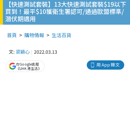
【快速測試套裝】13大快速測試套裝$19以下
買到！最平$10獲衛生署認可/通過歐盟標準/
潛伏期適用
首頁
購物情報
生活百貨
文:
梁穎心
2022.03.13
在Google追蹤
用 App 睇文
《UHK 港生活》