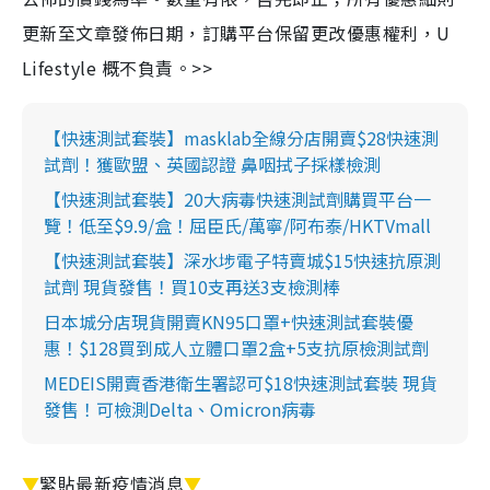
更新至文章發佈日期，訂購平台保留更改優惠權利，U
Lifestyle 概不負責。>>
【快速測試套裝】masklab全線分店開賣$28快速測
試劑！獲歐盟、英國認證 鼻咽拭子採樣檢測
【快速測試套裝】20大病毒快速測試劑購買平台一
覽！低至$9.9/盒！屈臣氏/萬寧/阿布泰/HKTVmall
【快速測試套裝】深水埗電子特賣城$15快速抗原測
試劑 現貨發售！買10支再送3支檢測棒
日本城分店現貨開賣KN95口罩+快速測試套裝優
惠！$128買到成人立體口罩2盒+5支抗原檢測試劑
MEDEIS開賣香港衛生署認可$18快速測試套裝 現貨
發售！可檢測Delta、Omicron病毒
▼
緊貼最新疫情消息
▼