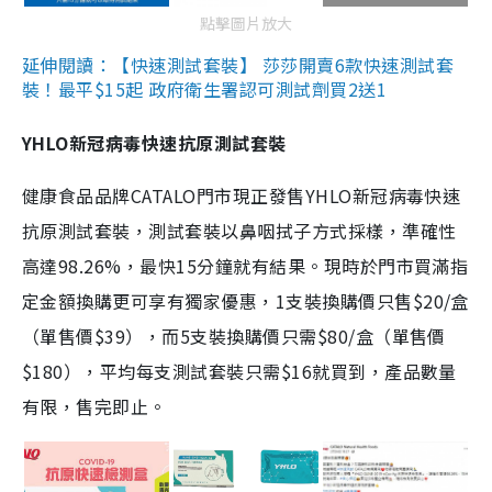
點擊圖片放大
延伸閱讀：【快速測試套裝】 莎莎開賣6款快速測試套
裝！最平$15起 政府衛生署認可測試劑買2送1
YHLO新冠病毒快速抗原測試套裝
健康食品品牌CATALO門市現正發售YHLO新冠病毒快速
抗原測試套裝，測試套裝以鼻咽拭子方式採樣，準確性
高達98.26%，最快15分鐘就有結果。現時於門市買滿指
定金額換購更可享有獨家優惠，1支裝換購價只售$20/盒
（單售價$39），而5支裝換購價只需$80/盒（單售價
$180），平均每支測試套裝只需$16就買到，產品數量
有限，售完即止。