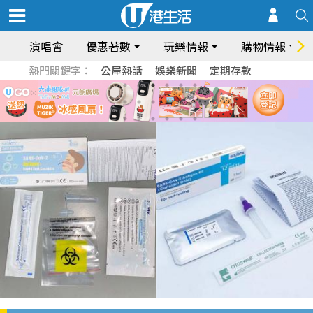
演唱會
優惠著數
玩樂情報
購物情報
熱門關鍵字：
公屋熱話
娛樂新聞
定期存款