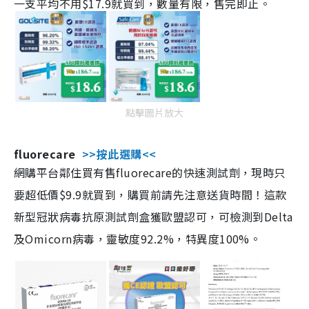
一支平均不用$17.9就買到，數量有限，售完即止。
點擊圖片放大
fluorecare
>>按此選購<<
網購平台鄰住買有售fluorecare的快速測試劑，現時只
要超低價$9.9就買到，購買前請先注意送貨時間！這款
新型冠狀病毒抗原測試劑盒獲歐盟認可，可檢測到Delta
及Omicorn病毒，靈敏度92.2%，特異度100%。