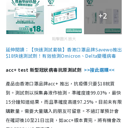
+2
點擊圖片放大
延伸閱讀：【快速測試套裝】香港口罩品牌Savewo推出
$18快速測試劑！有效檢測Omicron、Delta變種病毒
acc+ test 新型冠狀病毒抗原測試劑
>>按此選購<<
產品由香港口罩品牌acc+ 推出，抗疫價只要$18就買
到。測試劑以採集鼻液作檢測，準確度達99.03%，最快
15分鐘知道結果，而且準確度高達97.25%。目前未有限
購數量，需要大量購入的朋友可留意。不過訂單預計會
在確認後10至21日出貨，如acc+版本賣完，將有機會改