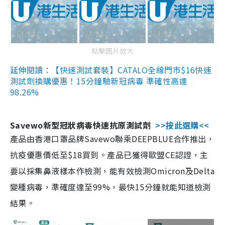
點擊圖片放大
延伸閱讀：【快速測試套裝】CATALO全線門市$16快速
測試劑換購優惠！15分鐘驗新冠病毒 準確性高達
98.26%
Savewo新型冠狀病毒快速抗原測試劑
>>按此選購<<
產品由香港口罩品牌Savewo聯乘DEEPBLUE合作推出，
抗疫優惠價低至$18買到。產品已獲得歐盟CE認證，主
要以採集鼻液樣本作檢測，能有效檢測Omicron及Delta
變種病毒，準確度達至99%，最快15分鐘就能知道檢測
結果。