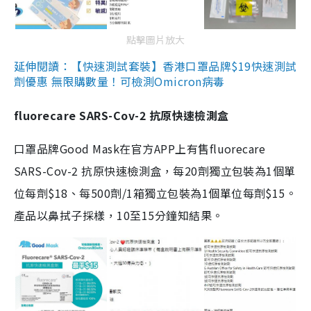
點擊圖片放大
延伸閱讀：【快速測試套裝】香港口罩品牌$19快速測試
劑優惠 無限購數量！可檢測Omicron病毒
fluorecare SARS-Cov-2 抗原快速檢測盒
口罩品牌Good Mask在官方APP上有售fluorecare
SARS-Cov-2 抗原快速檢測盒，每20劑獨立包裝為1個單
位每劑$18、每500劑/1箱獨立包裝為1個單位每劑$15。
產品以鼻拭子採樣，10至15分鐘知結果。