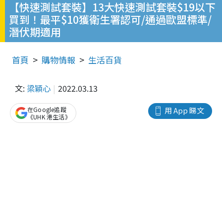
【快速測試套裝】13大快速測試套裝$19以下
買到！最平$10獲衛生署認可/通過歐盟標準/
潛伏期適用
首頁
購物情報
生活百貨
文:
梁穎心
2022.03.13
在Google追蹤
用 App 睇文
《UHK 港生活》