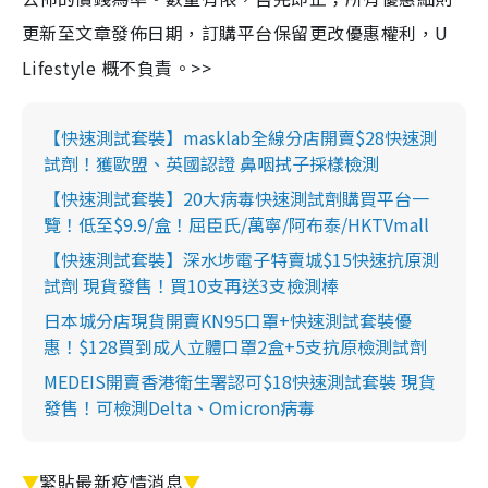
更新至文章發佈日期，訂購平台保留更改優惠權利，U
Lifestyle 概不負責。>>
【快速測試套裝】masklab全線分店開賣$28快速測
試劑！獲歐盟、英國認證 鼻咽拭子採樣檢測
【快速測試套裝】20大病毒快速測試劑購買平台一
覽！低至$9.9/盒！屈臣氏/萬寧/阿布泰/HKTVmall
【快速測試套裝】深水埗電子特賣城$15快速抗原測
試劑 現貨發售！買10支再送3支檢測棒
日本城分店現貨開賣KN95口罩+快速測試套裝優
惠！$128買到成人立體口罩2盒+5支抗原檢測試劑
MEDEIS開賣香港衛生署認可$18快速測試套裝 現貨
發售！可檢測Delta、Omicron病毒
▼
緊貼最新疫情消息
▼