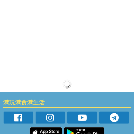
港玩港食港生活