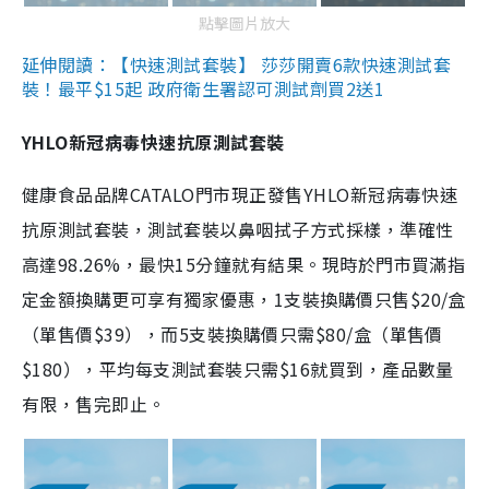
點擊圖片放大
延伸閱讀：【快速測試套裝】 莎莎開賣6款快速測試套
裝！最平$15起 政府衛生署認可測試劑買2送1
YHLO新冠病毒快速抗原測試套裝
健康食品品牌CATALO門市現正發售YHLO新冠病毒快速
抗原測試套裝，測試套裝以鼻咽拭子方式採樣，準確性
高達98.26%，最快15分鐘就有結果。現時於門市買滿指
定金額換購更可享有獨家優惠，1支裝換購價只售$20/盒
（單售價$39），而5支裝換購價只需$80/盒（單售價
$180），平均每支測試套裝只需$16就買到，產品數量
有限，售完即止。