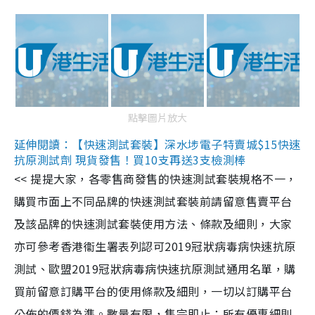
點擊圖片放大
延伸閱讀：【快速測試套裝】深水埗電子特賣城$15快速
抗原測試劑 現貨發售！買10支再送3支檢測棒
<< 提提大家，各零售商發售的快速測試套裝規格不一，
購買市面上不同品牌的快速測試套裝前請留意售賣平台
及該品牌的快速測試套裝使用方法、條款及細則，大家
亦可參考香港衞生署表列認可2019冠狀病毒病快速抗原
測試、歐盟2019冠狀病毒病快速抗原測試通用名單，購
買前留意訂購平台的使用條款及細則，一切以訂購平台
公佈的價錢為準。數量有限，售完即止；所有優惠細則