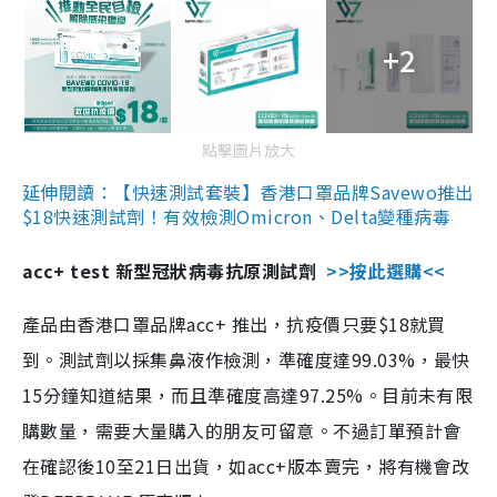
+2
點擊圖片放大
延伸閱讀：【快速測試套裝】香港口罩品牌Savewo推出
$18快速測試劑！有效檢測Omicron、Delta變種病毒
acc+ test 新型冠狀病毒抗原測試劑
>>按此選購<<
產品由香港口罩品牌acc+ 推出，抗疫價只要$18就買
到。測試劑以採集鼻液作檢測，準確度達99.03%，最快
15分鐘知道結果，而且準確度高達97.25%。目前未有限
購數量，需要大量購入的朋友可留意。不過訂單預計會
在確認後10至21日出貨，如acc+版本賣完，將有機會改