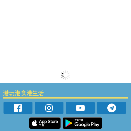
港玩港食港生活