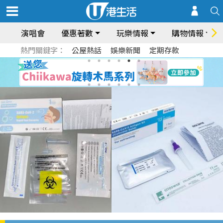
演唱會
優惠著數
玩樂情報
購物情報
熱門關鍵字：
公屋熱話
娛樂新聞
定期存款