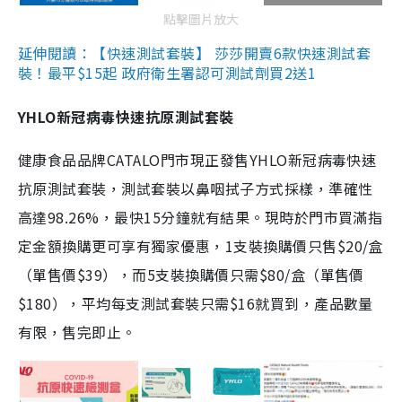
點擊圖片放大
延伸閱讀：【快速測試套裝】 莎莎開賣6款快速測試套
裝！最平$15起 政府衛生署認可測試劑買2送1
YHLO新冠病毒快速抗原測試套裝
健康食品品牌CATALO門市現正發售YHLO新冠病毒快速
抗原測試套裝，測試套裝以鼻咽拭子方式採樣，準確性
高達98.26%，最快15分鐘就有結果。現時於門市買滿指
定金額換購更可享有獨家優惠，1支裝換購價只售$20/盒
（單售價$39），而5支裝換購價只需$80/盒（單售價
$180），平均每支測試套裝只需$16就買到，產品數量
有限，售完即止。