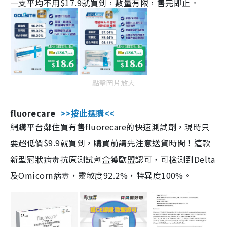
一支平均不用$17.9就買到，數量有限，售完即止。
點擊圖片放大
fluorecare
>>按此選購<<
網購平台鄰住買有售fluorecare的快速測試劑，現時只
要超低價$9.9就買到，購買前請先注意送貨時間！這款
新型冠狀病毒抗原測試劑盒獲歐盟認可，可檢測到Delta
及Omicorn病毒，靈敏度92.2%，特異度100%。