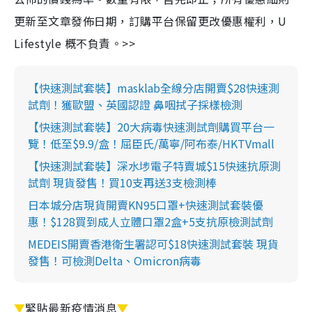
更新至文章發佈日期，訂購平台保留更改優惠權利，U
Lifestyle 概不負責。>>
【快速測試套裝】masklab全線分店開賣$28快速測
試劑！獲歐盟、英國認證 鼻咽拭子採樣檢測
【快速測試套裝】20大病毒快速測試劑購買平台一
覽！低至$9.9/盒！屈臣氏/萬寧/阿布泰/HKTVmall
【快速測試套裝】深水埗電子特賣城$15快速抗原測
試劑 現貨發售！買10支再送3支檢測棒
日本城分店現貨開賣KN95口罩+快速測試套裝優
惠！$128買到成人立體口罩2盒+5支抗原檢測試劑
MEDEIS開賣香港衛生署認可$18快速測試套裝 現貨
發售！可檢測Delta、Omicron病毒
▼
緊貼最新疫情消息
▼