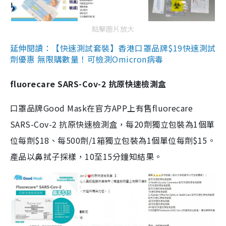
點擊圖片放大
延伸閱讀：【快速測試套裝】香港口罩品牌$19快速測試
劑優惠 無限購數量！可檢測Omicron病毒
fluorecare SARS-Cov-2 抗原快速檢測盒
口罩品牌Good Mask在官方APP上有售fluorecare
SARS-Cov-2 抗原快速檢測盒，每20劑獨立包裝為1個單
位每劑$18、每500劑/1箱獨立包裝為1個單位每劑$15。
產品以鼻拭子採樣，10至15分鐘知結果。