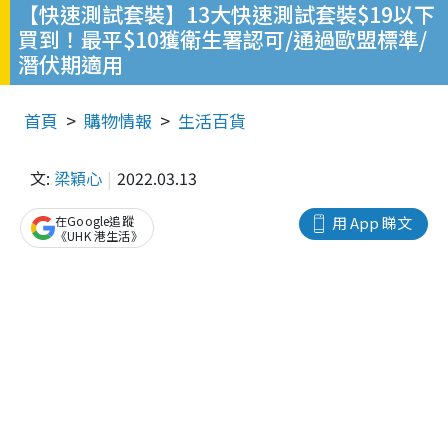
【快速測試套裝】13大快速測試套裝$19以下
買到！最平$10獲衛生署認可/通過歐盟標準/
潛伏期適用
首頁
購物情報
生活百貨
文:
梁穎心
2022.03.13
在Google追蹤
用 App 睇文
《UHK 港生活》