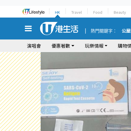
HK
Travel
Food
Beauty
熱門關鍵字：
公屋
演唱會
優惠著數
玩樂情報
購物