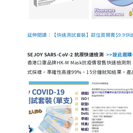
延伸閱讀：【快速測試套裝】鄰住買開賣$9.9快
SEJOY SARS-CoV-2 抗原快速檢測
>>按此選購
香港口罩品牌HK-M Mask抗疫價發售快速檢測劑
式採樣，準確性高達99%，15分鐘就知結果。產