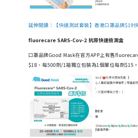
延伸閱讀：【快速測試套裝】香港口罩品牌$19快速
fluorecare SARS-Cov-2 抗原快速檢測盒
口罩品牌Good Mask在官方APP上有售fluorec
$18、每500劑/1箱獨立包裝為1個單位每劑$1