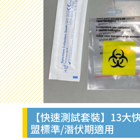
【快速測試套裝】13大快
盟標準/潛伏期適用