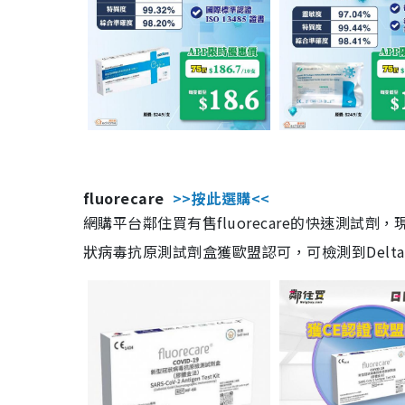
fluorecare
>>按此選購<<
網購平台鄰住買有售fluorecare的快速測試
狀病毒抗原測試劑盒獲歐盟認可，可檢測到Delta及