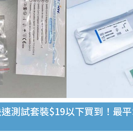
速測試套裝$19以下買到！最平