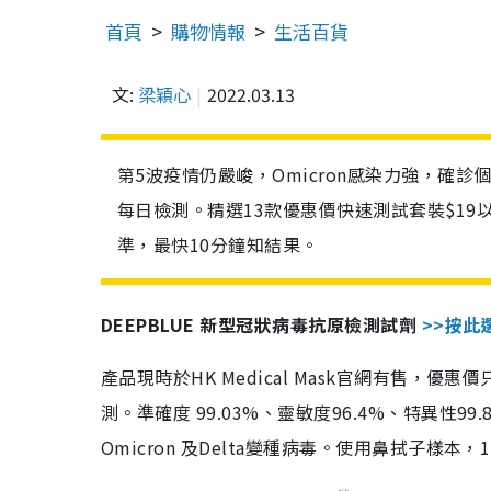
首頁
購物情報
生活百貨
文:
梁穎心
2022.03.13
第5波疫情仍嚴峻，Omicron感染力強，確
每日檢測。精選13款優惠價快速測試套裝$19
準，最快10分鐘知結果。
DEEPBLUE 新型冠狀病毒抗原檢測試劑
>>按此
產品現時於HK Medical Mask官網有售，優
測。準確度 99.03%、靈敏度96.4%、特異
Omicron 及Delta變種病毒。使用鼻拭子樣本