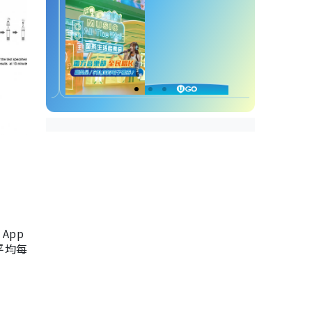
App
，平均每