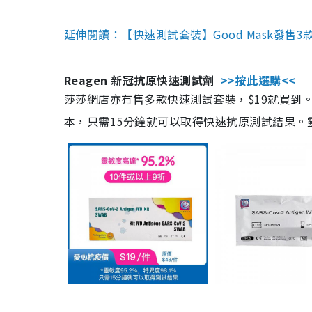
延伸閱讀：【快速測試套裝】Good Mask發售
Reagen 新冠抗原快速測試劑
>>按此選購<<
莎莎網店亦有售多款快速測試套裝，$19就買到。產
本，只需15分鐘就可以取得快速抗原測試結果。靈敏