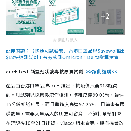
+2
點擊圖片放大
延伸閱讀：【快速測試套裝】香港口罩品牌Savewo推出
$18快速測試劑！有效檢測Omicron、Delta變種病毒
acc+ test 新型冠狀病毒抗原測試劑
>>按此選購<<
產品由香港口罩品牌acc+ 推出，抗疫價只要$18就買
到。測試劑以採集鼻液作檢測，準確度達99.03%，最快
15分鐘知道結果，而且準確度高達97.25%。目前未有限
購數量，需要大量購入的朋友可留意。不過訂單預計會
在確認後10至21日出貨，如acc+版本賣完，將有機會改