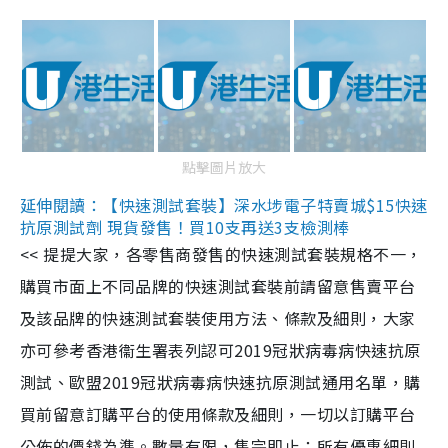
點擊圖片放大
延伸閱讀：【快速測試套裝】深水埗電子特賣城$15快速
抗原測試劑 現貨發售！買10支再送3支檢測棒
<< 提提大家，各零售商發售的快速測試套裝規格不一，
購買市面上不同品牌的快速測試套裝前請留意售賣平台
及該品牌的快速測試套裝使用方法、條款及細則，大家
亦可參考香港衞生署表列認可2019冠狀病毒病快速抗原
測試、歐盟2019冠狀病毒病快速抗原測試通用名單，購
買前留意訂購平台的使用條款及細則，一切以訂購平台
公佈的價錢為準。數量有限，售完即止；所有優惠細則