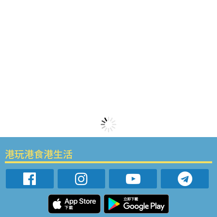
港玩港食港生活