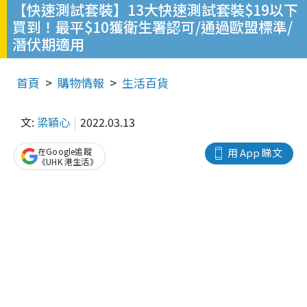
【快速測試套裝】13大快速測試套裝$19以下
買到！最平$10獲衛生署認可/通過歐盟標準/
潛伏期適用
首頁
購物情報
生活百貨
文:
梁穎心
2022.03.13
在Google追蹤
用 App 睇文
《UHK 港生活》