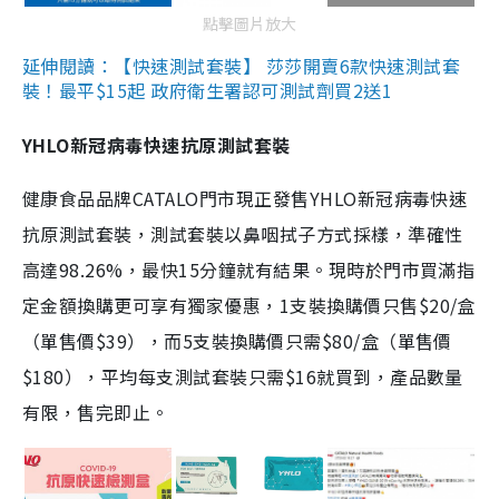
點擊圖片放大
延伸閱讀：【快速測試套裝】 莎莎開賣6款快速測試套
裝！最平$15起 政府衛生署認可測試劑買2送1
YHLO新冠病毒快速抗原測試套裝
健康食品品牌CATALO門市現正發售YHLO新冠病毒快速
抗原測試套裝，測試套裝以鼻咽拭子方式採樣，準確性
高達98.26%，最快15分鐘就有結果。現時於門市買滿指
定金額換購更可享有獨家優惠，1支裝換購價只售$20/盒
（單售價$39），而5支裝換購價只需$80/盒（單售價
$180），平均每支測試套裝只需$16就買到，產品數量
有限，售完即止。