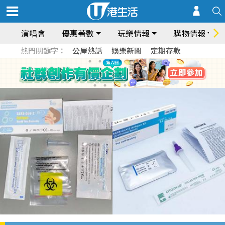
演唱會
優惠著數
玩樂情報
購物情報
熱門關鍵字：
公屋熱話
娛樂新聞
定期存款