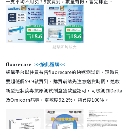
一支平均不用$17.9就買到，數量有限，售完即止。
點擊圖片放大
fluorecare
>>按此選購<<
網購平台鄰住買有售fluorecare的快速測試劑，現時只
要超低價$9.9就買到，購買前請先注意送貨時間！這款
新型冠狀病毒抗原測試劑盒獲歐盟認可，可檢測到Delta
及Omicorn病毒，靈敏度92.2%，特異度100%。