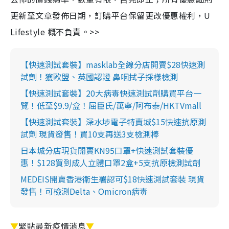
更新至文章發佈日期，訂購平台保留更改優惠權利，U
Lifestyle 概不負責。>>
【快速測試套裝】masklab全線分店開賣$28快速測
試劑！獲歐盟、英國認證 鼻咽拭子採樣檢測
【快速測試套裝】20大病毒快速測試劑購買平台一
覽！低至$9.9/盒！屈臣氏/萬寧/阿布泰/HKTVmall
【快速測試套裝】深水埗電子特賣城$15快速抗原測
試劑 現貨發售！買10支再送3支檢測棒
日本城分店現貨開賣KN95口罩+快速測試套裝優
惠！$128買到成人立體口罩2盒+5支抗原檢測試劑
MEDEIS開賣香港衛生署認可$18快速測試套裝 現貨
發售！可檢測Delta、Omicron病毒
▼
緊貼最新疫情消息
▼