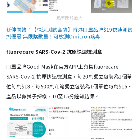
點擊圖片放大
延伸閱讀：【快速測試套裝】香港口罩品牌$19快速測試
劑優惠 無限購數量！可檢測Omicron病毒
fluorecare SARS-Cov-2 抗原快速檢測盒
口罩品牌Good Mask在官方APP上有售fluorecare
SARS-Cov-2 抗原快速檢測盒，每20劑獨立包裝為1個單
位每劑$18、每500劑/1箱獨立包裝為1個單位每劑$15。
產品以鼻拭子採樣，10至15分鐘知結果。