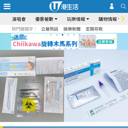
演唱會
優惠著數
玩樂情報
購物情報
熱門關鍵字：
公屋熱話
娛樂新聞
定期存款