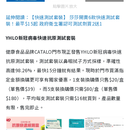
點擊圖片放大
延伸閱讀：【快速測試套裝】 莎莎開賣6款快速測試套
裝！最平$15起 政府衛生署認可測試劑買2送1
YHLO新冠病毒快速抗原測試套裝
健康食品品牌CATALO門市現正發售YHLO新冠病毒快速
抗原測試套裝，測試套裝以鼻咽拭子方式採樣，準確性
高達98.26%，最快15分鐘就有結果。現時於門市買滿指
定金額換購更可享有獨家優惠，1支裝換購價只售$20/盒
（單售價$39），而5支裝換購價只需$80/盒（單售價
$180），平均每支測試套裝只需$16就買到，產品數量
有限，售完即止。