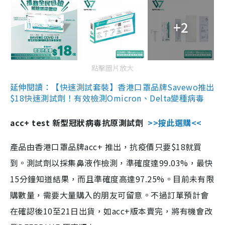
+2
點擊圖片放大
延伸閱讀：【快速測試套裝】香港口罩品牌Savewo推出
$18快速測試劑！有效檢測Omicron、Delta變種病毒
acc+ test 新型冠狀病毒抗原測試劑
>>按此選購<<
產品由香港口罩品牌acc+ 推出，抗疫價只要$18就買
到。測試劑以採集鼻液作檢測，準確度達99.03%，最快
15分鐘知道結果，而且準確度高達97.25%。目前未有限
購數量，需要大量購入的朋友可留意。不過訂單預計會
在確認後10至21日出貨，如acc+版本賣完，將有機會改