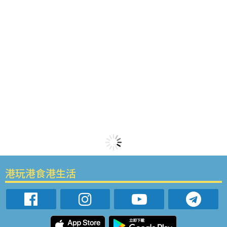
港玩港食港生活