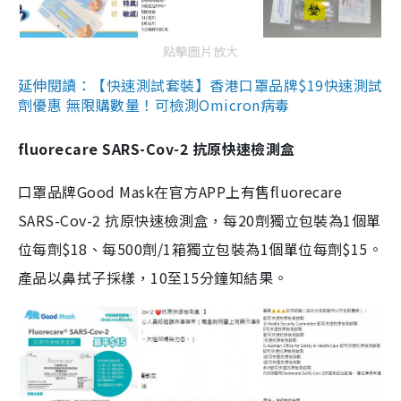
點擊圖片放大
延伸閱讀：【快速測試套裝】香港口罩品牌$19快速測試
劑優惠 無限購數量！可檢測Omicron病毒
fluorecare SARS-Cov-2 抗原快速檢測盒
口罩品牌Good Mask在官方APP上有售fluorecare
SARS-Cov-2 抗原快速檢測盒，每20劑獨立包裝為1個單
位每劑$18、每500劑/1箱獨立包裝為1個單位每劑$15。
產品以鼻拭子採樣，10至15分鐘知結果。