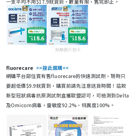
一支平均不用$17.9就買到，數量有限，售完即止。
點擊圖片放大
fluorecare
>>按此選購<<
網購平台鄰住買有售fluorecare的快速測試劑，現時只
要超低價$9.9就買到，購買前請先注意送貨時間！這款
新型冠狀病毒抗原測試劑盒獲歐盟認可，可檢測到Delta
及Omicorn病毒，靈敏度92.2%，特異度100%。