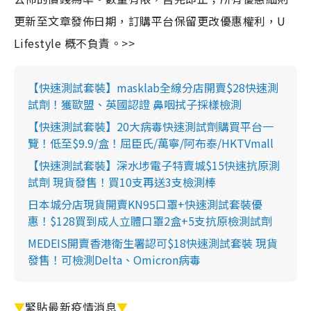
更新至文章發佈日期，訂購平台保留更改優惠權利，U
Lifestyle 概不負責。>>
【快速測試套裝】masklab全線分店開賣$28快速測
試劑！獲歐盟、英國認證 鼻咽拭子採樣檢測
【快速測試套裝】20大病毒快速測試劑購買平台一
覽！低至$9.9/盒！屈臣氏/萬寧/阿布泰/HKTVmall
【快速測試套裝】深水埗電子特賣城$15快速抗原測
試劑 現貨發售！買10支再送3支檢測棒
日本城分店現貨開賣KN95口罩+快速測試套裝優
惠！$128買到成人立體口罩2盒+5支抗原檢測試劑
MEDEIS開賣香港衛生署認可$18快速測試套裝 現貨
發售！可檢測Delta、Omicron病毒
▼
緊貼最新疫情消息
▼