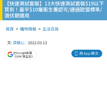
【快速測試套裝】13大快速測試套裝$19以下
買到！最平$10獲衛生署認可/通過歐盟標準/
潛伏期適用
首頁
購物情報
生活百貨
文:
梁穎心
2022.03.13
在Google追蹤
用 App 睇文
《UHK 港生活》