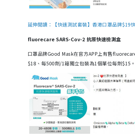
延伸閱讀：【快速測試套裝】香港口罩品牌$19快速
fluorecare SARS-Cov-2 抗原快速檢測盒
口罩品牌Good Mask在官方APP上有售fluorec
$18、每500劑/1箱獨立包裝為1個單位每劑$1