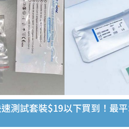
速測試套裝$19以下買到！最平