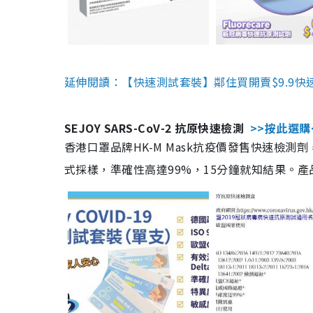
延伸閱讀：【快速測試套裝】鄰住買開賣$9.9快
SEJOY SARS-CoV-2 抗原快速檢測
>>按此選購
香港口罩品牌HK-M Mask抗疫價發售快速檢測劑
式採樣，準確性高達99%，15分鐘就知結果。產