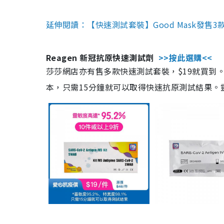
延伸閱讀：【快速測試套裝】Good Mask發售
Reagen 新冠抗原快速測試劑
>>按此選購<<
莎莎網店亦有售多款快速測試套裝，$19就買到。產
本，只需15分鐘就可以取得快速抗原測試結果。靈敏