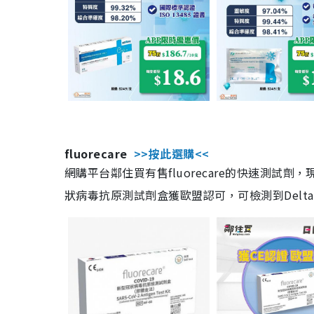
fluorecare
>>按此選購<<
網購平台鄰住買有售fluorecare的快速測試
狀病毒抗原測試劑盒獲歐盟認可，可檢測到Delta及