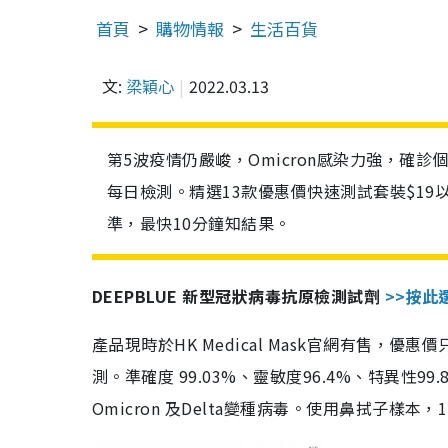
首頁
購物情報
生活百貨
文:
梁穎心
2022.03.13
第5波疫情仍嚴峻，Omicron感染力強，確
每日檢測。精選13款優惠價快速測試套裝$19
準，最快10分鐘知結果。
DEEPBLUE 新型冠狀病毒抗原檢測試劑
>>按此
產品現時於HK Medical Mask官網有售，優
測。準確度 99.03%、靈敏度96.4%、特異
Omicron 及Delta變種病毒。使用鼻拭子樣本