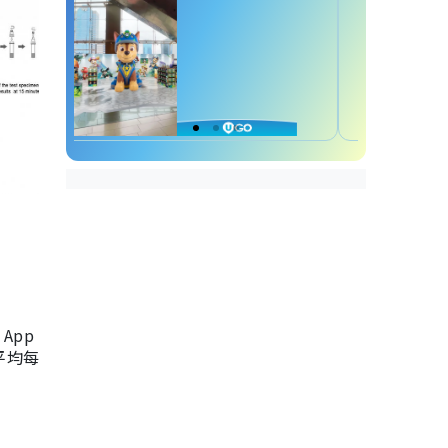
App
，平均每