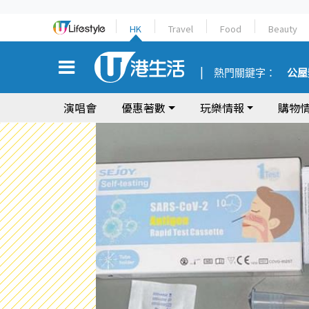
HK
Travel
Food
Beauty
熱門關鍵字：
公屋
演唱會
優惠著數
玩樂情報
購物