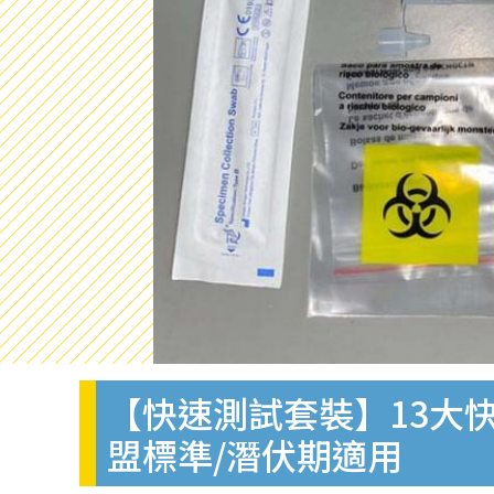
【快速測試套裝】13大快
盟標準/潛伏期適用