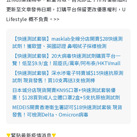
更新至文章發佈日期，訂購平台保留更改優惠權利，U
Lifestyle 概不負責。>>
【快速測試套裝】masklab全線分店開賣$28快速測
試劑！獲歐盟、英國認證 鼻咽拭子採樣檢測
【快速測試套裝】20大病毒快速測試劑購買平台一
覽！低至$9.9/盒！屈臣氏/萬寧/阿布泰/HKTVmall
【快速測試套裝】深水埗電子特賣城$15快速抗原測
試劑 現貨發售！買10支再送3支檢測棒
日本城分店現貨開賣KN95口罩+快速測試套裝優
惠！$128買到成人立體口罩2盒+5支抗原檢測試劑
MEDEIS開賣香港衛生署認可$18快速測試套裝 現貨
發售！可檢測Delta、Omicron病毒
▼
緊貼最新疫情消息
▼