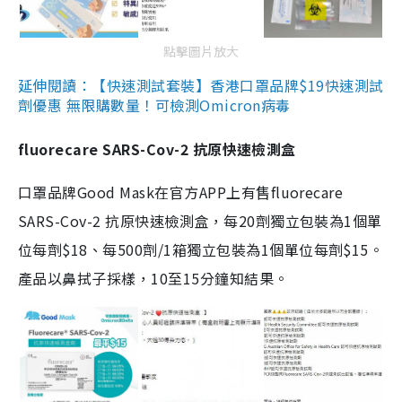
點擊圖片放大
延伸閱讀：【快速測試套裝】香港口罩品牌$19快速測試
劑優惠 無限購數量！可檢測Omicron病毒
fluorecare SARS-Cov-2 抗原快速檢測盒
口罩品牌Good Mask在官方APP上有售fluorecare
SARS-Cov-2 抗原快速檢測盒，每20劑獨立包裝為1個單
位每劑$18、每500劑/1箱獨立包裝為1個單位每劑$15。
產品以鼻拭子採樣，10至15分鐘知結果。