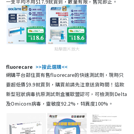
一支平均不用$17.9就買到，數量有限，售完即止。
點擊圖片放大
fluorecare
>>按此選購<<
網購平台鄰住買有售fluorecare的快速測試劑，現時只
要超低價$9.9就買到，購買前請先注意送貨時間！這款
新型冠狀病毒抗原測試劑盒獲歐盟認可，可檢測到Delta
及Omicorn病毒，靈敏度92.2%，特異度100%。