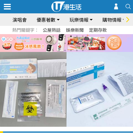
演唱會
優惠著數
玩樂情報
購物情報
熱門關鍵字：
公屋熱話
娛樂新聞
定期存款