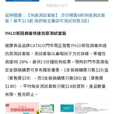
點擊圖片放大
延伸閱讀：【快速測試套裝】 莎莎開賣6款快速測試套
裝！最平$15起 政府衛生署認可測試劑買2送1
YHLO新冠病毒快速抗原測試套裝
健康食品品牌CATALO門市現正發售YHLO新冠病毒快速
抗原測試套裝，測試套裝以鼻咽拭子方式採樣，準確性
高達98.26%，最快15分鐘就有結果。現時於門市買滿指
定金額換購更可享有獨家優惠，1支裝換購價只售$20/盒
（單售價$39），而5支裝換購價只需$80/盒（單售價
$180），平均每支測試套裝只需$16就買到，產品數量
有限，售完即止。