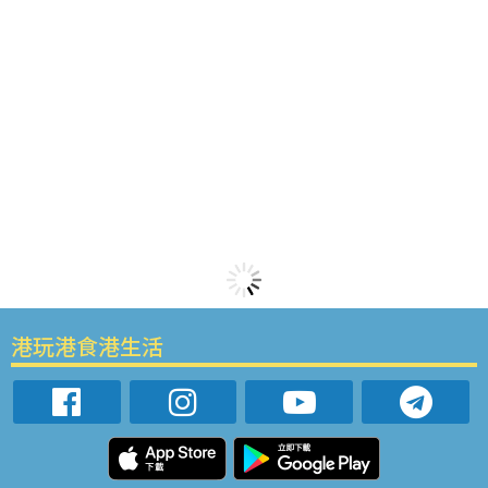
港玩港食港生活