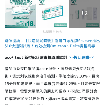
+2
點擊圖片放大
延伸閱讀：【快速測試套裝】香港口罩品牌Savewo推出
$18快速測試劑！有效檢測Omicron、Delta變種病毒
acc+ test 新型冠狀病毒抗原測試劑
>>按此選購<<
產品由香港口罩品牌acc+ 推出，抗疫價只要$18就買
到。測試劑以採集鼻液作檢測，準確度達99.03%，最快
15分鐘知道結果，而且準確度高達97.25%。目前未有限
購數量，需要大量購入的朋友可留意。不過訂單預計會
在確認後10至21日出貨，如acc+版本賣完，將有機會改