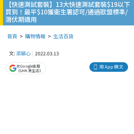
【快速測試套裝】13大快速測試套裝$19以下
買到！最平$10獲衛生署認可/通過歐盟標準/
潛伏期適用
首頁
購物情報
生活百貨
文:
梁穎心
2022.03.13
在Google追蹤
用 App 睇文
《UHK 港生活》