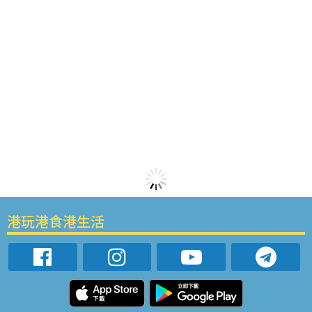
港玩港食港生活