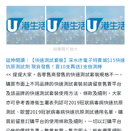
點擊圖片放大
延伸閱讀：【快速測試套裝】深水埗電子特賣城$15快速
抗原測試劑 現貨發售！買10支再送3支檢測棒
<< 提提大家，各零售商發售的快速測試套裝規格不一，
購買市面上不同品牌的快速測試套裝前請留意售賣平台
及該品牌的快速測試套裝使用方法、條款及細則，大家
亦可參考香港衞生署表列認可2019冠狀病毒病快速抗原
測試、歐盟2019冠狀病毒病快速抗原測試通用名單，購
買前留意訂購平台的使用條款及細則，一切以訂購平台
公佈的價錢為準。數量有限，售完即止；所有優惠細則