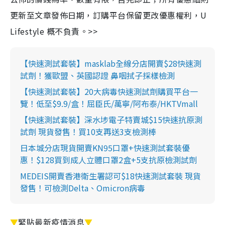
更新至文章發佈日期，訂購平台保留更改優惠權利，U
Lifestyle 概不負責。>>
【快速測試套裝】masklab全線分店開賣$28快速測
試劑！獲歐盟、英國認證 鼻咽拭子採樣檢測
【快速測試套裝】20大病毒快速測試劑購買平台一
覽！低至$9.9/盒！屈臣氏/萬寧/阿布泰/HKTVmall
【快速測試套裝】深水埗電子特賣城$15快速抗原測
試劑 現貨發售！買10支再送3支檢測棒
日本城分店現貨開賣KN95口罩+快速測試套裝優
惠！$128買到成人立體口罩2盒+5支抗原檢測試劑
MEDEIS開賣香港衛生署認可$18快速測試套裝 現貨
發售！可檢測Delta、Omicron病毒
▼
緊貼最新疫情消息
▼