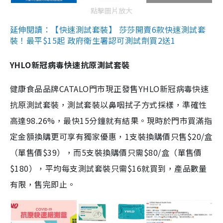
點擊圖片放大
延伸閱讀：【快速測試套裝】 莎莎開賣6款快速測試套
裝！最平$15起 政府衛生署認可測試劑買2送1
YHLO新冠病毒快速抗原測試套裝
健康食品品牌CATALO門市現正發售YHLO新冠病毒快速
抗原測試套裝，測試套裝以鼻咽拭子方式採樣，準確性
高達98.26%，最快15分鐘就有結果。現時於門市買滿指
定金額換購更可享有獨家優惠，1支裝換購價只售$20/盒
（單售價$39），而5支裝換購價只需$80/盒（單售價
$180），平均每支測試套裝只需$16就買到，產品數量
有限，售完即止。