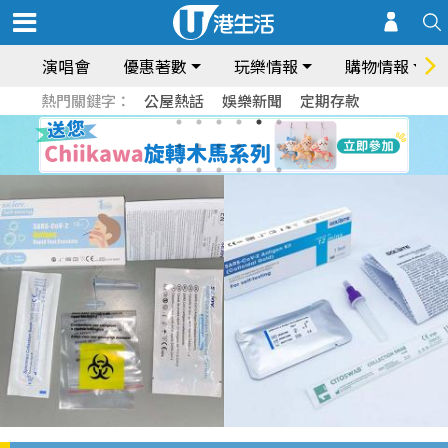
演唱會
優惠著數
玩樂情報
購物情報
熱門關鍵字：
公屋熱話
娛樂新聞
定期存款