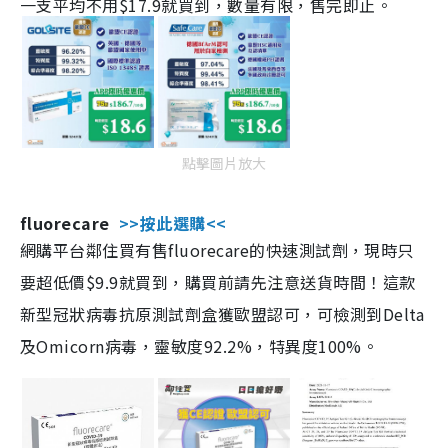
一支平均不用$17.9就買到，數量有限，售完即止。
點擊圖片放大
fluorecare
>>按此選購<<
網購平台鄰住買有售fluorecare的快速測試劑，現時只
要超低價$9.9就買到，購買前請先注意送貨時間！這款
新型冠狀病毒抗原測試劑盒獲歐盟認可，可檢測到Delta
及Omicorn病毒，靈敏度92.2%，特異度100%。