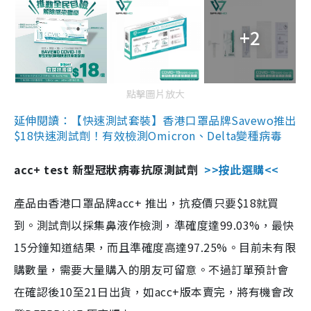
+2
點擊圖片放大
延伸閱讀：【快速測試套裝】香港口罩品牌Savewo推出
$18快速測試劑！有效檢測Omicron、Delta變種病毒
acc+ test 新型冠狀病毒抗原測試劑
>>按此選購<<
產品由香港口罩品牌acc+ 推出，抗疫價只要$18就買
到。測試劑以採集鼻液作檢測，準確度達99.03%，最快
15分鐘知道結果，而且準確度高達97.25%。目前未有限
購數量，需要大量購入的朋友可留意。不過訂單預計會
在確認後10至21日出貨，如acc+版本賣完，將有機會改