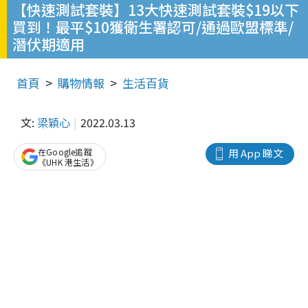
【快速測試套裝】13大快速測試套裝$19以下
買到！最平$10獲衛生署認可/通過歐盟標準/
潛伏期適用
首頁
購物情報
生活百貨
文:
梁穎心
2022.03.13
在Google追蹤
用 App 睇文
《UHK 港生活》