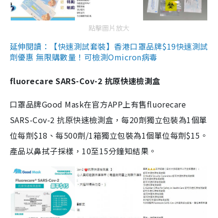
點擊圖片放大
延伸閱讀：【快速測試套裝】香港口罩品牌$19快速測試
劑優惠 無限購數量！可檢測Omicron病毒
fluorecare SARS-Cov-2 抗原快速檢測盒
口罩品牌Good Mask在官方APP上有售fluorecare
SARS-Cov-2 抗原快速檢測盒，每20劑獨立包裝為1個單
位每劑$18、每500劑/1箱獨立包裝為1個單位每劑$15。
產品以鼻拭子採樣，10至15分鐘知結果。