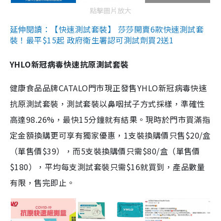
點擊圖片放大
延伸閱讀：【快速測試套裝】 莎莎開賣6款快速測試套
裝！最平$15起 政府衛生署認可測試劑買2送1
YHLO新冠病毒快速抗原測試套裝
健康食品品牌CATALO門市現正發售YHLO新冠病毒快速
抗原測試套裝，測試套裝以鼻咽拭子方式採樣，準確性
高達98.26%，最快15分鐘就有結果。現時於門市買滿指
定金額換購更可享有獨家優惠，1支裝換購價只售$20/盒
（單售價$39），而5支裝換購價只需$80/盒（單售價
$180），平均每支測試套裝只需$16就買到，產品數量
有限，售完即止。