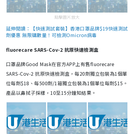
點擊圖片放大
延伸閱讀：【快速測試套裝】香港口罩品牌$19快速測試
劑優惠 無限購數量！可檢測Omicron病毒
fluorecare SARS-Cov-2 抗原快速檢測盒
口罩品牌Good Mask在官方APP上有售fluorecare
SARS-Cov-2 抗原快速檢測盒，每20劑獨立包裝為1個單
位每劑$18、每500劑/1箱獨立包裝為1個單位每劑$15。
產品以鼻拭子採樣，10至15分鐘知結果。