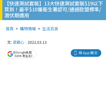
【快速測試套裝】13大快速測試套裝$19以下
買到！最平$10獲衛生署認可/通過歐盟標準/
潛伏期適用
首頁
購物情報
生活百貨
文:
梁穎心
2022.03.13
在Google追蹤
用 App 睇文
《UHK 港生活》