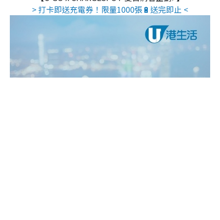
> 打卡即送充電券！限量1000張🔋送完即止 <