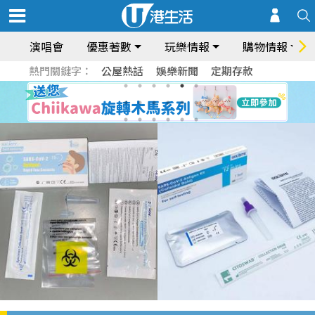
演唱會
優惠著數
玩樂情報
購物情報
熱門關鍵字：
公屋熱話
娛樂新聞
定期存款