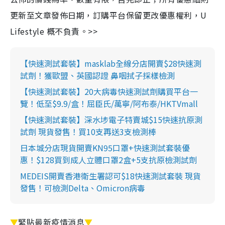
更新至文章發佈日期，訂購平台保留更改優惠權利，U
Lifestyle 概不負責。>>
【快速測試套裝】masklab全線分店開賣$28快速測
試劑！獲歐盟、英國認證 鼻咽拭子採樣檢測
【快速測試套裝】20大病毒快速測試劑購買平台一
覽！低至$9.9/盒！屈臣氏/萬寧/阿布泰/HKTVmall
【快速測試套裝】深水埗電子特賣城$15快速抗原測
試劑 現貨發售！買10支再送3支檢測棒
日本城分店現貨開賣KN95口罩+快速測試套裝優
惠！$128買到成人立體口罩2盒+5支抗原檢測試劑
MEDEIS開賣香港衛生署認可$18快速測試套裝 現貨
發售！可檢測Delta、Omicron病毒
▼
緊貼最新疫情消息
▼