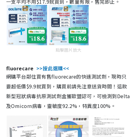
一支平均不用$17.9就買到，數量有限，售完即止。
點擊圖片放大
fluorecare
>>按此選購<<
網購平台鄰住買有售fluorecare的快速測試劑，現時只
要超低價$9.9就買到，購買前請先注意送貨時間！這款
新型冠狀病毒抗原測試劑盒獲歐盟認可，可檢測到Delta
及Omicorn病毒，靈敏度92.2%，特異度100%。