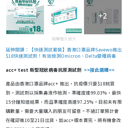
+2
點擊圖片放大
延伸閱讀：【快速測試套裝】香港口罩品牌Savewo推出
$18快速測試劑！有效檢測Omicron、Delta變種病毒
acc+ test 新型冠狀病毒抗原測試劑
>>按此選購<<
產品由香港口罩品牌acc+ 推出，抗疫價只要$18就買
到。測試劑以採集鼻液作檢測，準確度達99.03%，最快
15分鐘知道結果，而且準確度高達97.25%。目前未有限
購數量，需要大量購入的朋友可留意。不過訂單預計會
在確認後10至21日出貨，如acc+版本賣完，將有機會改