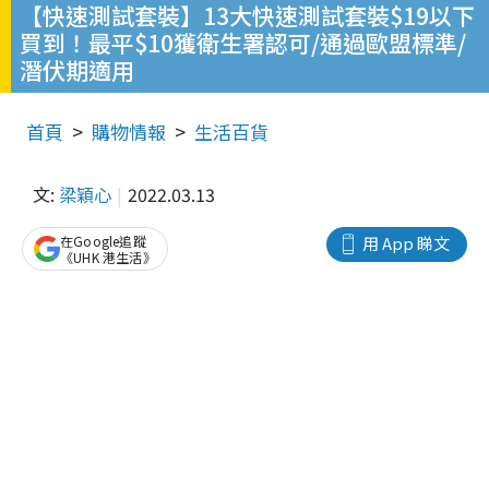
【快速測試套裝】13大快速測試套裝$19以下
買到！最平$10獲衛生署認可/通過歐盟標準/
潛伏期適用
首頁
購物情報
生活百貨
文:
梁穎心
2022.03.13
在Google追蹤
用 App 睇文
《UHK 港生活》