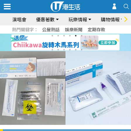
演唱會
優惠著數
玩樂情報
購物情報
熱門關鍵字：
公屋熱話
娛樂新聞
定期存款