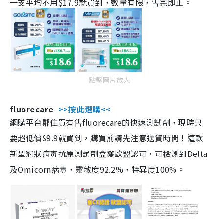
一支平均不用$17.9就買到，數量有限，售完即止。
點擊圖片放大
fluorecare
>>按此選購<<
網購平台鄰住買有售fluorecare的快速測試劑，現時只
要超低價$9.9就買到，購買前請先注意送貨時間！這款
新型冠狀病毒抗原測試劑盒獲歐盟認可，可檢測到Delta
及Omicorn病毒，靈敏度92.2%，特異度100%。