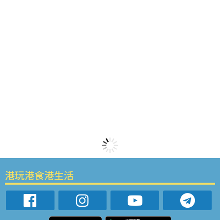
港玩港食港生活