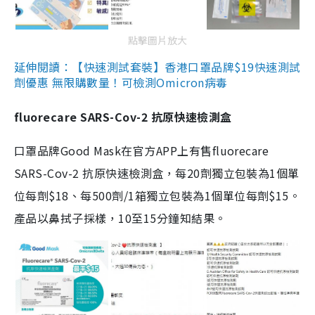
點擊圖片放大
延伸閱讀：【快速測試套裝】香港口罩品牌$19快速測試
劑優惠 無限購數量！可檢測Omicron病毒
fluorecare SARS-Cov-2 抗原快速檢測盒
口罩品牌Good Mask在官方APP上有售fluorecare
SARS-Cov-2 抗原快速檢測盒，每20劑獨立包裝為1個單
位每劑$18、每500劑/1箱獨立包裝為1個單位每劑$15。
產品以鼻拭子採樣，10至15分鐘知結果。