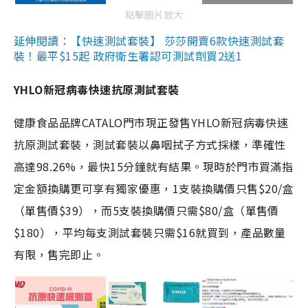
點擊圖片放大
延伸閱讀：【快速測試套裝】 莎莎開賣6款快速測試套
裝！最平$15起 政府衛生署認可測試劑買2送1
YHLO新冠病毒快速抗原測試套裝
健康食品品牌CATALO門市現正發售YHLO新冠病毒快速
抗原測試套裝，測試套裝以鼻咽拭子方式採樣，準確性
高達98.26%，最快15分鐘就有結果。現時於門市買滿指
定金額換購更可享有獨家優惠，1支裝換購價只售$20/盒
（單售價$39），而5支裝換購價只需$80/盒（單售價
$180），平均每支測試套裝只需$16就買到，產品數量
有限，售完即止。