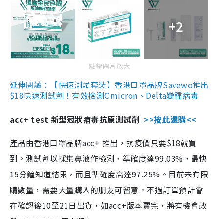
+2
點擊圖片放大
延伸閱讀：【快速測試套裝】香港口罩品牌Savewo推出
$18快速測試劑！有效檢測Omicron、Delta變種病毒
acc+ test 新型冠狀病毒抗原測試劑
>>按此選購<<
產品由香港口罩品牌acc+ 推出，抗疫價只要$18就買
到。測試劑以採集鼻液作檢測，準確度達99.03%，最快
15分鐘知道結果，而且準確度高達97.25%。目前未有限
購數量，需要大量購入的朋友可留意。不過訂單預計會
在確認後10至21日出貨，如acc+版本賣完，將有機會改