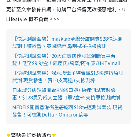
更新至文章發佈日期，訂購平台保留更改優惠權利，U
Lifestyle 概不負責。>>
【快速測試套裝】masklab全線分店開賣$28快速測
試劑！獲歐盟、英國認證 鼻咽拭子採樣檢測
【快速測試套裝】20大病毒快速測試劑購買平台一
覽！低至$9.9/盒！屈臣氏/萬寧/阿布泰/HKTVmall
【快速測試套裝】深水埗電子特賣城$15快速抗原測
試劑 現貨發售！買10支再送3支檢測棒
日本城分店現貨開賣KN95口罩+快速測試套裝優
惠！$128買到成人立體口罩2盒+5支抗原檢測試劑
MEDEIS開賣香港衛生署認可$18快速測試套裝 現貨
發售！可檢測Delta、Omicron病毒
▼
緊貼最新疫情消息
▼