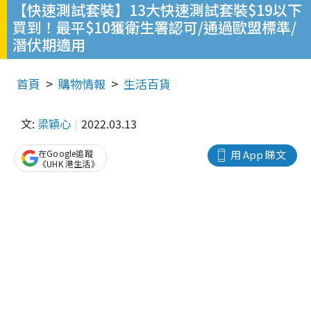
【快速測試套裝】13大快速測試套裝$19以下
買到！最平$10獲衛生署認可/通過歐盟標準/
潛伏期適用
首頁
購物情報
生活百貨
文:
梁穎心
2022.03.13
在Google追蹤
用 App 睇文
《UHK 港生活》