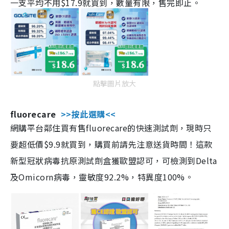
一支平均不用$17.9就買到，數量有限，售完即止。
點擊圖片放大
fluorecare
>>按此選購<<
網購平台鄰住買有售fluorecare的快速測試劑，現時只
要超低價$9.9就買到，購買前請先注意送貨時間！這款
新型冠狀病毒抗原測試劑盒獲歐盟認可，可檢測到Delta
及Omicorn病毒，靈敏度92.2%，特異度100%。