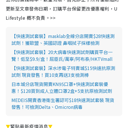
更新至文章發佈日期，訂購平台保留更改優惠權利，U
Lifestyle 概不負責。>>
【快速測試套裝】masklab全線分店開賣$28快速測
試劑！獲歐盟、英國認證 鼻咽拭子採樣檢測
【快速測試套裝】20大病毒快速測試劑購買平台一
覽！低至$9.9/盒！屈臣氏/萬寧/阿布泰/HKTVmall
【快速測試套裝】深水埗電子特賣城$15快速抗原測
試劑 現貨發售！買10支再送3支檢測棒
日本城分店現貨開賣KN95口罩+快速測試套裝優
惠！$128買到成人立體口罩2盒+5支抗原檢測試劑
MEDEIS開賣香港衛生署認可$18快速測試套裝 現貨
發售！可檢測Delta、Omicron病毒
▼
緊貼最新疫情消息
▼