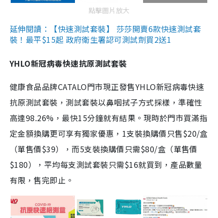
點擊圖片放大
延伸閱讀：【快速測試套裝】 莎莎開賣6款快速測試套
裝！最平$15起 政府衛生署認可測試劑買2送1
YHLO新冠病毒快速抗原測試套裝
健康食品品牌CATALO門市現正發售YHLO新冠病毒快速
抗原測試套裝，測試套裝以鼻咽拭子方式採樣，準確性
高達98.26%，最快15分鐘就有結果。現時於門市買滿指
定金額換購更可享有獨家優惠，1支裝換購價只售$20/盒
（單售價$39），而5支裝換購價只需$80/盒（單售價
$180），平均每支測試套裝只需$16就買到，產品數量
有限，售完即止。