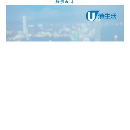
賽事🔥 ↓