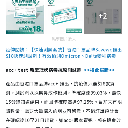
+2
點擊圖片放大
延伸閱讀：【快速測試套裝】香港口罩品牌Savewo推出
$18快速測試劑！有效檢測Omicron、Delta變種病毒
acc+ test 新型冠狀病毒抗原測試劑
>>按此選購<<
產品由香港口罩品牌acc+ 推出，抗疫價只要$18就買
到。測試劑以採集鼻液作檢測，準確度達99.03%，最快
15分鐘知道結果，而且準確度高達97.25%。目前未有限
購數量，需要大量購入的朋友可留意。不過訂單預計會
在確認後10至21日出貨，如acc+版本賣完，將有機會改