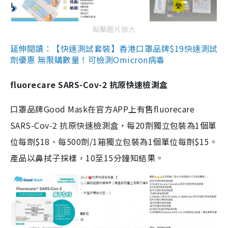
點擊圖片放大
延伸閱讀：【快速測試套裝】香港口罩品牌$19快速測試
劑優惠 無限購數量！可檢測Omicron病毒
fluorecare SARS-Cov-2 抗原快速檢測盒
口罩品牌Good Mask在官方APP上有售fluorecare
SARS-Cov-2 抗原快速檢測盒，每20劑獨立包裝為1個單
位每劑$18、每500劑/1箱獨立包裝為1個單位每劑$15。
產品以鼻拭子採樣，10至15分鐘知結果。