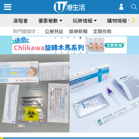
演唱會
優惠著數
玩樂情報
購物情報
熱門關鍵字：
公屋熱話
娛樂新聞
定期存款