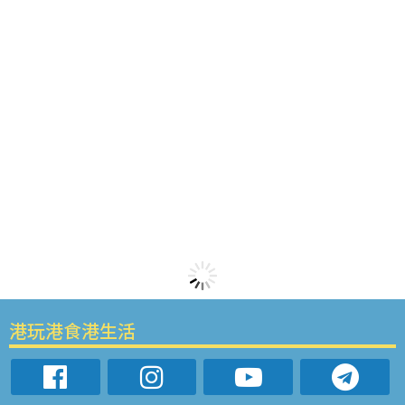
港玩港食港生活