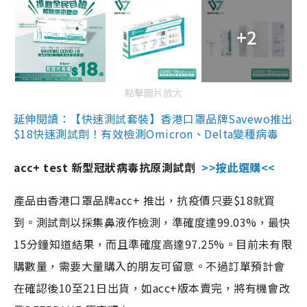
+2
點擊圖片放大
延伸閱讀：【快速測試套裝】香港口罩品牌Savewo推出
$18快速測試劑！有效檢測Omicron、Delta變種病毒
acc+ test 新型冠狀病毒抗原測試劑
>>按此選購<<
產品由香港口罩品牌acc+ 推出，抗疫價只要$18就買
到。測試劑以採集鼻液作檢測，準確度達99.03%，最快
15分鐘知道結果，而且準確度高達97.25%。目前未有限
購數量，需要大量購入的朋友可留意。不過訂單預計會
在確認後10至21日出貨，如acc+版本賣完，將有機會改