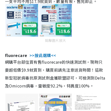
一支平均不用$17.9就買到，數量有限，售完即止。
點擊圖片放大
fluorecare
>>按此選購<<
網購平台鄰住買有售fluorecare的快速測試劑，現時只
要超低價$9.9就買到，購買前請先注意送貨時間！這款
新型冠狀病毒抗原測試劑盒獲歐盟認可，可檢測到Delta
及Omicorn病毒，靈敏度92.2%，特異度100%。