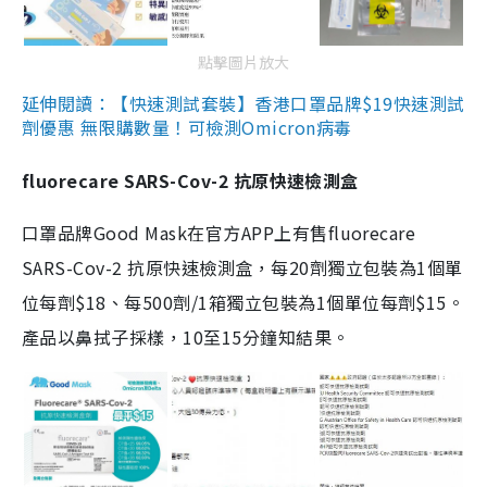
點擊圖片放大
延伸閱讀：【快速測試套裝】香港口罩品牌$19快速測試
劑優惠 無限購數量！可檢測Omicron病毒
fluorecare SARS-Cov-2 抗原快速檢測盒
口罩品牌Good Mask在官方APP上有售fluorecare
SARS-Cov-2 抗原快速檢測盒，每20劑獨立包裝為1個單
位每劑$18、每500劑/1箱獨立包裝為1個單位每劑$15。
產品以鼻拭子採樣，10至15分鐘知結果。