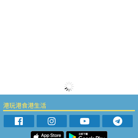
港玩港食港生活