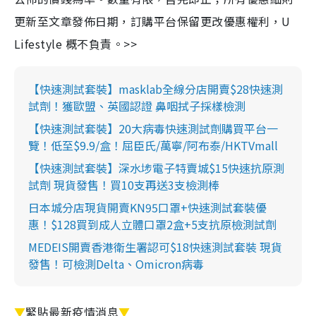
更新至文章發佈日期，訂購平台保留更改優惠權利，U
Lifestyle 概不負責。>>
【快速測試套裝】masklab全線分店開賣$28快速測
試劑！獲歐盟、英國認證 鼻咽拭子採樣檢測
【快速測試套裝】20大病毒快速測試劑購買平台一
覽！低至$9.9/盒！屈臣氏/萬寧/阿布泰/HKTVmall
【快速測試套裝】深水埗電子特賣城$15快速抗原測
試劑 現貨發售！買10支再送3支檢測棒
日本城分店現貨開賣KN95口罩+快速測試套裝優
惠！$128買到成人立體口罩2盒+5支抗原檢測試劑
MEDEIS開賣香港衛生署認可$18快速測試套裝 現貨
發售！可檢測Delta、Omicron病毒
▼
緊貼最新疫情消息
▼