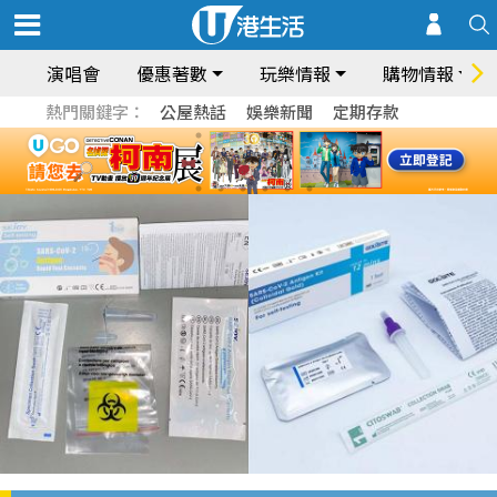
演唱會
優惠著數
玩樂情報
購物情報
熱門關鍵字：
公屋熱話
娛樂新聞
定期存款