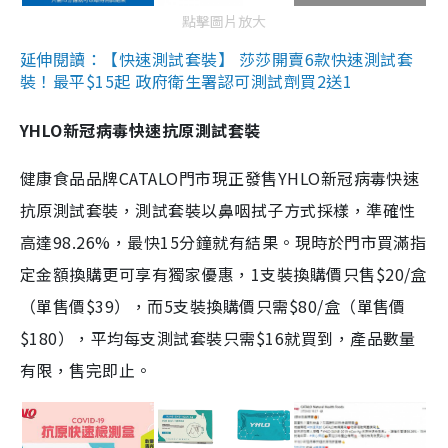
點擊圖片放大
延伸閱讀：【快速測試套裝】 莎莎開賣6款快速測試套
裝！最平$15起 政府衛生署認可測試劑買2送1
YHLO新冠病毒快速抗原測試套裝
健康食品品牌CATALO門市現正發售YHLO新冠病毒快速
抗原測試套裝，測試套裝以鼻咽拭子方式採樣，準確性
高達98.26%，最快15分鐘就有結果。現時於門市買滿指
定金額換購更可享有獨家優惠，1支裝換購價只售$20/盒
（單售價$39），而5支裝換購價只需$80/盒（單售價
$180），平均每支測試套裝只需$16就買到，產品數量
有限，售完即止。