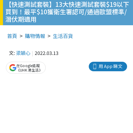
【快速測試套裝】13大快速測試套裝$19以下
買到！最平$10獲衛生署認可/通過歐盟標準/
潛伏期適用
首頁
購物情報
生活百貨
文:
梁穎心
2022.03.13
在Google追蹤
用 App 睇文
《UHK 港生活》