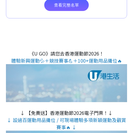
《U GO》請您去香港運動節2026！
體驗新興運動💦＋競技賽事💪＋100+運動用品攤位🔥
↓ 【免費送】香港運動節2026電子門票！↓
↓ 設過百運動用品攤位 / 可現場體驗多項新穎運動及觀賞
賽事🔥 ↓